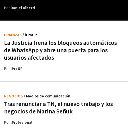
Por
Daniel Alberti
FINANZAS
/ iProUP
La Justicia frena los bloqueos automáticos
de WhatsApp y abre una puerta para los
usuarios afectados
Por
iProUP
NEGOCIOS
/ Medios de comunicación
Tras renunciar a TN, el nuevo trabajo y los
negocios de Marina Señuk
Por
iProfesional