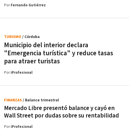
Por
Fernando Gutiérrez
TURISMO
/ Córdoba
Municipio del interior declara
"Emergencia turística" y reduce tasas
para atraer turistas
Por
iProfesional
FINANZAS
/ Balance trimestral
Mercado Libre presentó balance y cayó en
Wall Street por dudas sobre su rentabilidad
Por
iProfesional