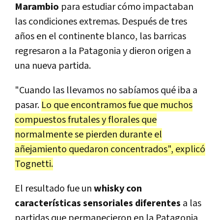
Marambio
para estudiar cómo impactaban
las condiciones extremas. Después de tres
años en el continente blanco, las barricas
regresaron a la Patagonia y dieron origen a
una nueva partida.
"Cuando las llevamos no sabíamos qué iba a
pasar.
Lo que encontramos fue que muchos
compuestos frutales y florales que
normalmente se pierden durante el
añejamiento quedaron concentrados", explicó
Tognetti.
El resultado fue un
whisky con
características sensoriales diferentes
a las
partidas que permanecieron en la Patagonia