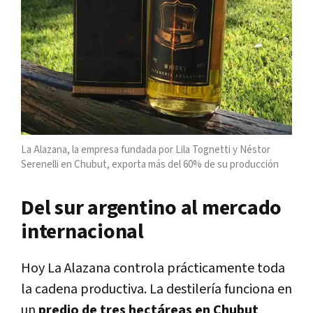
La Alazana, la empresa fundada por Lila Tognetti y Néstor
Serenelli en Chubut, exporta más del 60% de su producción
Del sur argentino al mercado
internacional
Hoy La Alazana controla prácticamente toda
la cadena productiva. La destilería funciona en
un
predio de tres hectáreas en Chubut
,