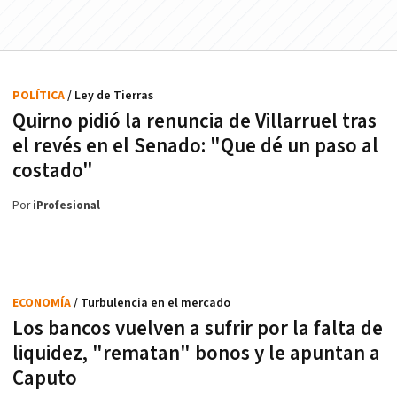
POLÍTICA
/ Ley de Tierras
Quirno pidió la renuncia de Villarruel tras
el revés en el Senado: "Que dé un paso al
costado"
Por
iProfesional
ECONOMÍA
/ Turbulencia en el mercado
Los bancos vuelven a sufrir por la falta de
liquidez, "rematan" bonos y le apuntan a
Caputo