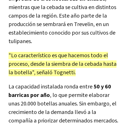
mientras que la cebada se cultiva en distintos
campos de la región. Este año parte de la
producción se sembrará en Trevelin, en un
establecimiento conocido por sus cultivos de
tulipanes.
"Lo característico es que hacemos todo el
proceso, desde la siembra de la cebada hasta
la botella", señaló Tognetti.
La capacidad instalada ronda entre
50 y 60
barricas por año
, lo que permite elaborar
unas 20.000 botellas anuales. Sin embargo, el
crecimiento de la demanda llevó a la
compañía a priorizar determinados mercados.