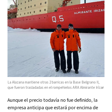
La Alazana mantiene otras 2 barricas en la Base Belgrano II,
que fueron trasladadas en el rompehielos ARA Almirante Iríza
r
Aunque el precio todavía no fue definido, la
empresa anticipa que estará por encima de