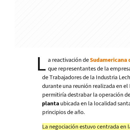
L
a reactivación de
Sudamericana d
que representantes de la empresa 
de Trabajadores de la Industria Lech
durante una reunión realizada en el
permitiría destrabar la operación d
planta
ubicada en la localidad sant
principios de año.
La negociación estuvo centrada en l