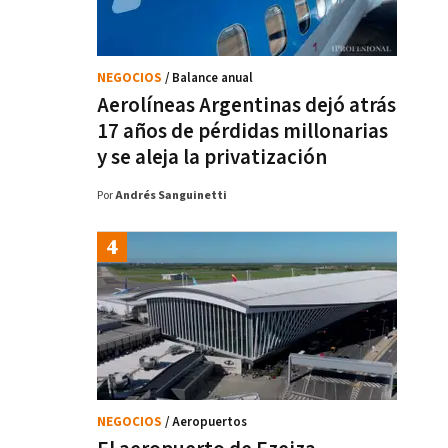
NEGOCIOS
/ Balance anual
Aerolíneas Argentinas dejó atrás
17 años de pérdidas millonarias
y se aleja la privatización
Por
Andrés Sanguinetti
NEGOCIOS
/ Aeropuertos