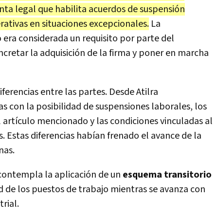
nta legal que habilita acuerdos de suspensión
ativas en situaciones excepcionales.
La
ra considerada un requisito por parte del
retar la adquisición de la firma y poner en marcha
erencias entre las partes. Desde Atilra
s con la posibilidad de suspensiones laborales, los
 artículo mencionado y las condiciones vinculadas al
 Estas diferencias habían frenado el avance de la
nas.
contempla la aplicación de un
esquema transitorio
d de los puestos de trabajo mientras se avanza con
rial.