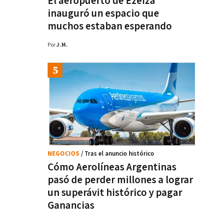
El aeropuerto de Ezeiza
inauguró un espacio que
muchos estaban esperando
Por
J.M.
NEGOCIOS
/ Tras el anuncio histórico
Cómo Aerolíneas Argentinas
pasó de perder millones a lograr
un superávit histórico y pagar
Ganancias