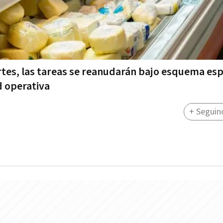
rtes, las tareas se reanudarán bajo esquema esp
d operativa
+ Seguin