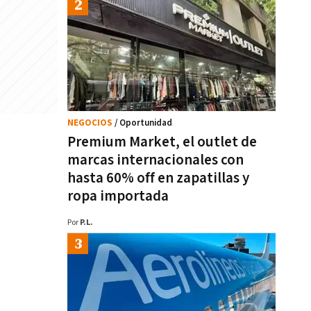
NEGOCIOS
/ Oportunidad
Premium Market, el outlet de
marcas internacionales con
hasta 60% off en zapatillas y
ropa importada
Por
P.L.