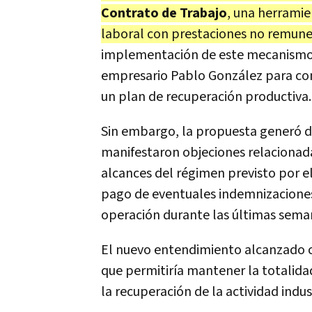
Contrato de Trabajo
, una herramie
laboral con prestaciones no remuner
implementación de este mecanismo e
empresario Pablo González para conc
un plan de recuperación productiva.
Sin embargo, la propuesta generó dif
manifestaron objeciones relacionada
alcances del régimen previsto por el
pago de eventuales indemnizaciones.
operación durante las últimas sema
El nuevo entendimiento alcanzado 
que permitiría mantener la totalida
la recuperación de la actividad indust