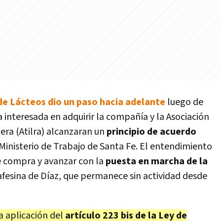
e Lácteos dio un paso hacia adelante
luego de
interesada en adquirir la compañía y la Asociación
era (Atilra) alcanzaran un
principio de acuerdo
 Ministerio de Trabajo de Santa Fe. El entendimiento
e compra y avanzar con la
puesta en marcha de la
afesina de Díaz, que permanece sin actividad desde
a aplicación del
artículo 223 bis de la Ley de