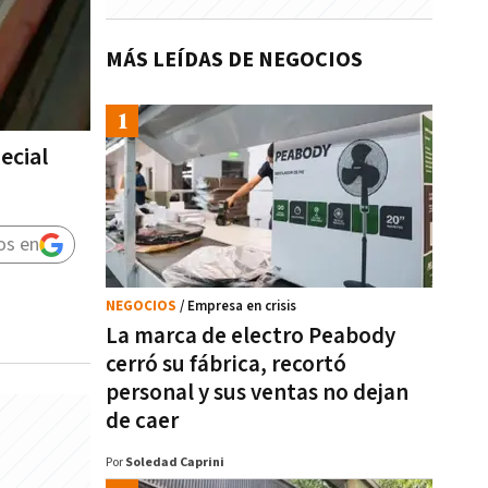
MÁS LEÍDAS DE NEGOCIOS
ecial
os en
NEGOCIOS
/ Empresa en crisis
La marca de electro Peabody
cerró su fábrica, recortó
personal y sus ventas no dejan
de caer
Por
Soledad Caprini