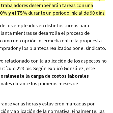
s trabajadores desempeñarán tareas con una
50% y el 75%
durante un período inicial de 90 días.
de los empleados en distintos turnos para
planta mientras se desarrolla el proceso de
ió como una opción intermedia entre la propuesta
prador y los planteos realizados por el sindicato.
vo relacionado con la aplicación de los aspectos no
tículo 223 bis. Según explicó González, este
oralmente la carga de costos laborales
onales durante los primeros meses de
rante varias horas y estuvieron marcadas por
ación y aplicación de la normativa. Finalmente, las