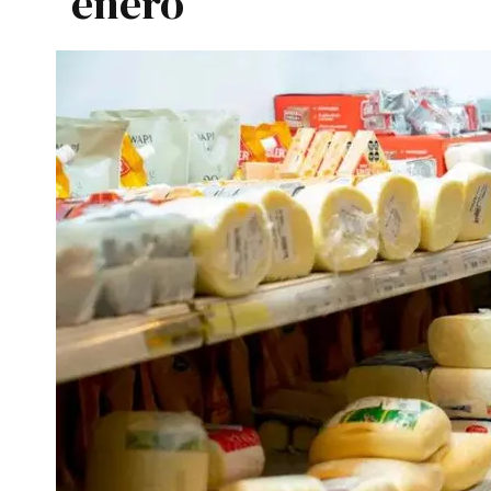
enero