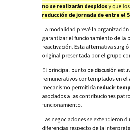
no se realizarán despidos
y que lo
reducción de jornada de entre el 
La modalidad prevé la organización 
garantizar el funcionamiento de la 
reactivación. Esta alternativa surg
original presentada por el grupo com
El principal punto de discusión estu
remunerativos contemplados en el ar
mecanismo permitiría
reducir temp
asociados a las contribuciones patr
funcionamiento.
Las negociaciones se extendieron du
diferencias respecto de la interpret