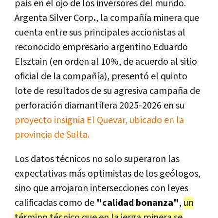
país en el ojo de los inversores del mundo.
Argenta Silver Corp
.
, la compañía minera que
cuenta entre sus principales accionistas al
reconocido empresario argentino Eduardo
Elsztain (en orden al 10%, de acuerdo al sitio
oficial de la compañía), presentó el quinto
lote de resultados de su agresiva campaña de
perforación diamantífera 2025-2026 en su
proyecto insignia El Quevar, ubicado en la
provincia de Salta.
Los datos técnicos no solo superaron las
expectativas más optimistas de los geólogos,
sino que arrojaron intersecciones con leyes
calificadas como de
"calidad bonanza"
,
un
término técnico que en la jerga minera se