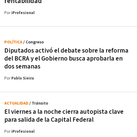
rentabilidad
Por
iProfesional
POLÍTICA
/ Congreso
Diputados activó el debate sobre la reforma
del BCRA y el Gobierno busca aprobarla en
dos semanas
Por
Pablo Sieira
ACTUALIDAD
/ Tránsito
El viernes a la noche cierra autopista clave
para salida de la Capital Federal
Por
iProfesional