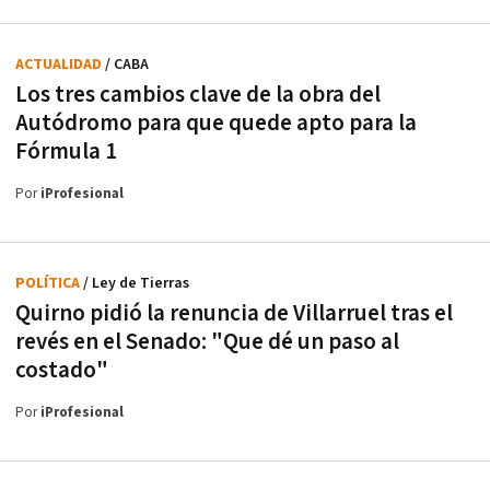
ACTUALIDAD
/ CABA
Los tres cambios clave de la obra del
Autódromo para que quede apto para la
Fórmula 1
Por
iProfesional
POLÍTICA
/ Ley de Tierras
Quirno pidió la renuncia de Villarruel tras el
revés en el Senado: "Que dé un paso al
costado"
Por
iProfesional