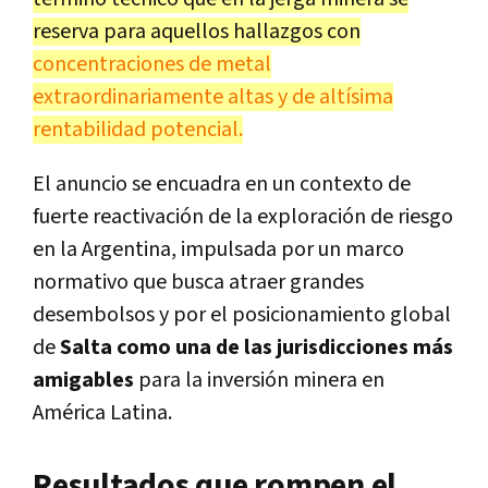
reserva para aquellos hallazgos con
concentraciones de metal
extraordinariamente altas y de altísima
rentabilidad potencial.
El anuncio se encuadra en un contexto de
fuerte reactivación de la exploración de riesgo
en la Argentina, impulsada por un marco
normativo que busca atraer grandes
desembolsos y por el posicionamiento global
de
Salta como una de las jurisdicciones más
amigables
para la inversión minera en
América Latina.
Resultados que rompen el