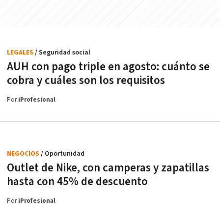
LEGALES
/ Seguridad social
AUH con pago triple en agosto: cuánto se
cobra y cuáles son los requisitos
Por
iProfesional
NEGOCIOS
/ Oportunidad
Outlet de Nike, con camperas y zapatillas
hasta con 45% de descuento
Por
iProfesional