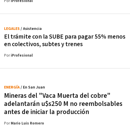
Por
iProfesional
LEGALES
/ Asistencia
El trámite con la SUBE para pagar 55% menos
en colectivos, subtes y trenes
Por
iProfesional
ENERGÍA
/ En San Juan
Mineras del "Vaca Muerta del cobre"
adelantarán u$s250 M no reembolsables
antes de iniciar la producción
Por
Mario Luis Romero