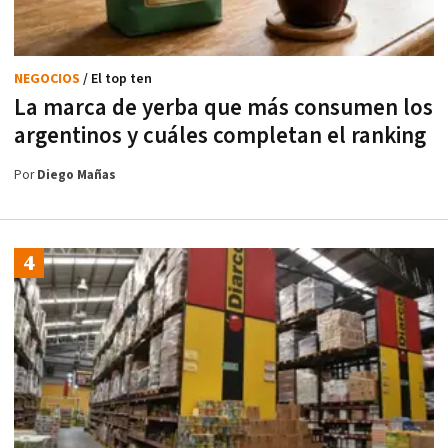
NEGOCIOS
/ El top ten
La marca de yerba que más consumen los
argentinos y cuáles completan el ranking
Por
Diego Mañas