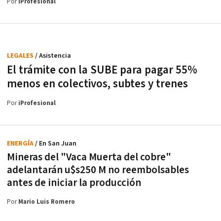
Por
iProfesional
LEGALES
/ Asistencia
El trámite con la SUBE para pagar 55%
menos en colectivos, subtes y trenes
Por
iProfesional
ENERGÍA
/ En San Juan
Mineras del "Vaca Muerta del cobre"
adelantarán u$s250 M no reembolsables
antes de iniciar la producción
Por
Mario Luis Romero