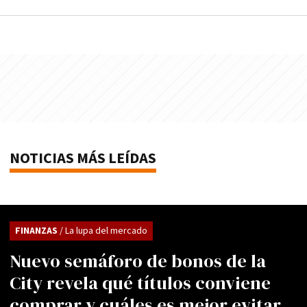
NOTICIAS MÁS LEÍDAS
FINANZAS
/ La lupa del mercado
Nuevo semáforo de bonos de la
City revela qué títulos conviene
comprar y cuáles es mejor evitar