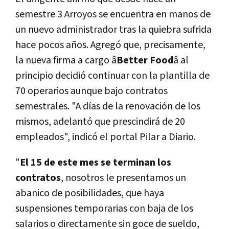
semestre 3 Arroyos se encuentra en manos de
un nuevo administrador tras la quiebra sufrida
hace pocos años. Agregó que, precisamente,
la nueva firma a cargo â
Better Food
â al
principio decidió continuar con la plantilla de
70 operarios aunque bajo contratos
semestrales. "A días de la renovación de los
mismos, adelantó que prescindirá de 20
empleados", indicó el portal Pilar a Diario.
"
El 15 de este mes se terminan los
contratos
, nosotros le presentamos un
abanico de posibilidades, que haya
suspensiones temporarias con baja de los
salarios o directamente sin goce de sueldo,