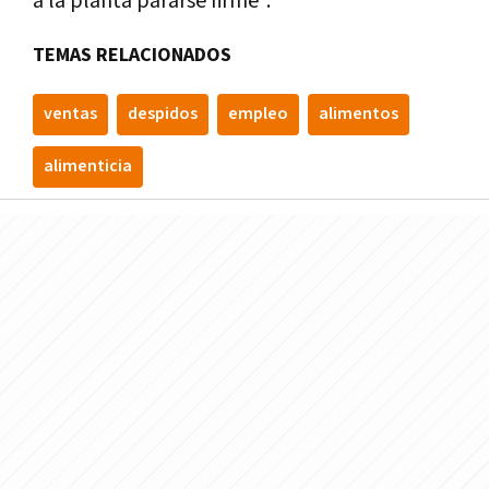
a la planta pararse firme".
TEMAS RELACIONADOS
ventas
despidos
empleo
alimentos
alimenticia