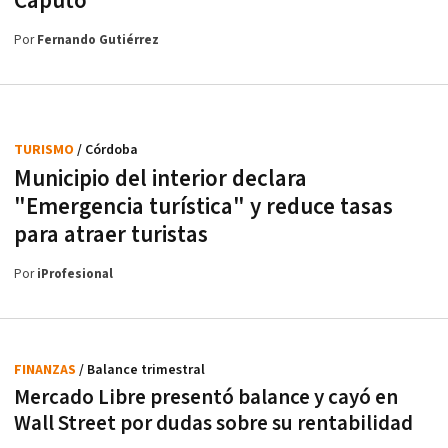
Caputo
Por
Fernando Gutiérrez
TURISMO
/ Córdoba
Municipio del interior declara
"Emergencia turística" y reduce tasas
para atraer turistas
Por
iProfesional
FINANZAS
/ Balance trimestral
Mercado Libre presentó balance y cayó en
Wall Street por dudas sobre su rentabilidad