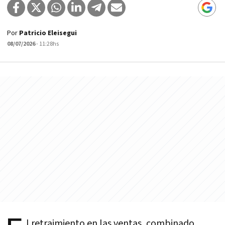
Por
Patricio Eleisegui
08/07/2026
- 11:28hs
l retraimiento en las ventas, combinado