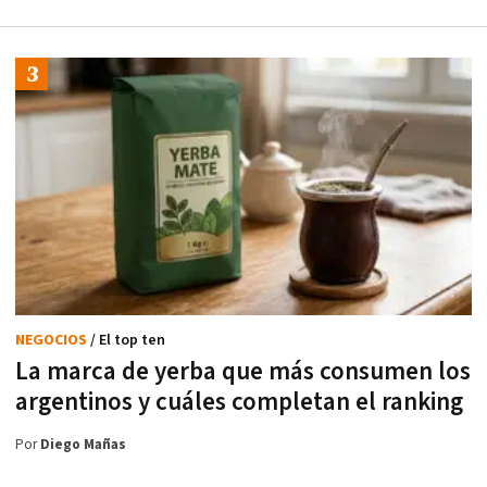
NEGOCIOS
/ El top ten
La marca de yerba que más consumen los
argentinos y cuáles completan el ranking
Por
Diego Mañas