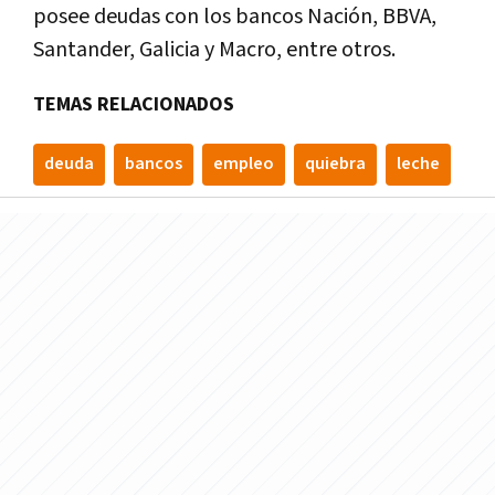
posee deudas con los bancos Nación, BBVA,
Santander, Galicia y Macro, entre otros.
TEMAS RELACIONADOS
deuda
bancos
empleo
quiebra
leche