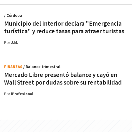
/ Córdoba
Municipio del interior declara "Emergencia
turística" y reduce tasas para atraer turistas
Por
J.M.
FINANZAS
/ Balance trimestral
Mercado Libre presentó balance y cayó en
Wall Street por dudas sobre su rentabilidad
Por
iProfesional