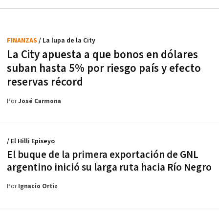
FINANZAS
/ La lupa de la City
La City apuesta a que bonos en dólares
suban hasta 5% por riesgo país y efecto
reservas récord
Por
José Carmona
/ El Hilli Episeyo
El buque de la primera exportación de GNL
argentino inició su larga ruta hacia Río Negro
Por
Ignacio Ortiz