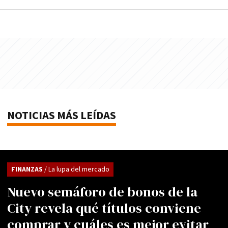
NOTICIAS MÁS LEÍDAS
FINANZAS
/ La lupa del mercado
Nuevo semáforo de bonos de la
City revela qué títulos conviene
comprar y cuáles es mejor evitar