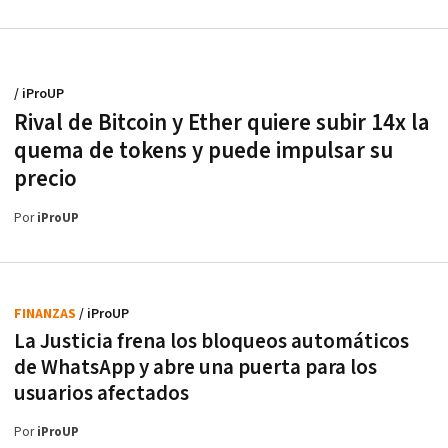
/ iProUP
Rival de Bitcoin y Ether quiere subir 14x la
quema de tokens y puede impulsar su
precio
Por
iProUP
FINANZAS
/ iProUP
La Justicia frena los bloqueos automáticos
de WhatsApp y abre una puerta para los
usuarios afectados
Por
iProUP