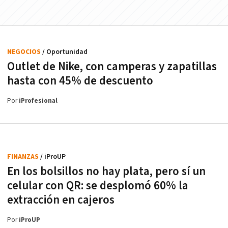
NEGOCIOS
/ Oportunidad
Outlet de Nike, con camperas y zapatillas
hasta con 45% de descuento
Por
iProfesional
FINANZAS
/ iProUP
En los bolsillos no hay plata, pero sí un
celular con QR: se desplomó 60% la
extracción en cajeros
Por
iProUP