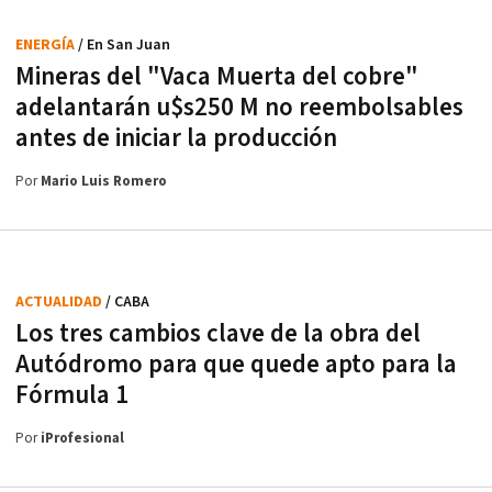
ENERGÍA
/ En San Juan
Mineras del "Vaca Muerta del cobre"
adelantarán u$s250 M no reembolsables
antes de iniciar la producción
Por
Mario Luis Romero
ACTUALIDAD
/ CABA
Los tres cambios clave de la obra del
Autódromo para que quede apto para la
Fórmula 1
Por
iProfesional