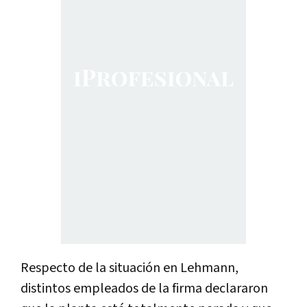
Respecto de la situación en Lehmann,
distintos empleados de la firma declararon