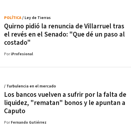
POLÍTICA
/ Ley de Tierras
Quirno pidió la renuncia de Villarruel tras
el revés en el Senado: "Que dé un paso al
costado"
Por
iProfesional
/ Turbulencia en el mercado
Los bancos vuelven a sufrir por la falta de
liquidez, "rematan" bonos y le apuntan a
Caputo
Por
Fernando Gutiérrez