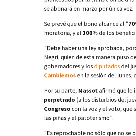
se abonará en marzo por única vez.
Se prevé que el bono alcance al "
70
moratoria, y al
100
% de los benefici
"Debe haber una ley aprobada, porq
Negri, quien de esta manera puso d
gobernadores y los
diputados
del ju
Cambiemos
en la sesión del lunes, 
Por su parte,
Massot
afirmó que lo 
perpetrado
(a los disturbios del ju
Congreso
con la voz y el voto, que
las piñas y el patoterismo".
"Es reprochable no sólo que no se 