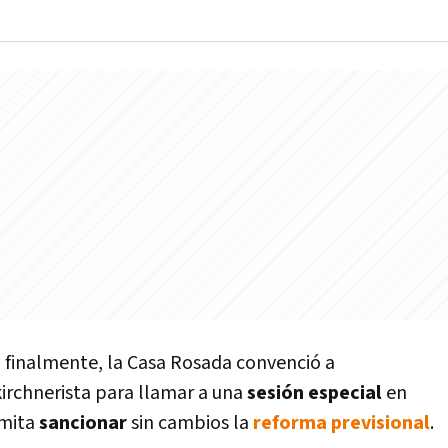
 finalmente, la Casa Rosada convenció a
rchnerista para llamar a una
sesión especial
en
rmita
sancionar
sin cambios la
reforma previsional
.