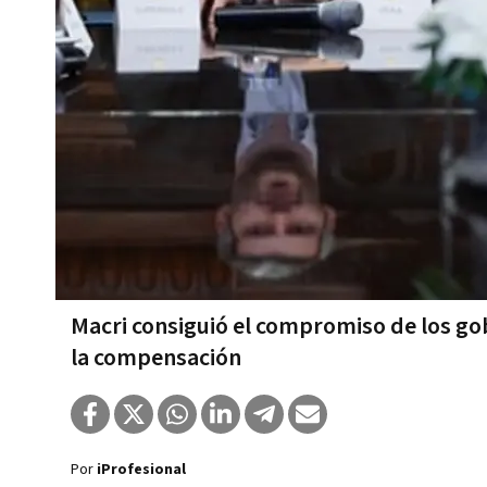
Macri consiguió el compromiso de los gob
la compensación
Por
iProfesional