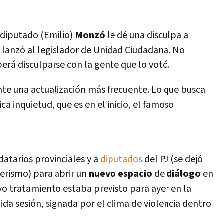
 diputado (Emilio)
Monzó
le dé una disculpa a
 lanzó al legislador de Unidad Ciudadana. No
erá disculparse con la gente que lo votó.
nte una actualización más frecuente. Lo que busca
a inquietud, que es en el inicio, el famoso
atarios provinciales y a
diputados
del PJ (se dejó
nerismo) para abrir un
nuevo espacio
de
diálogo
en
uyo tratamiento estaba previsto para ayer en la
ida sesión, signada por el clima de violencia dentro