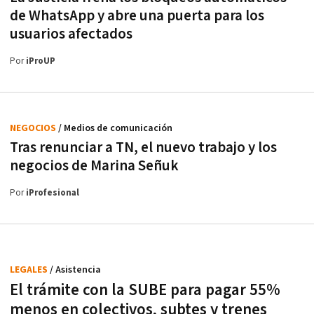
de WhatsApp y abre una puerta para los
usuarios afectados
Por
iProUP
NEGOCIOS
/ Medios de comunicación
Tras renunciar a TN, el nuevo trabajo y los
negocios de Marina Señuk
Por
iProfesional
LEGALES
/ Asistencia
El trámite con la SUBE para pagar 55%
menos en colectivos, subtes y trenes