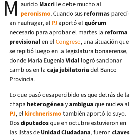
M
auricio
Macri
le debe mucho al
peronismo
. Cuando sus
reformas
parecí­
an naufragar, el
PJ
aportó el
quórum
necesario para aprobar el martes la
reforma
previsional
en el
Congreso
, una situación que
se repitió luego en la legislatura bonaerense,
donde Marí­a Eugenia
Vidal
logró sancionar
cambios en la
caja jubilatoria
del Banco
Provincia.
Lo que pasó desapercibido es que detrás de la
chapa
heterogénea
y
ambigua
que nuclea al
PJ
, el
kirchnerismo
también aportó lo suyo.
Dos
diputados
que en octubre estuvieron en
las listas de
Unidad Ciudadana
, fueron
claves