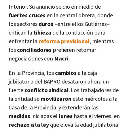
Interior. Su anuncio se dio en medio de
fuertes cruces
en la central obrera, donde
los sectores
duros
–entre ellos Gutiérrez–
critican la
tibieza
de la conducción para
enfrentar la
reforma previsional
, mientras
los
conciliadores
prefieren retomar
negociaciones con
Macri
.
En la Provincia, los
cambios
a la caja
jubilatoria del BAPRO desataron ahora un
fuerte
conflicto
sindical
. Los trabajadores de
la entidad se
movilizaron
este miércoles a la
Casa de la Provincia y extenderán las
medidas
iniciadas el
lunes
hasta el viernes, en
rechazo a la ley
que eleva la edad jubilatoria