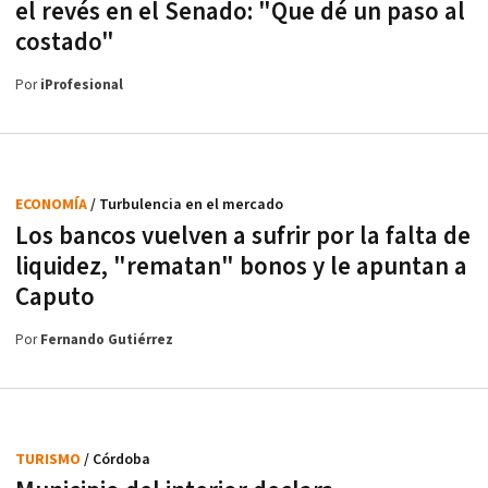
el revés en el Senado: "Que dé un paso al
costado"
Por
iProfesional
ECONOMÍA
/ Turbulencia en el mercado
Los bancos vuelven a sufrir por la falta de
liquidez, "rematan" bonos y le apuntan a
Caputo
Por
Fernando Gutiérrez
TURISMO
/ Córdoba