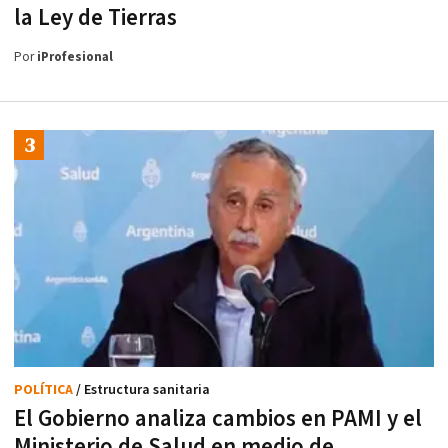
la Ley de Tierras
Por
iProfesional
POLÍTICA
/ Estructura sanitaria
El Gobierno analiza cambios en PAMI y el
Ministerio de Salud en medio de