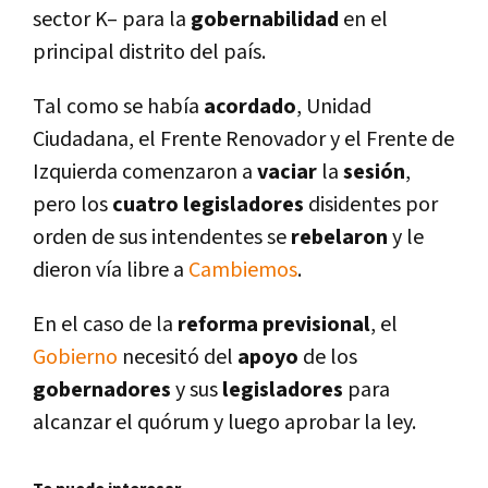
sector K– para la
gobernabilidad
en el
principal distrito del paí­s.
Tal como se habí­a
acordado
, Unidad
Ciudadana, el Frente Renovador y el Frente de
Izquierda comenzaron a
vaciar
la
sesión
,
pero los
cuatro legisladores
disidentes por
orden de sus intendentes se
rebelaron
y le
dieron ví­a libre a
Cambiemos
.
En el caso de la
reforma
previsional
, el
Gobierno
necesitó del
apoyo
de los
gobernadores
y sus
legisladores
para
alcanzar el quórum y luego aprobar la ley.