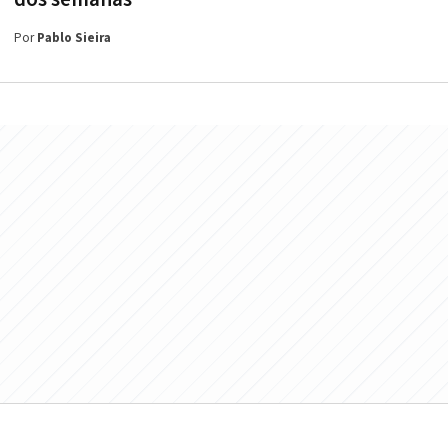
Por
Pablo Sieira