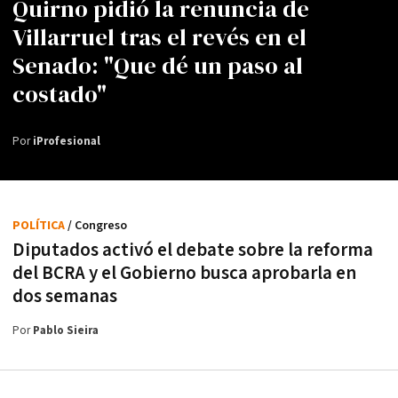
Quirno pidió la renuncia de
Villarruel tras el revés en el
Senado: "Que dé un paso al
costado"
Por
iProfesional
POLÍTICA
/ Congreso
Diputados activó el debate sobre la reforma
del BCRA y el Gobierno busca aprobarla en
dos semanas
Por
Pablo Sieira