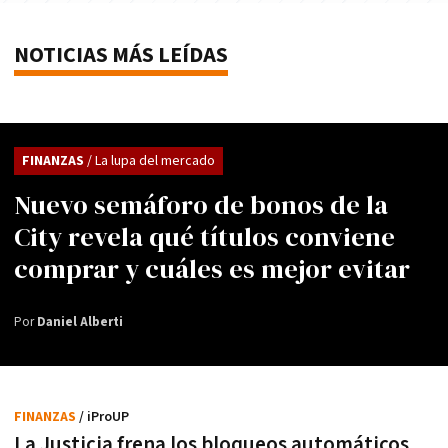
NOTICIAS MÁS LEÍDAS
FINANZAS
/ La lupa del mercado
Nuevo semáforo de bonos de la
City revela qué títulos conviene
comprar y cuáles es mejor evitar
Por
Daniel Alberti
FINANZAS
/ iProUP
La Justicia frena los bloqueos automáticos