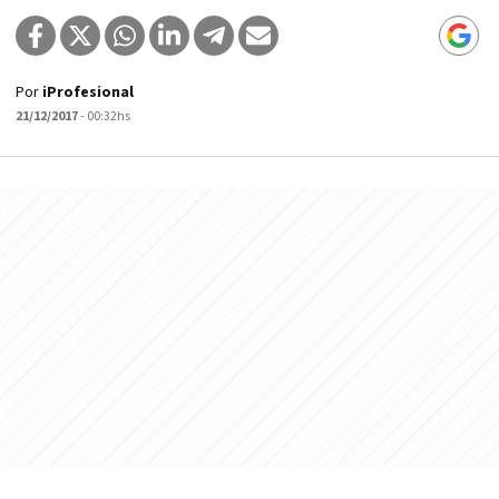
Por
iProfesional
21/12/2017
- 00:32hs