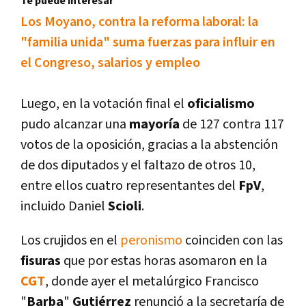
Te puede interesar
Los Moyano, contra la reforma laboral: la
"familia unida" suma fuerzas para influir en
el Congreso, salarios y empleo
Luego, en la votación final el
oficialismo
pudo alcanzar una
mayorí­a
de 127 contra 117
votos de la oposición, gracias a la abstención
de dos diputados y el faltazo de otros 10,
entre ellos cuatro representantes del
FpV
,
incluido Daniel
Scioli
.
Los crujidos en el
peronismo
coinciden con las
fisuras
que por estas horas asomaron en la
CGT
, donde ayer el metalúrgico Francisco
"
Barba
"
Gutiérrez
renunció a la secretarí­a de