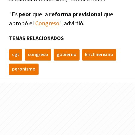
"Es
peor
que la
reforma
previsional
que
aprobó el
Congreso
", advirtió.
TEMAS RELACIONADOS
cgt
congreso
gobierno
kirchnerismo
peronismo