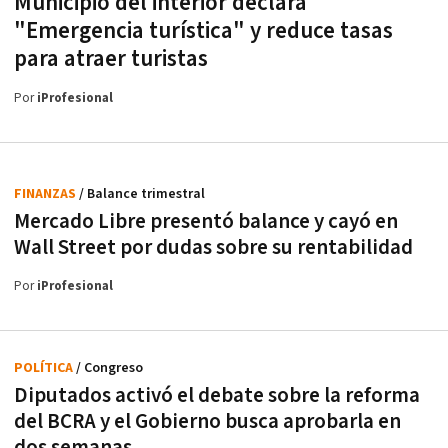
Municipio del interior declara
"Emergencia turística" y reduce tasas
para atraer turistas
Por
iProfesional
FINANZAS
/ Balance trimestral
Mercado Libre presentó balance y cayó en
Wall Street por dudas sobre su rentabilidad
Por
iProfesional
POLÍTICA
/ Congreso
Diputados activó el debate sobre la reforma
del BCRA y el Gobierno busca aprobarla en
dos semanas