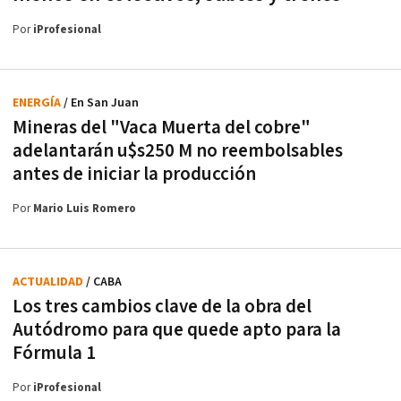
Por
iProfesional
ENERGÍA
/ En San Juan
Mineras del "Vaca Muerta del cobre"
adelantarán u$s250 M no reembolsables
antes de iniciar la producción
Por
Mario Luis Romero
ACTUALIDAD
/ CABA
Los tres cambios clave de la obra del
Autódromo para que quede apto para la
Fórmula 1
Por
iProfesional