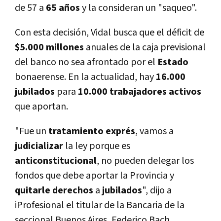
de 57 a
65 años
y la consideran un "saqueo".
Con esta decisión, Vidal busca que el déficit de
$5.000 millones
anuales de la caja previsional
del banco no sea afrontado por el
Estado
bonaerense. En la actualidad, hay
16.000
jubilados
para
10.000 trabajadores activos
que aportan.
"Fue un
tratamiento exprés
, vamos a
judicializar
la ley porque es
anticonstitucional
, no pueden delegar los
fondos que debe aportar la Provincia y
quitarle
derechos
a
jubilados
", dijo a
iProfesional el titular de la Bancaria de la
seccional Buenos Aires, Federico Bach.