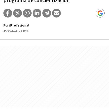
programa de concientización
Por
iProfesional
24/04/2018
- 18:19hs