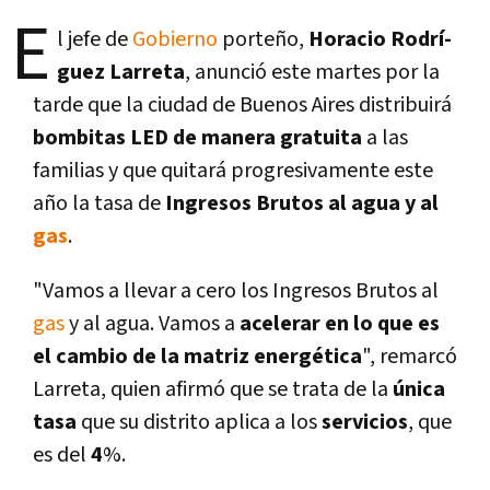
E
l jefe de
Gobierno
porteño,
Horacio Rodrí­
guez Larreta
, anunció este martes por la
tarde que la ciudad de Buenos Aires distribuirá
bombitas LED de manera gratuita
a las
familias y que quitará progresivamente este
año la tasa de
Ingresos Brutos al agua y al
gas
.
"Vamos a llevar a cero los Ingresos Brutos al
gas
y al agua. Vamos a
acelerar en lo que es
el cambio de la matriz energética
", remarcó
Larreta, quien afirmó que se trata de la
única
tasa
que su distrito aplica a los
servicios
, que
es del
4
%.