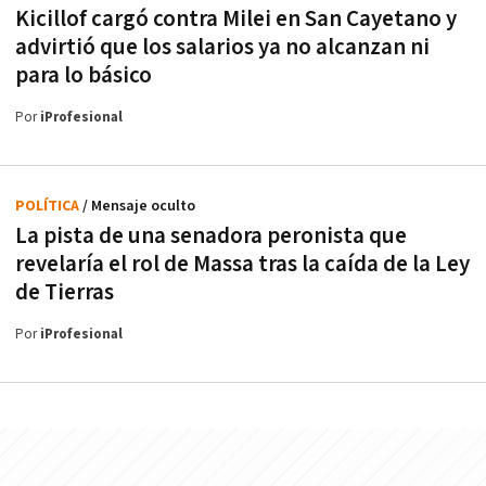
Kicillof cargó contra Milei en San Cayetano y
advirtió que los salarios ya no alcanzan ni
para lo básico
Por
iProfesional
POLÍTICA
/ Mensaje oculto
La pista de una senadora peronista que
revelaría el rol de Massa tras la caída de la Ley
de Tierras
Por
iProfesional