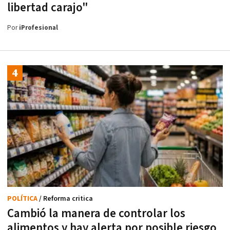
libertad carajo"
Por
iProfesional
POLÍTICA
/ Reforma critica
Cambió la manera de controlar los
alimentos y hay alerta por posible riesgo