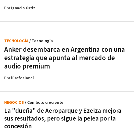
Por
Ignacio Ortiz
TECNOLOGÍA
/ Tecnología
Anker desembarca en Argentina con una
estrategia que apunta al mercado de
audio premium
Por
iProfesional
NEGOCIOS
/ Conflicto creciente
La "dueña" de Aeroparque y Ezeiza mejora
sus resultados, pero sigue la pelea por la
concesión