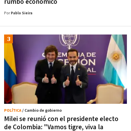
rumbo económico
Por
Pablo Sieira
POLÍTICA
/ Cambio de gobierno
Milei se reunió con el presidente electo
de Colombia: "Vamos tigre, viva la