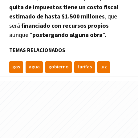
quita de impuestos tiene un costo fiscal
estimado de hasta $1.500 millones
, que
será
financiado con recursos propios
aunque "
postergando alguna obra
".
TEMAS RELACIONADOS
gas
agua
gobierno
tarifas
luz