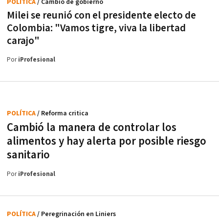
POLÍTICA
/ Cambio de gobierno
Milei se reunió con el presidente electo de
Colombia: "Vamos tigre, viva la libertad
carajo"
Por
iProfesional
POLÍTICA
/ Reforma critica
Cambió la manera de controlar los
alimentos y hay alerta por posible riesgo
sanitario
Por
iProfesional
POLÍTICA
/ Peregrinación en Liniers