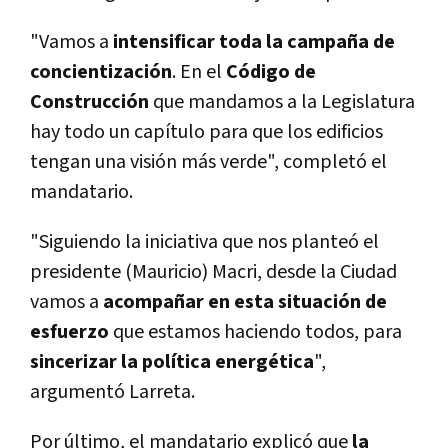
"Vamos a
intensificar toda la campaña de
concientización
. En el
Código de
Construcción
que mandamos a la Legislatura
hay todo un capí­tulo para que los edificios
tengan una visión más verde", completó el
mandatario.
"Siguiendo la iniciativa que nos planteó el
presidente (Mauricio) Macri, desde la Ciudad
vamos a
acompañar en esta situación de
esfuerzo
que estamos haciendo todos, para
sincerizar
la
polí­tica energética
",
argumentó Larreta.
Por último, el mandatario explicó que
la