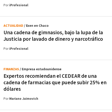
Por
iProfesional
ACTUALIDAD
/ Exen en Chaco
Una cadena de gimnasios, bajo la lupa de la
Justicia por lavado de dinero y narcotráfico
Por
iProfesional
FINANZAS
/ Empresa estadounidense
Expertos recomiendan el CEDEAR de una
cadena de farmacias que puede subir 25% en
dólares
Por
Mariano Jaimovich