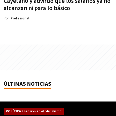
Cayetano y advirtió que los salarios ya no
alcanzan ni para lo básico
Por
iProfesional
ÚLTIMAS NOTICIAS
POLÍTICA
/ Tensión en el oficialismo