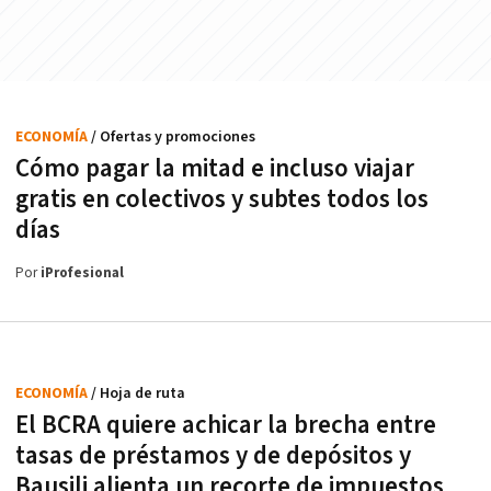
ECONOMÍA
/ Ofertas y promociones
Cómo pagar la mitad e incluso viajar
gratis en colectivos y subtes todos los
días
Por
iProfesional
ECONOMÍA
/ Hoja de ruta
El BCRA quiere achicar la brecha entre
tasas de préstamos y de depósitos y
Bausili alienta un recorte de impuestos