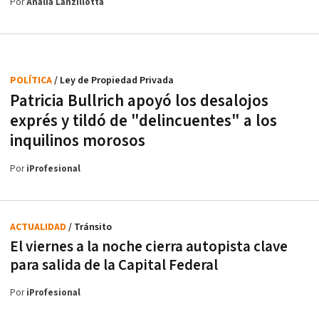
Por
Analía Lanzillotta
POLÍTICA
/ Ley de Propiedad Privada
Patricia Bullrich apoyó los desalojos
exprés y tildó de "delincuentes" a los
inquilinos morosos
Por
iProfesional
ACTUALIDAD
/ Tránsito
El viernes a la noche cierra autopista clave
para salida de la Capital Federal
Por
iProfesional