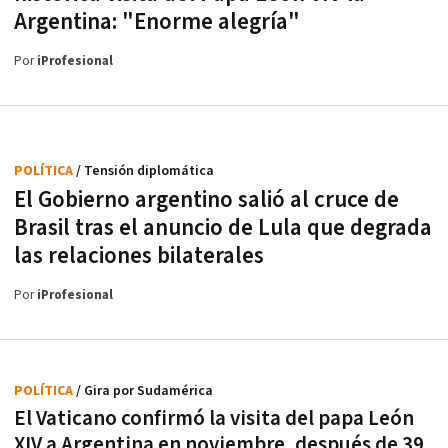
Argentina: "Enorme alegría"
Por
iProfesional
POLÍTICA
/ Tensión diplomática
El Gobierno argentino salió al cruce de
Brasil tras el anuncio de Lula que degrada
las relaciones bilaterales
Por
iProfesional
POLÍTICA
/ Gira por Sudamérica
El Vaticano confirmó la visita del papa León
XIV a Argentina en noviembre, después de 39