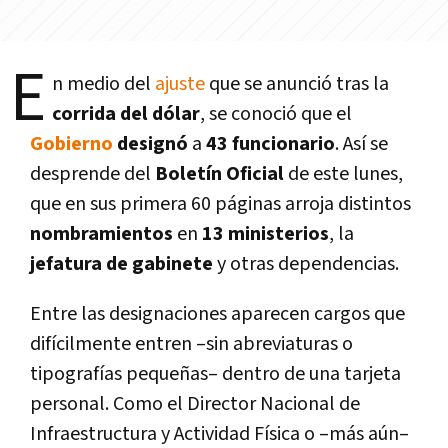
E
n medio del
ajuste
que se anunció tras la
corrida del dólar
, se conoció que el
Gobierno
designó
a
43 funcionario
. Así­ se
desprende del
Boletí­n Oficial
de este lunes,
que en sus primera 60 páginas arroja distintos
nombramientos
en
13 ministerios
, la
jefatura de gabinete
y otras dependencias.
Entre las designaciones aparecen cargos que
difí­cilmente entren –sin abreviaturas o
tipografí­as pequeñas– dentro de una tarjeta
personal. Como el Director Nacional de
Infraestructura y Actividad Fí­sica o –más aún–