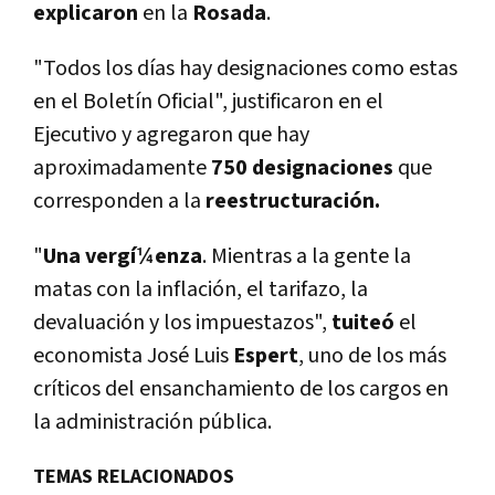
explicaron
en la
Rosada
.
"Todos los dí­as hay designaciones como estas
en el Boletí­n Oficial", justificaron en el
Ejecutivo y agregaron que hay
aproximadamente
750 designaciones
que
corresponden a la
reestructuración.
"
Una vergí¼enza
. Mientras a la gente la
matas con la inflación, el tarifazo, la
devaluación y los impuestazos",
tuiteó
el
economista José Luis
Espert
, uno de los más
crí­ticos del ensanchamiento de los cargos en
la administración pública.
TEMAS RELACIONADOS