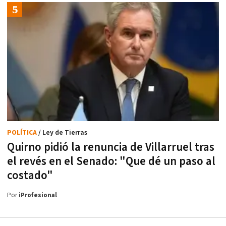
POLÍTICA
/ Ley de Tierras
Quirno pidió la renuncia de Villarruel tras
el revés en el Senado: "Que dé un paso al
costado"
Por
iProfesional