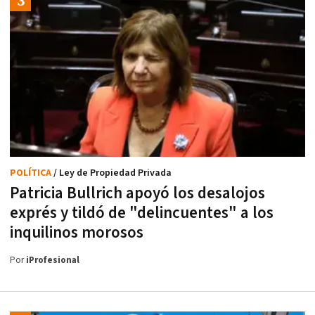
POLÍTICA
/ Ley de Propiedad Privada
Patricia Bullrich apoyó los desalojos
exprés y tildó de "delincuentes" a los
inquilinos morosos
Por
iProfesional