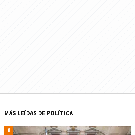
MÁS LEÍDAS DE POLÍTICA