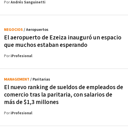
Por
Andrés Sanguinetti
NEGOCIOS
/ Aeropuertos
El aeropuerto de Ezeiza inauguró un espacio
que muchos estaban esperando
Por
iProfesional
MANAGEMENT
/ Paritarias
El nuevo ranking de sueldos de empleados de
comercio tras la paritaria, con salarios de
más de $1,3 millones
Por
iProfesional