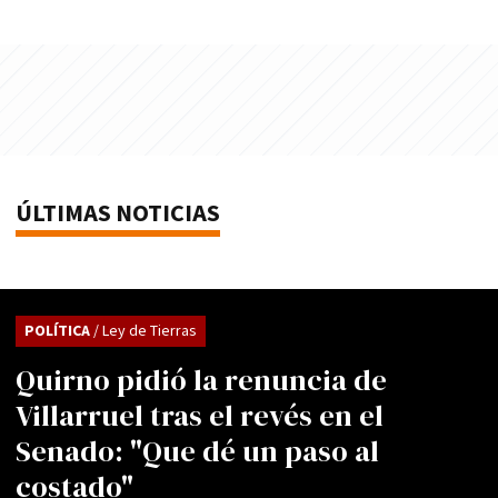
ÚLTIMAS NOTICIAS
POLÍTICA
/ Ley de Tierras
Quirno pidió la renuncia de
Villarruel tras el revés en el
Senado: "Que dé un paso al
costado"