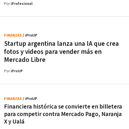
Por
iProfesional
FINANZAS
/ iProUP
Startup argentina lanza una IA que crea
fotos y videos para vender más en
Mercado Libre
Por
iProUP
FINANZAS
/ iProUP
Financiera histórica se convierte en billetera
para competir contra Mercado Pago, Naranja
X y Ualá