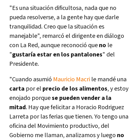
"Es una situación dificultosa, nada que no
pueda resolverse, a la gente hay que darle
tranquilidad. Creo que la situación es
manejable", remarcó el dirigente en diálogo
con La Red, aunque reconoció que
no
le
"
gustarí­a
estar en los pantalones
" del
Presidente.
"Cuando asumió
Mauricio Macri
le mandé una
carta
por el
precio de los alimentos
, y estoy
enojado porque
se pueden vender a la
mitad
. Hay que felicitar a Horacio Rodriguez
Larreta por las ferias que tienen. Yo tengo una
oficina del Movimiento productivo, del
Gobierno me llaman, analizamos y luego
no