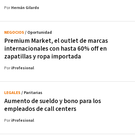
Por
Hernán Gilardo
NEGOCIOS
/ Oportunidad
Premium Market, el outlet de marcas
internacionales con hasta 60% off en
zapatillas y ropa importada
Por
iProfesional
LEGALES
/ Paritarias
Aumento de sueldo y bono para los
empleados de call centers
Por
iProfesional