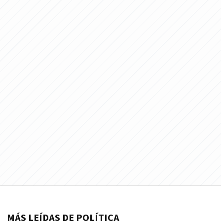
MÁS LEÍDAS DE POLÍTICA