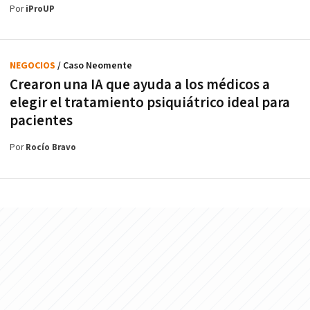
Por
iProUP
NEGOCIOS
/ Caso Neomente
Crearon una IA que ayuda a los médicos a
elegir el tratamiento psiquiátrico ideal para
pacientes
Por
Rocío Bravo