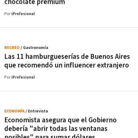
chocolate premium
Por
iProfesional
RECREO
/ Gastronomía
Las 11 hamburgueserías de Buenos Aires
que recomendó un influencer extranjero
Por
iProfesional
ECONOMÍA
/ Entrevista
Economista asegura que el Gobierno
debería "abrir todas las ventanas
posibles" para sumar dólares