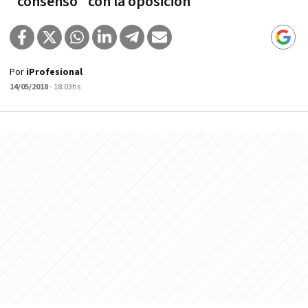
"consenso" con la oposición
Por
iProfesional
14/05/2018
- 18:03hs