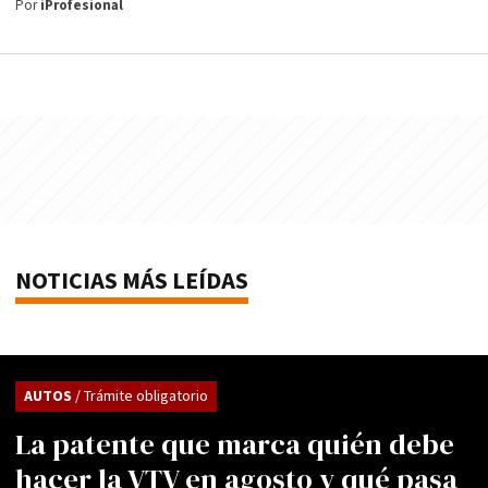
Por
iProfesional
NOTICIAS MÁS LEÍDAS
AUTOS
/ Trámite obligatorio
La patente que marca quién debe
hacer la VTV en agosto y qué pasa