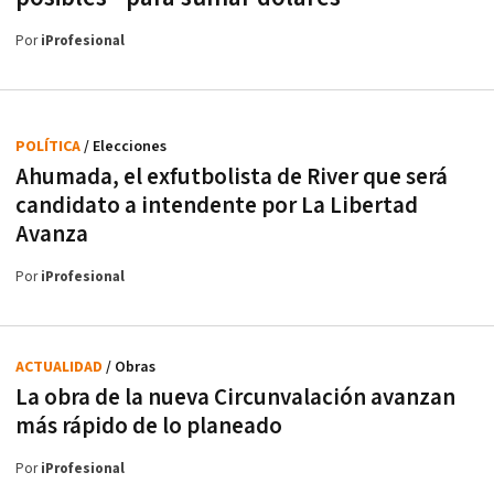
Por
iProfesional
POLÍTICA
/ Elecciones
Ahumada, el exfutbolista de River que será
candidato a intendente por La Libertad
Avanza
Por
iProfesional
ACTUALIDAD
/ Obras
La obra de la nueva Circunvalación avanzan
más rápido de lo planeado
Por
iProfesional