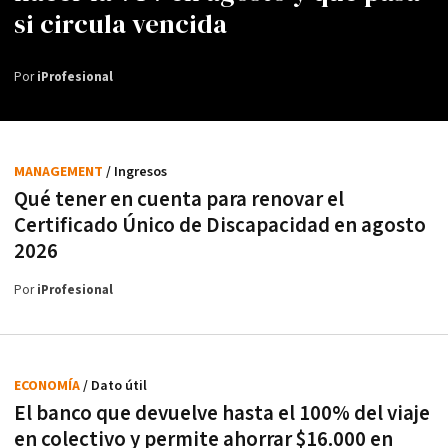
si circula vencida
Por
iProfesional
MANAGEMENT
/ Ingresos
Qué tener en cuenta para renovar el
Certificado Único de Discapacidad en agosto
2026
Por
iProfesional
ECONOMÍA
/ Dato útil
El banco que devuelve hasta el 100% del viaje
en colectivo y permite ahorrar $16.000 en