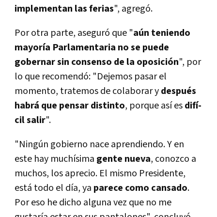
implementan las ferias
", agregó.
Por otra parte, aseguró que "
aún teniendo
mayorí­a Parlamentaria no se puede
gobernar sin consenso de la oposición
", por
lo que recomendó: "Dejemos pasar el
momento, tratemos de colaborar y
después
habrá que pensar distinto
, porque así­ es
difí­
cil salir
".
"Ningún gobierno nace aprendiendo. Y en
este hay muchí­sima
gente nueva
, conozco a
muchos, los aprecio. El mismo Presidente,
está todo el dí­a, ya
parece como cansado
.
Por eso he dicho alguna vez que no me