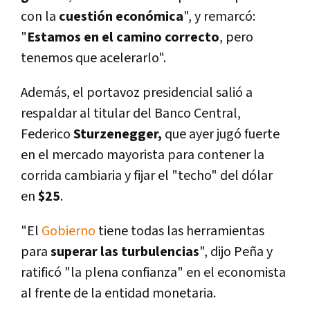
con la
cuestión económica
", y remarcó:
"
Estamos en el camino correcto
, pero
tenemos que acelerarlo".
Además, el portavoz presidencial salió a
respaldar al titular del Banco Central,
Federico
Sturzenegger,
que ayer jugó fuerte
en el mercado mayorista para contener la
corrida cambiaria y fijar el "techo" del dólar
en
$25
.
"El
Gobierno
tiene todas las herramientas
para
superar las turbulencias
", dijo Peña y
ratificó "la plena confianza" en el economista
al frente de la entidad monetaria.