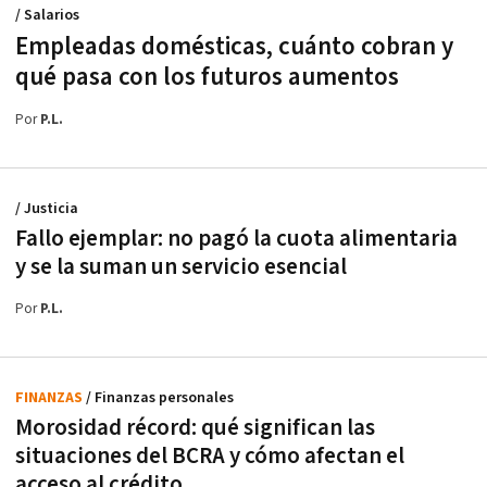
/ Salarios
Empleadas domésticas, cuánto cobran y
qué pasa con los futuros aumentos
Por
P.L.
/ Justicia
Fallo ejemplar: no pagó la cuota alimentaria
y se la suman un servicio esencial
Por
P.L.
FINANZAS
/ Finanzas personales
Morosidad récord: qué significan las
situaciones del BCRA y cómo afectan el
acceso al crédito