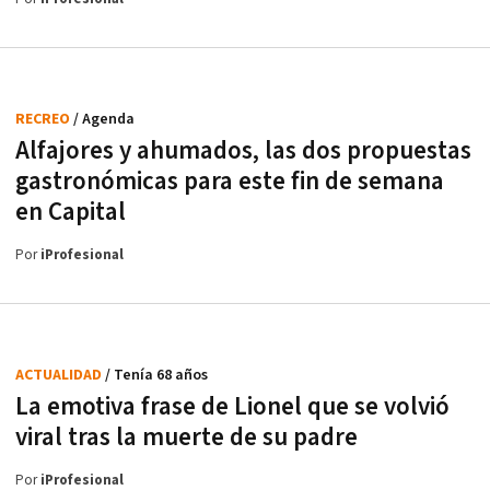
RECREO
/ Agenda
Alfajores y ahumados, las dos propuestas
gastronómicas para este fin de semana
en Capital
Por
iProfesional
ACTUALIDAD
/ Tenía 68 años
La emotiva frase de Lionel que se volvió
viral tras la muerte de su padre
Por
iProfesional