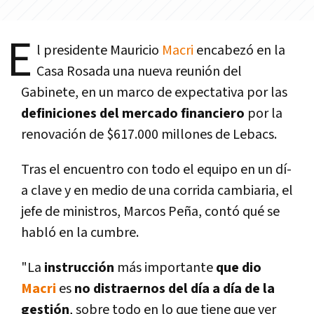
E
l presidente Mauricio
Macri
encabezó en la
Casa Rosada una nueva reunión del
Gabinete, en un marco de expectativa por las
definiciones del mercado financiero
por la
renovación de $617.000 millones de Lebacs.
Tras el encuentro con todo el equipo en un dí­
a clave y en medio de una corrida cambiaria, el
jefe de ministros, Marcos Peña, contó qué se
habló en la cumbre.
"La
instrucción
más importante
que dio
Macri
es
no distraernos del dí­a a dí­a de la
gestión
, sobre todo en lo que tiene que ver