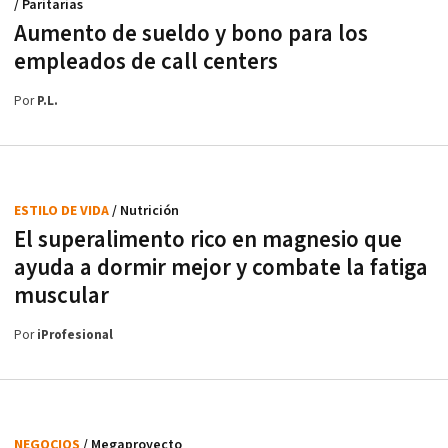
/ Paritarias
Aumento de sueldo y bono para los
empleados de call centers
Por
P.L.
ESTILO DE VIDA
/ Nutrición
El superalimento rico en magnesio que
ayuda a dormir mejor y combate la fatiga
muscular
Por
iProfesional
NEGOCIOS
/ Megaproyecto