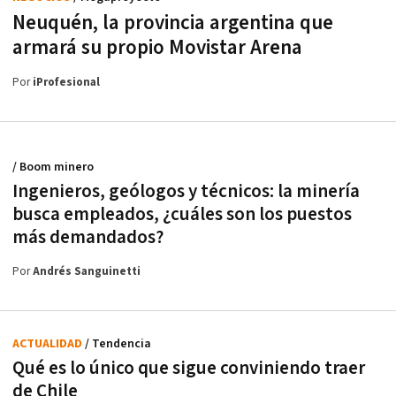
Neuquén, la provincia argentina que
armará su propio Movistar Arena
Por
iProfesional
/ Boom minero
Ingenieros, geólogos y técnicos: la minería
busca empleados, ¿cuáles son los puestos
más demandados?
Por
Andrés Sanguinetti
ACTUALIDAD
/ Tendencia
Qué es lo único que sigue conviniendo traer
de Chile