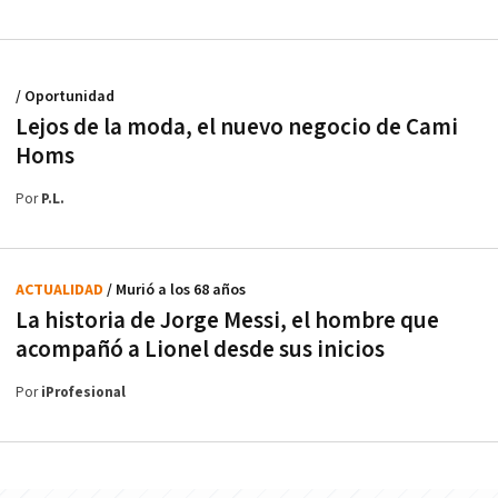
/ Oportunidad
Lejos de la moda, el nuevo negocio de Cami
Homs
Por
P.L.
ACTUALIDAD
/ Murió a los 68 años
La historia de Jorge Messi, el hombre que
acompañó a Lionel desde sus inicios
Por
iProfesional