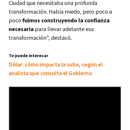
Ciudad que necesitaba una profunda
transformación. Habí­a miedo, pero poco a
poco
fuimos construyendo la confianza
necesaria
para llevar adelante esa
transformación", destacó.
Te puede interesar
Dólar: cómo impacta la suba, según el
analista que consulta el Gobierno