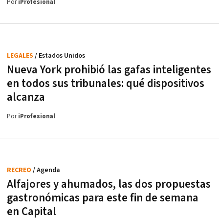
Por
iProfesional
LEGALES
/ Estados Unidos
Nueva York prohibió las gafas inteligentes
en todos sus tribunales: qué dispositivos
alcanza
Por
iProfesional
RECREO
/ Agenda
Alfajores y ahumados, las dos propuestas
gastronómicas para este fin de semana
en Capital