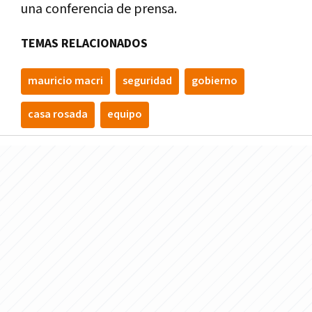
una conferencia de prensa.
TEMAS RELACIONADOS
mauricio macri
seguridad
gobierno
casa rosada
equipo