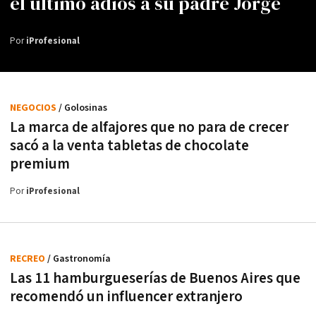
el último adiós a su padre Jorge
Por
iProfesional
NEGOCIOS
/ Golosinas
La marca de alfajores que no para de crecer
sacó a la venta tabletas de chocolate
premium
Por
iProfesional
RECREO
/ Gastronomía
Las 11 hamburgueserías de Buenos Aires que
recomendó un influencer extranjero