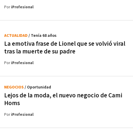
Por
iProfesional
ACTUALIDAD
/ Tenía 68 años
La emotiva frase de Lionel que se volvió viral
tras la muerte de su padre
Por
iProfesional
NEGOCIOS
/ Oportunidad
Lejos de la moda, el nuevo negocio de Cami
Homs
Por
iProfesional