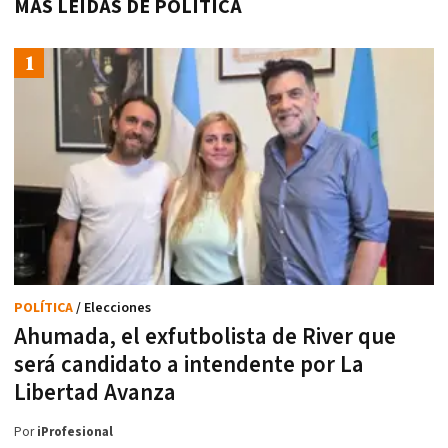
MÁS LEÍDAS DE POLÍTICA
POLÍTICA
/ Elecciones
Ahumada, el exfutbolista de River que
será candidato a intendente por La
Libertad Avanza
Por
iProfesional