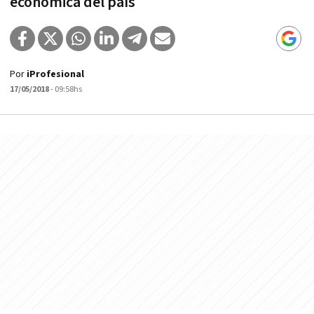
económica del país
Por
iProfesional
17/05/2018
- 09:58hs