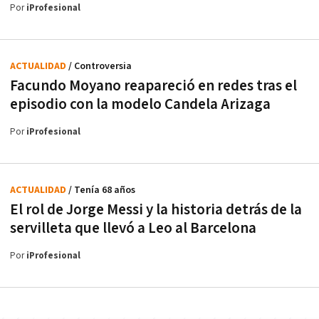
Por
iProfesional
ACTUALIDAD
/ Controversia
Facundo Moyano reapareció en redes tras el
episodio con la modelo Candela Arizaga
Por
iProfesional
ACTUALIDAD
/ Tenía 68 años
El rol de Jorge Messi y la historia detrás de la
servilleta que llevó a Leo al Barcelona
Por
iProfesional