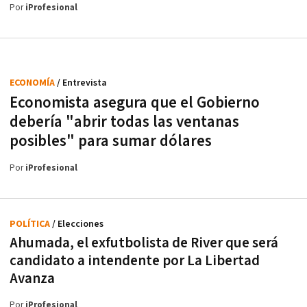
Por
iProfesional
ECONOMÍA
/ Entrevista
Economista asegura que el Gobierno
debería "abrir todas las ventanas
posibles" para sumar dólares
Por
iProfesional
POLÍTICA
/ Elecciones
Ahumada, el exfutbolista de River que será
candidato a intendente por La Libertad
Avanza
Por
iProfesional