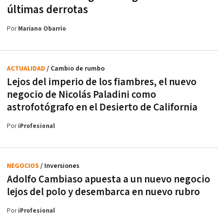
últimas derrotas
Por
Mariano Obarrio
ACTUALIDAD
/ Cambio de rumbo
Lejos del imperio de los fiambres, el nuevo
negocio de Nicolás Paladini como
astrofotógrafo en el Desierto de California
Por
iProfesional
NEGOCIOS
/ Inversiones
Adolfo Cambiaso apuesta a un nuevo negocio
lejos del polo y desembarca en nuevo rubro
Por
iProfesional