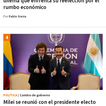
dilema que enfrenta su reelección por el
rumbo económico
Por
Pablo Sieira
POLÍTICA
/ Cambio de gobierno
Milei se reunió con el presidente electo