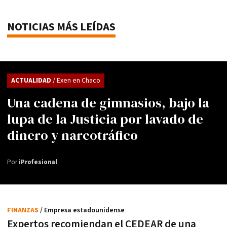
NOTICIAS MÁS LEÍDAS
ACTUALIDAD
/ Exen en Chaco
Una cadena de gimnasios, bajo la
lupa de la Justicia por lavado de
dinero y narcotráfico
Por
iProfesional
FINANZAS
/ Empresa estadounidense
Expertos recomiendan el CEDEAR de una