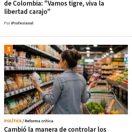
de Colombia: "Vamos tigre, viva la
libertad carajo"
Por
iProfesional
POLÍTICA
/ Reforma critica
Cambió la manera de controlar los