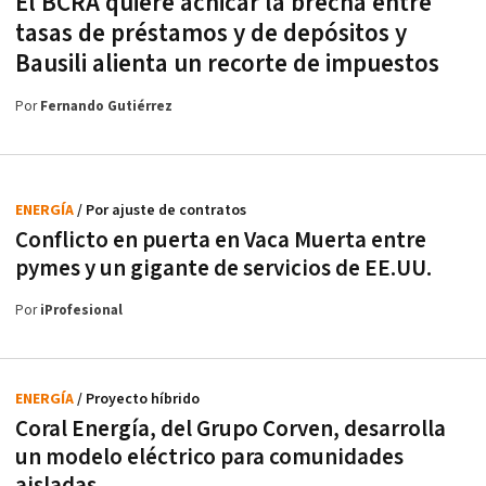
El BCRA quiere achicar la brecha entre
tasas de préstamos y de depósitos y
Bausili alienta un recorte de impuestos
Por
Fernando Gutiérrez
ENERGÍA
/ Por ajuste de contratos
Conflicto en puerta en Vaca Muerta entre
pymes y un gigante de servicios de EE.UU.
Por
iProfesional
ENERGÍA
/ Proyecto híbrido
Coral Energía, del Grupo Corven, desarrolla
un modelo eléctrico para comunidades
aisladas