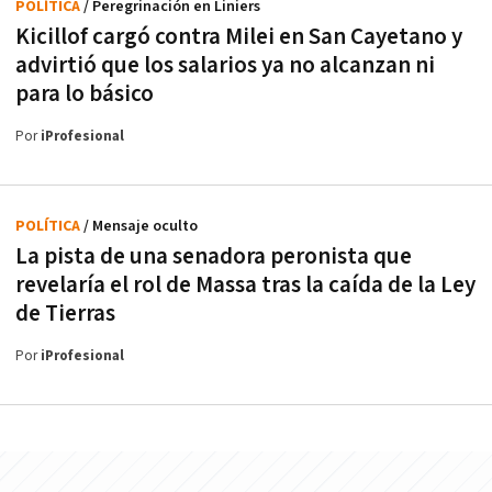
POLÍTICA
/ Peregrinación en Liniers
Kicillof cargó contra Milei en San Cayetano y
advirtió que los salarios ya no alcanzan ni
para lo básico
Por
iProfesional
POLÍTICA
/ Mensaje oculto
La pista de una senadora peronista que
revelaría el rol de Massa tras la caída de la Ley
de Tierras
Por
iProfesional