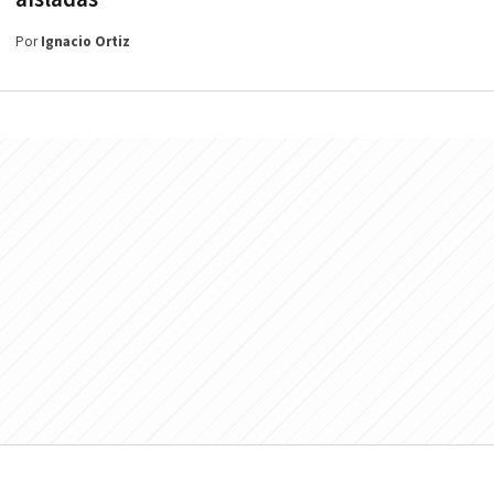
Por
Ignacio Ortiz