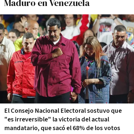
Maduro en Venezuela
El Consejo Nacional Electoral sostuvo que
"es irreversible" la victoria del actual
mandatario, que sacó el 68% de los votos