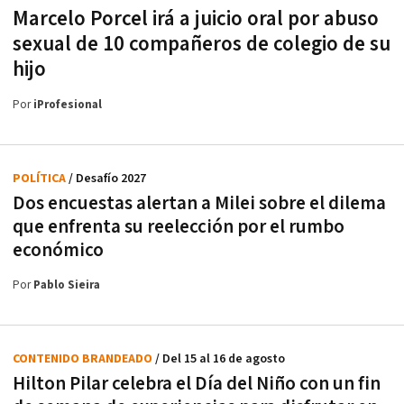
Marcelo Porcel irá a juicio oral por abuso
sexual de 10 compañeros de colegio de su
hijo
Por
iProfesional
POLÍTICA
/ Desafío 2027
Dos encuestas alertan a Milei sobre el dilema
que enfrenta su reelección por el rumbo
económico
Por
Pablo Sieira
CONTENIDO BRANDEADO
/ Del 15 al 16 de agosto
Hilton Pilar celebra el Día del Niño con un fin