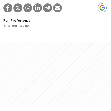
Por
iProfesional
21/05/2018
- 07:21hs