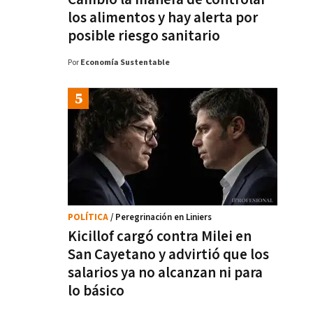
los alimentos y hay alerta por
posible riesgo sanitario
Por
Economía Sustentable
POLÍTICA
/ Peregrinación en Liniers
Kicillof cargó contra Milei en
San Cayetano y advirtió que los
salarios ya no alcanzan ni para
lo básico