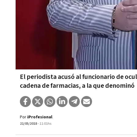
El periodista acusó al funcionario de ocu
cadena de farmacias, a la que denominó
Por
iProfesional
21/05/2018
- 11:01hs