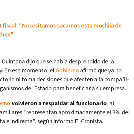
it fiscal: "Necesitamos sacarnos esta mochila de
ches"
 Quintana dijo que se habí­a desprendido de la
ty. En ese momento, el
Gobierno
afirmó que ya no
ectorio ni toma decisiones que afecten a la compañí­
organismos del Estado para beneficiar a su empresa.
erno
volvieron a respaldar al funcionario
, al
s familiares "representan aproximadamente el 3% del
ta e indirecta", según informó El Cronista.