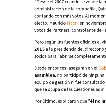
"Desde el 2007 cuando se vende la m
administración de la compañí­a, Qui
contando con más votos. Al moment
electo, Mauricio
Macri
, en noviembr
votos de Partners, controlante de Fa
Pero según las fuentes oficiales el v
2015
a la presidencia del directorio
socios para "abrirse completamente
Desde entonces -aseguran en el
Gob
asamblea
, no participó de ninguna 
equipo de gestión ni fue consultado
que se ocupa de las cuestiones admin
Por último, explicaron que "
él no i