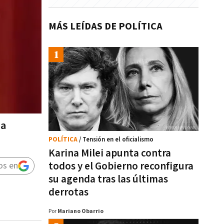
MÁS LEÍDAS DE POLÍTICA
sa
POLÍTICA
/ Tensión en el oficialismo
Karina Milei apunta contra
todos y el Gobierno reconfigura
os en
su agenda tras las últimas
derrotas
Por
Mariano Obarrio