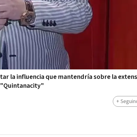
ltar la influencia que mantendría sobre la exten
 "Quintanacity"
+ Seguin