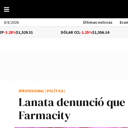
8/8/2026
Últimas noticias
Eco
,529.31
DÓLAR CCL
-1.25%
$1,556.14
BITCO
IPROFESIONAL
|
POLÍTICA
|
Lanata denunció que 
Farmacity