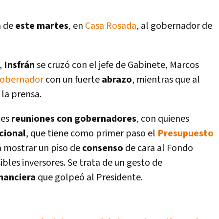
 de
este martes
, en
Casa Rosada
, al gobernador de
,
Insfrán
se cruzó con el jefe de Gabinete, Marcos
obernador
con un fuerte
abrazo
, mientras que al
 la prensa.
tes
reuniones con gobernadores
, con quienes
cional
, que tiene como primer paso el
Presupuesto
 mostrar un piso de
consenso
de cara al Fondo
sibles inversores. Se trata de un gesto de
financiera
que golpeó al Presidente.