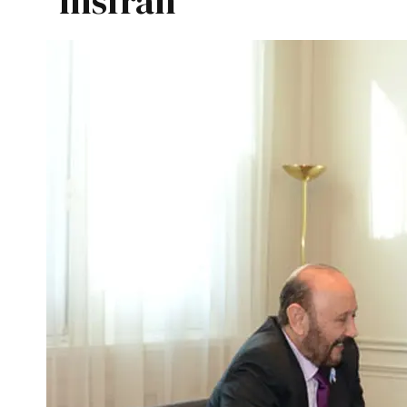
Insfrán