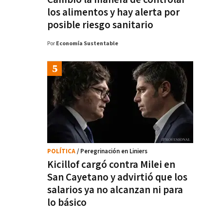
los alimentos y hay alerta por
posible riesgo sanitario
Por
Economía Sustentable
POLÍTICA
/ Peregrinación en Liniers
Kicillof cargó contra Milei en
San Cayetano y advirtió que los
salarios ya no alcanzan ni para
lo básico