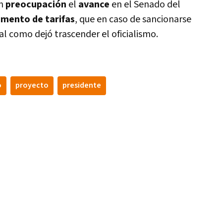
n
preocupación
el
avance
en el Senado del
mento de tarifas
, que en caso de sancionarse
tal como dejó trascender el oficialismo.
o
proyecto
presidente