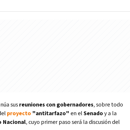
inúa sus
reuniones con gobernadores
, sobre todo
del
proyecto
"antitarfazo"
en el
Senado
y a la
 Nacional
, cuyo primer paso será la discusión del