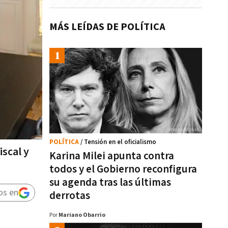
MÁS LEÍDAS DE POLÍTICA
POLÍTICA
/ Tensión en el oficialismo
iscal y
Karina Milei apunta contra
todos y el Gobierno reconfigura
su agenda tras las últimas
os en
derrotas
Por
Mariano Obarrio