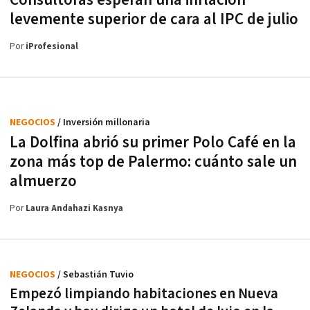
Consultoras esperan una inflación
levemente superior de cara al IPC de julio
Por
iProfesional
NEGOCIOS
/ Inversión millonaria
La Dolfina abrió su primer Polo Café en la
zona más top de Palermo: cuánto sale un
almuerzo
Por
Laura Andahazi Kasnya
NEGOCIOS
/ Sebastián Tuvio
Empezó limpiando habitaciones en Nueva