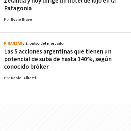
Zelanda y hoy dirige un hotel de lujo en la
Patagonia
Por
Rocío Bravo
FINANZAS
/ El pulso del mercado
Las 5 acciones argentinas que tienen un
potencial de suba de hasta 140%, según
conocido bróker
Por
Daniel Alberti