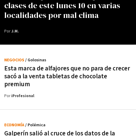
clases de este lunes 10 en varias
localidades por mal clima
Por
J.M.
NEGOCIOS
/ Golosinas
Esta marca de alfajores que no para de crecer
sacó a la venta tabletas de chocolate
premium
Por
iProfesional
ECONOMÍA
/ Polémica
Galperín salió al cruce de los datos de la