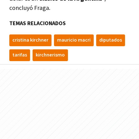
concluyó Fraga.
TEMAS RELACIONADOS
cristina kirchner
mauricio macri
diputados
tarifas
kirchnerismo