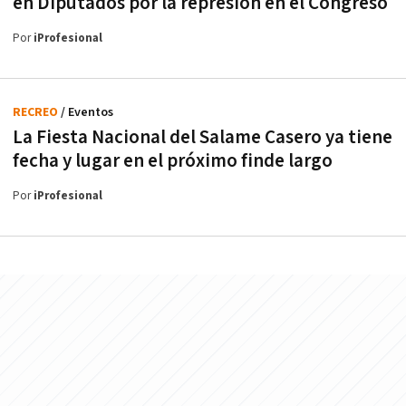
en Diputados por la represión en el Congreso
Por
iProfesional
RECREO
/ Eventos
La Fiesta Nacional del Salame Casero ya tiene
fecha y lugar en el próximo finde largo
Por
iProfesional