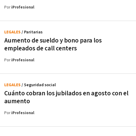
Por
iProfesional
LEGALES
/ Paritarias
Aumento de sueldo y bono para los
empleados de call centers
Por
iProfesional
LEGALES
/ Seguridad social
Cuánto cobran los jubilados en agosto con el
aumento
Por
iProfesional