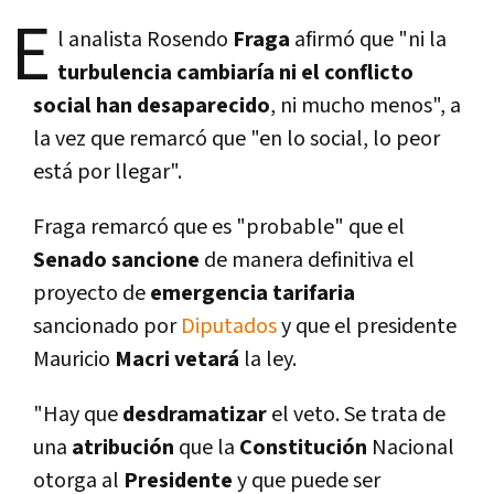
E
l analista Rosendo
Fraga
afirmó que "ni la
turbulencia cambiarí­a ni el conflicto
social han desaparecido
, ni mucho menos", a
la vez que remarcó que "en lo social, lo peor
está por llegar".
Fraga remarcó que es "probable" que el
Senado sancione
de manera definitiva el
proyecto de
emergencia tarifaria
sancionado por
Diputados
y que el presidente
Mauricio
Macri
vetará
la ley.
"Hay que
desdramatizar
el veto. Se trata de
una
atribución
que la
Constitución
Nacional
otorga al
Presidente
y que puede ser