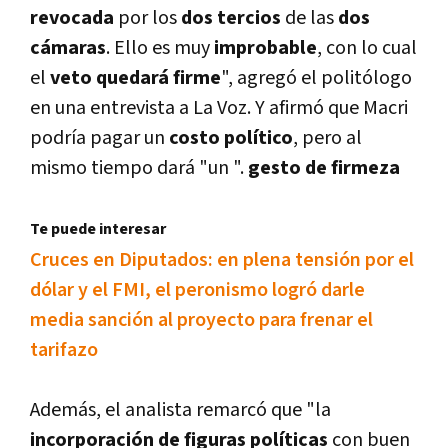
revocada
por los
dos tercios
de las
dos
cámaras
. Ello es muy
improbable
, con lo cual
el
veto quedará firme
", agregó el politólogo
en una entrevista a La Voz. Y afirmó que Macri
podrí­a pagar un
costo polí­tico
, pero al
mismo tiempo dará "un ".
gesto de firmeza
Te puede interesar
Cruces en Diputados: en plena tensión por el
dólar y el FMI, el peronismo logró darle
media sanción al proyecto para frenar el
tarifazo
Además, el analista remarcó que "la
incorporación de figuras polí­ticas
con buen