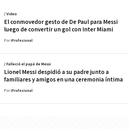
/ Video
El conmovedor gesto de De Paul para Messi
luego de convertir un gol con Inter Miami
Por
iProfesional
/ Falleció el papá de Messi
Lionel Messi despidió a su padre junto a
familiares y amigos en una ceremonia íntima
Por
iProfesional