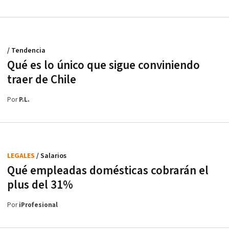
/ Tendencia
Qué es lo único que sigue conviniendo
traer de Chile
Por
P.L.
LEGALES
/ Salarios
Qué empleadas domésticas cobrarán el
plus del 31%
Por
iProfesional