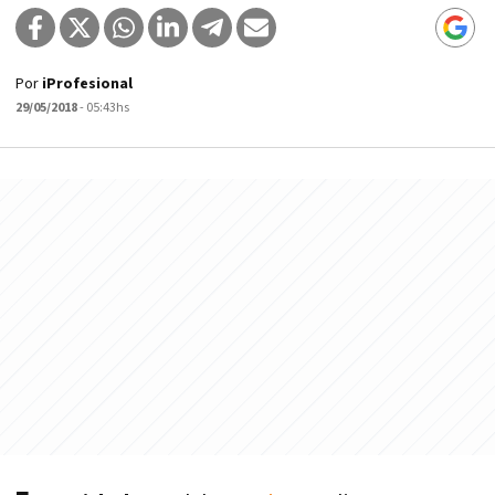
Por
iProfesional
29/05/2018
- 05:43hs