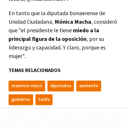
En tanto que la diputada bonaerense de
Unidad Ciudadana,
Mónica Macha
, consideró
que "el presidente le tiene
miedo a la
principal figura de la oposición
, por su
liderazgo y capacidad. Y claro, porque es
mujer".
TEMAS RELACIONADOS
mauricio macri
diputados
aumento
gobierno
tarifa