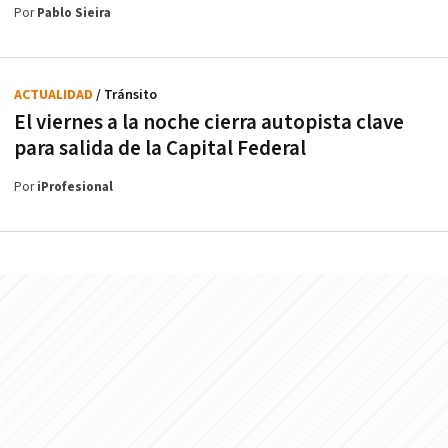
Por
Pablo Sieira
ACTUALIDAD
/ Tránsito
El viernes a la noche cierra autopista clave
para salida de la Capital Federal
Por
iProfesional