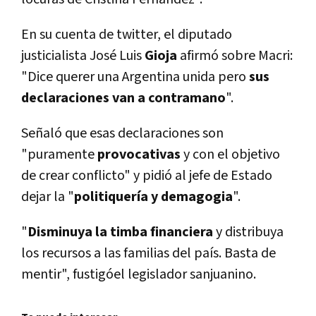
En su cuenta de twitter, el diputado
justicialista José Luis
Gioja
afirmó sobre Macri:
"Dice querer una Argentina unida pero
sus
declaraciones van a contramano
".
Señaló que esas declaraciones son
"puramente
provocativas
y con el objetivo
de crear conflicto" y pidió al jefe de Estado
dejar la "
politiquerí­a y demagogia
".
"
Disminuya la timba financiera
y distribuya
los recursos a las familias del paí­s. Basta de
mentir", fustigóel legislador sanjuanino.