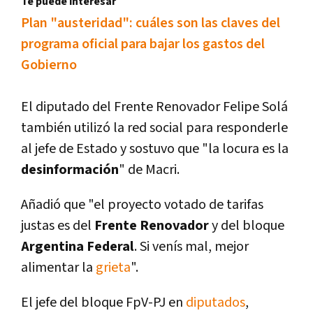
Te puede interesar
Plan "austeridad": cuáles son las claves del
programa oficial para bajar los gastos del
Gobierno
El diputado del Frente Renovador Felipe Solá
también utilizó la red social para responderle
al jefe de Estado y sostuvo que "la locura es la
desinformación
" de Macri.
Añadió que "el proyecto votado de tarifas
justas es del
Frente Renovador
y del bloque
Argentina Federal
. Si vení­s mal, mejor
alimentar la
grieta
".
El jefe del bloque FpV-PJ en
diputados
,