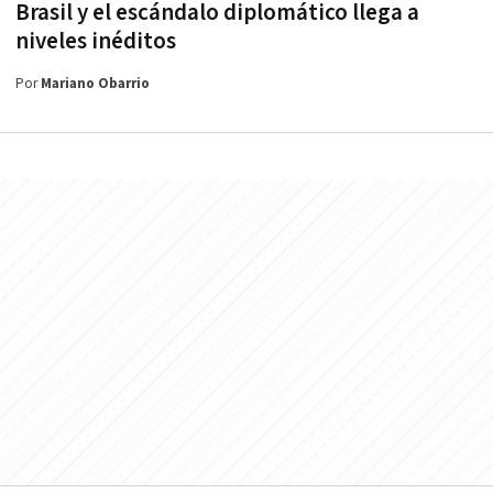
Brasil y el escándalo diplomático llega a
niveles inéditos
Por
Mariano Obarrio