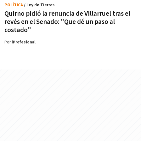
POLÍTICA
/ Ley de Tierras
Quirno pidió la renuncia de Villarruel tras el
revés en el Senado: "Que dé un paso al
costado"
Por
iProfesional