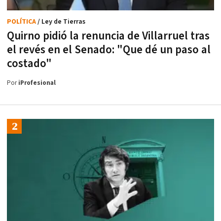
POLÍTICA
/ Ley de Tierras
Quirno pidió la renuncia de Villarruel tras
el revés en el Senado: "Que dé un paso al
costado"
Por
iProfesional