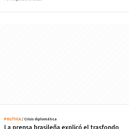
POLÍTICA
/ Crisis diplomática
La prensa brasileña explicó el trasfondo