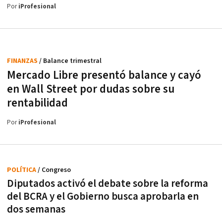
Por
iProfesional
FINANZAS
/ Balance trimestral
Mercado Libre presentó balance y cayó
en Wall Street por dudas sobre su
rentabilidad
Por
iProfesional
POLÍTICA
/ Congreso
Diputados activó el debate sobre la reforma
del BCRA y el Gobierno busca aprobarla en
dos semanas