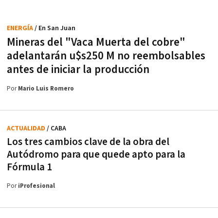
ENERGÍA
/ En San Juan
Mineras del "Vaca Muerta del cobre"
adelantarán u$s250 M no reembolsables
antes de iniciar la producción
Por
Mario Luis Romero
ACTUALIDAD
/ CABA
Los tres cambios clave de la obra del
Autódromo para que quede apto para la
Fórmula 1
Por
iProfesional