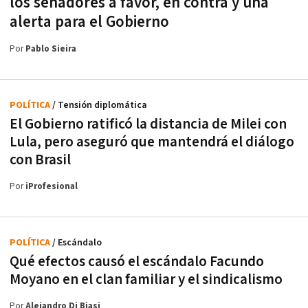
los senadores a favor, en contra y una
alerta para el Gobierno
Por
Pablo Sieira
POLÍTICA
/ Tensión diplomática
El Gobierno ratificó la distancia de Milei con
Lula, pero aseguró que mantendrá el diálogo
con Brasil
Por
iProfesional
POLÍTICA
/ Escándalo
Qué efectos causó el escándalo Facundo
Moyano en el clan familiar y el sindicalismo
Por
Alejandro Di Biasi