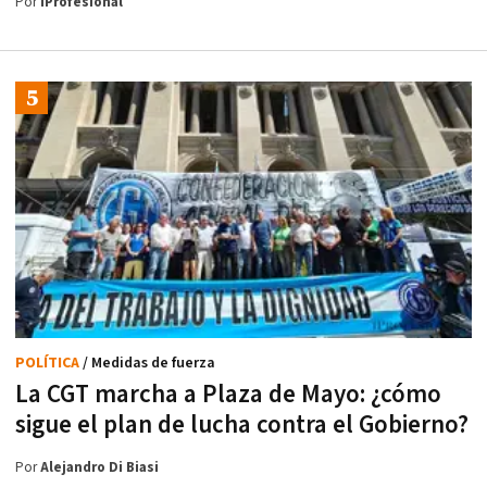
Por
iProfesional
POLÍTICA
/ Medidas de fuerza
La CGT marcha a Plaza de Mayo: ¿cómo
sigue el plan de lucha contra el Gobierno?
Por
Alejandro Di Biasi