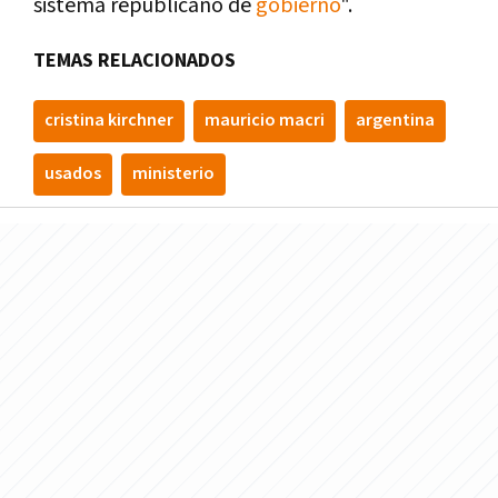
sistema republicano de
gobierno
".
TEMAS RELACIONADOS
cristina kirchner
mauricio macri
argentina
usados
ministerio