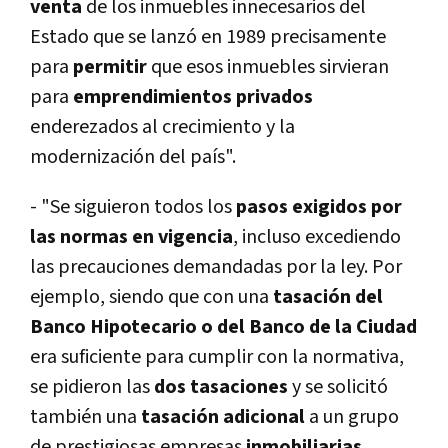
venta
de los inmuebles innecesarios del
Estado que se lanzó en 1989 precisamente
para
permitir
que esos inmuebles sirvieran
para
emprendimientos privados
enderezados al crecimiento y la
modernización del paí­s".
- "Se siguieron todos los
pasos exigidos por
las normas en vigencia
, incluso excediendo
las precauciones demandadas por la ley. Por
ejemplo, siendo que con una
tasación del
Banco Hipotecario o del Banco de la Ciudad
era suficiente para cumplir con la normativa,
se pidieron las
dos tasaciones
y se solicitó
también una
tasación adicional
a un grupo
de prestigiosas empresas
inmobiliarias
.