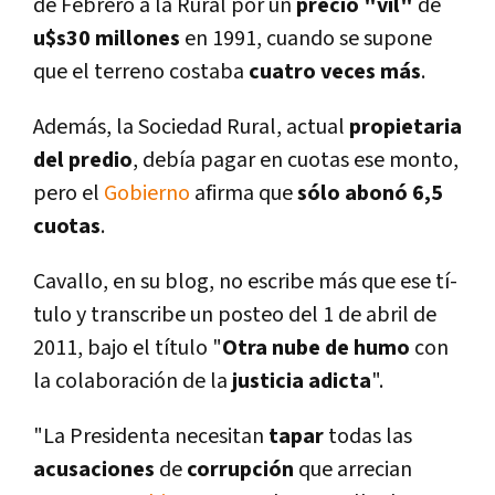
de Febrero a la Rural por un
precio "vil"
de
u$s30 millones
en 1991, cuando se supone
que el terreno costaba
cuatro veces más
.
Además, la Sociedad Rural, actual
propietaria
del predio
, debí­a pagar en cuotas ese monto,
pero el
Gobierno
afirma que
sólo abonó 6,5
cuotas
.
Cavallo, en su blog, no escribe más que ese tí­
tulo y transcribe un posteo del 1 de abril de
2011, bajo el tí­tulo "
Otra nube de humo
con
la colaboración de la
justicia adicta
".
"La Presidenta necesitan
tapar
todas las
acusaciones
de
corrupción
que arrecian