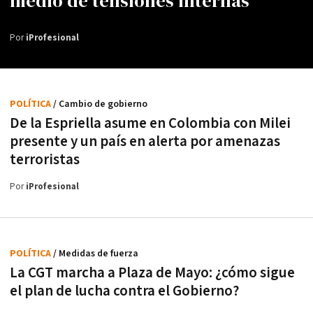
medio de tensiones internas
Por
iProfesional
POLÍTICA
/ Cambio de gobierno
De la Espriella asume en Colombia con Milei
presente y un país en alerta por amenazas
terroristas
Por
iProfesional
POLÍTICA
/ Medidas de fuerza
La CGT marcha a Plaza de Mayo: ¿cómo sigue
el plan de lucha contra el Gobierno?