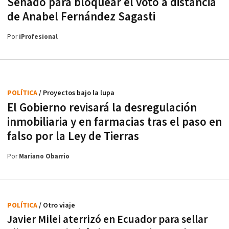
Senado para bloquear el voto a distancia
de Anabel Fernández Sagasti
Por
iProfesional
POLÍTICA
/ Proyectos bajo la lupa
El Gobierno revisará la desregulación
inmobiliaria y en farmacias tras el paso en
falso por la Ley de Tierras
Por
Mariano Obarrio
POLÍTICA
/ Otro viaje
Javier Milei aterrizó en Ecuador para sellar