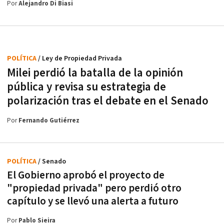
Por
Alejandro Di Biasi
POLÍTICA
/ Ley de Propiedad Privada
Milei perdió la batalla de la opinión
pública y revisa su estrategia de
polarización tras el debate en el Senado
Por
Fernando Gutiérrez
POLÍTICA
/ Senado
El Gobierno aprobó el proyecto de
"propiedad privada" pero perdió otro
capítulo y se llevó una alerta a futuro
Por
Pablo Sieira