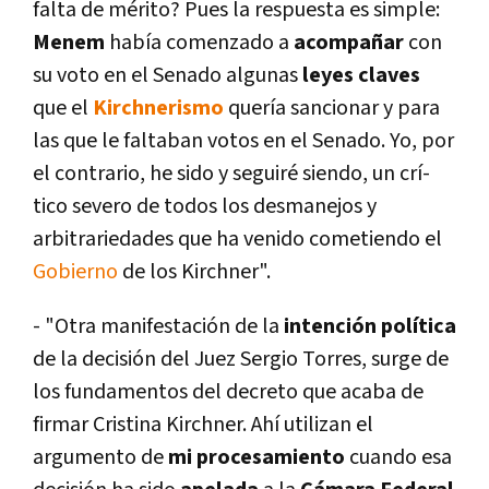
falta de mérito? Pues la respuesta es simple:
Menem
habí­a comenzado a
acompañar
con
su voto en el Senado algunas
leyes claves
que el
Kirchnerismo
querí­a sancionar y para
las que le faltaban votos en el Senado. Yo, por
el contrario, he sido y seguiré siendo, un crí­
tico severo de todos los desmanejos y
arbitrariedades que ha venido cometiendo el
Gobierno
de los Kirchner".
- "Otra manifestación de la
intención polí­tica
de la decisión del Juez Sergio Torres, surge de
los fundamentos del decreto que acaba de
firmar Cristina Kirchner. Ahí­ utilizan el
argumento de
mi procesamiento
cuando esa