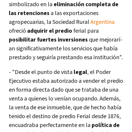
simbolizado en la
eliminación completa de
las retenciones
a las exportaciones
agropecuarias, la Sociedad Rural
Argentina
ofreció
adquirir el predio
ferial para
posibilitar fuertes inversiones
que mejorarí­
an significativamente los servicios que habí­a
prestado y seguirí­a prestando esa institución".
- "Desde el punto de vista
legal
, el Poder
Ejecutivo estaba autorizado a vender el predio
en forma directa dado que se trataba de una
venta a quienes lo vení­an ocupando. Además,
la venta de ese inmueble, que de hecho habí­a
tenido el destino de predio Ferial desde 1876,
encuadraba perfectamente en la
polí­tica de