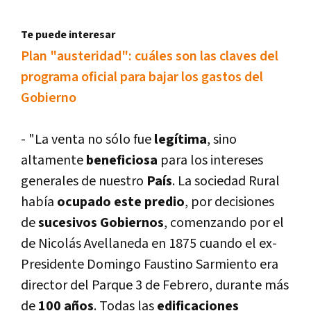
Te puede interesar
Plan "austeridad": cuáles son las claves del
programa oficial para bajar los gastos del
Gobierno
- "La venta no sólo fue
legí­tima
, sino
altamente
beneficiosa
para los intereses
generales de nuestro
Paí­s
. La sociedad Rural
habí­a
ocupado este predio
, por decisiones
de
sucesivos Gobiernos
, comenzando por el
de Nicolás Avellaneda en 1875 cuando el ex-
Presidente Domingo Faustino Sarmiento era
director del Parque 3 de Febrero, durante más
de
100 años
. Todas las
edificaciones