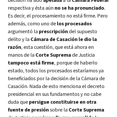
decisión ha sido
apelada
a la
Cámara Federal
respectiva y ésta aún
no se ha pronunciado
.
Es decir, el procesamiento no está firme. Pero
además, como uno de
los procesados
argumentó la
prescripción
del supuesto
delito y la
Cámara de Casación le dio la
razón
, esta cuestión, que está ahora en
manos de la
Corte Suprema
de Justicia
tampoco está firme
, porque de haberlo
estado, todos los procesados estarí­amos ya
beneficiados por la decisión de la Cámara de
Casación. Nada de esto menciona el decreto
presidencial en sus fundamentos y no cabe
duda que
persigue constituirse en otra
fuente de presión
sobre la
Corte Suprema