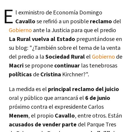
E
l exministro de Economí­a Domingo
Cavallo
se refirió a un posible
reclamo
del
Gobierno
ante la Justicia para que el predio
La Rural vuelva al Estado
preguntándose en
su blog: "¿También sobre el tema de la venta
del predio a la
Sociedad Rural
el
Gobierno
de
Macri
se propone
continuar
las tenebrosas
polí­ticas
de
Cristina
Kirchner?".
La medida es el
principal reclamo del juicio
oral y público que arrancará el
6 de junio
próximo contra el expresidente Carlos
Menem
, el propio
Cavallo
, entre otros. Están
acusados de vender parte
del Parque Tres