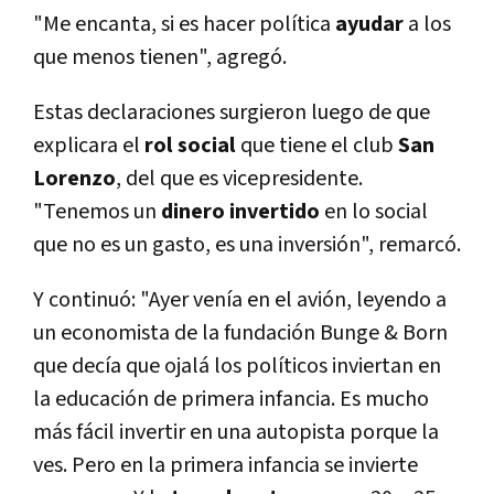
"Me encanta, si es hacer polí­tica
ayudar
a los
que menos tienen", agregó.
Estas declaraciones surgieron luego de que
explicara el
rol social
que tiene el club
San
Lorenzo
, del que es vicepresidente.
"Tenemos un
dinero invertido
en lo social
que no es un gasto, es una inversión", remarcó.
Y continuó: "Ayer vení­a en el avión, leyendo a
un economista de la fundación Bunge & Born
que decí­a que ojalá los polí­ticos inviertan en
la educación de primera infancia. Es mucho
más fácil invertir en una autopista porque la
ves. Pero en la primera infancia se invierte