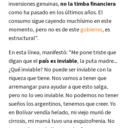
inversiones genuinas,
no la timba financiera
como ha pasado en los últimos años. El
consumo sigue cayendo muchí­simo en este
momento, pero no es de este
gobierno
, es
estructural".
En esta lí­nea, manifestó: "Me pone triste que
digan que el
paí­s es inviable
, la puta madre...
¿Qué inviable? No puede ser inviable con la
riqueza que tiene. Nos vamos a tener que
arremangar para ayudar a que esto salga,
pero no lo veo inviable. No podemos no tener
sueños los argentinos, tenemos que creer. Yo
en Bolí­var vendí­a helado, mi viejo murió de
cirrosis, mi mamá tuvo una esquizofrenia. No