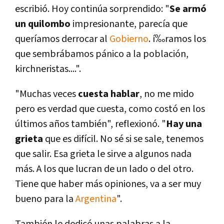
escribió. Hoy continúa sorprendido: "
Se armó
un quilombo
impresionante, parecí­a que
querí­amos derrocar al
Gobierno
. í‰ramos los
que sembrábamos pánico a la población,
kirchneristas....".
"Muchas veces
cuesta hablar
, no me mido
pero es verdad que cuesta, como costó en los
últimos años también", reflexionó. "
Hay una
grieta
que es difí­cil. No sé si se sale, tenemos
que salir. Esa grieta le sirve a algunos nada
más. A los que lucran de un lado o del otro.
Tiene que haber más opiniones, va a ser muy
bueno para la
Argentina
".