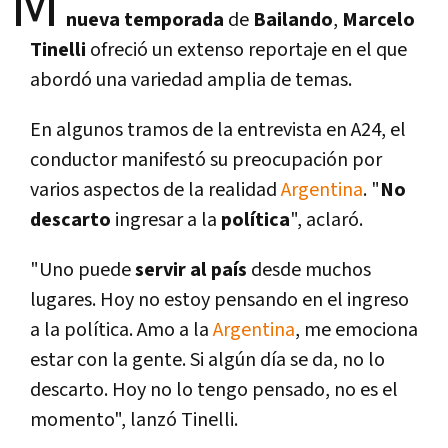
M
nueva temporada
de
Bailando
,
Marcelo
Tinelli
ofreció un extenso reportaje en el que
abordó una variedad amplia de temas.
En algunos tramos de la entrevista en A24, el
conductor manifestó su preocupación por
varios aspectos de la realidad
Argentina
. "
No
descarto
ingresar a la
polí­tica
", aclaró.
"Uno puede
servir al paí­s
desde muchos
lugares. Hoy no estoy pensando en el ingreso
a la polí­tica. Amo a la
Argentina
, me emociona
estar con la gente. Si algún dí­a se da, no lo
descarto. Hoy no lo tengo pensado, no es el
momento", lanzó Tinelli.