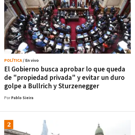
POLÍTICA
/ En vivo
El Gobierno busca aprobar lo que queda
de "propiedad privada" y evitar un duro
golpe a Bullrich y Sturzenegger
Por
Pablo Sieira