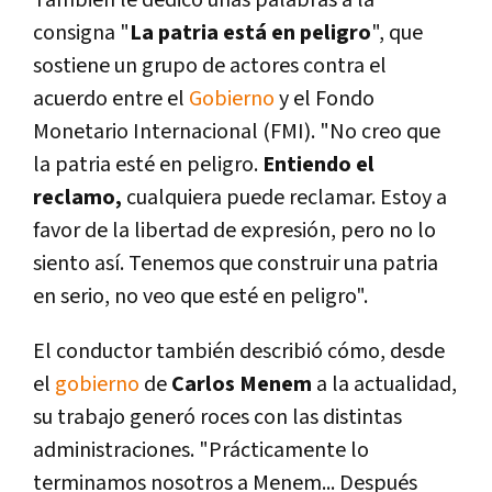
También le dedicó unas palabras a la
consigna "
La patria está en peligro
", que
sostiene un grupo de actores contra el
acuerdo entre el
Gobierno
y el Fondo
Monetario Internacional (FMI). "No creo que
la patria esté en peligro.
Entiendo el
reclamo,
cualquiera puede reclamar. Estoy a
favor de la libertad de expresión, pero no lo
siento así­. Tenemos que construir una patria
en serio, no veo que esté en peligro".
El conductor también describió cómo, desde
el
gobierno
de
Carlos Menem
a la actualidad,
su trabajo generó roces con las distintas
administraciones. "Prácticamente lo
terminamos nosotros a Menem... Después