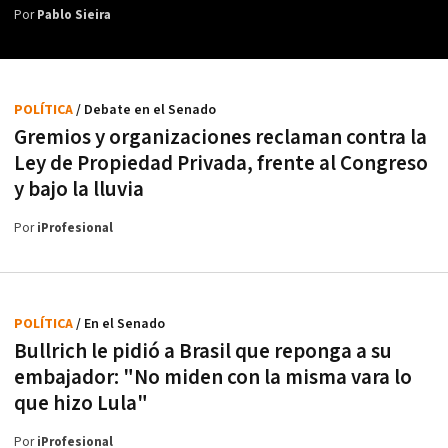
Por
Pablo Sieira
POLÍTICA
/ Debate en el Senado
Gremios y organizaciones reclaman contra la
Ley de Propiedad Privada, frente al Congreso
y bajo la lluvia
Por
iProfesional
POLÍTICA
/ En el Senado
Bullrich le pidió a Brasil que reponga a su
embajador: "No miden con la misma vara lo
que hizo Lula"
Por
iProfesional