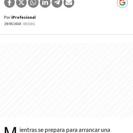
Por
iProfesional
29/05/2018
- 06:01hs
ientras se prepara para arrancar una