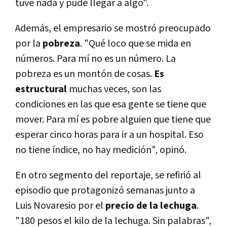
tuve nada y pude llegar a algo".
Además, el empresario se mostró preocupado
por la
pobreza
. "Qué loco que se mida en
números. Para mí­ no es un número. La
pobreza es un montón de cosas.
Es
estructural
muchas veces, son las
condiciones en las que esa gente se tiene que
mover. Para mí­ es pobre alguien que tiene que
esperar cinco horas para ir a un hospital. Eso
no tiene í­ndice, no hay medición", opinó.
En otro segmento del reportaje, se refirió al
episodio que protagonizó semanas junto a
Luis Novaresio por el
precio de la lechuga
.
"180 pesos el kilo de la lechuga. Sin palabras",