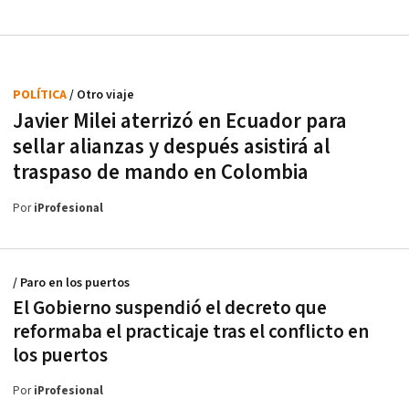
POLÍTICA
/ Otro viaje
Javier Milei aterrizó en Ecuador para
sellar alianzas y después asistirá al
traspaso de mando en Colombia
Por
iProfesional
/ Paro en los puertos
El Gobierno suspendió el decreto que
reformaba el practicaje tras el conflicto en
los puertos
Por
iProfesional