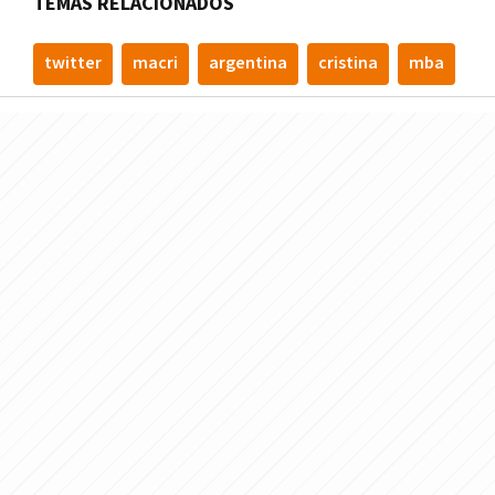
TEMAS RELACIONADOS
twitter
macri
argentina
cristina
mba