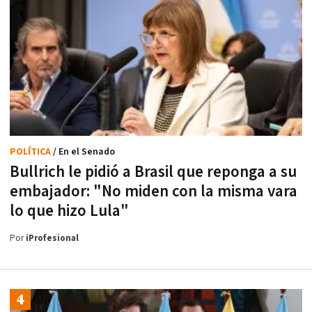
POLÍTICA
/ En el Senado
Bullrich le pidió a Brasil que reponga a su
embajador: "No miden con la misma vara
lo que hizo Lula"
Por
iProfesional