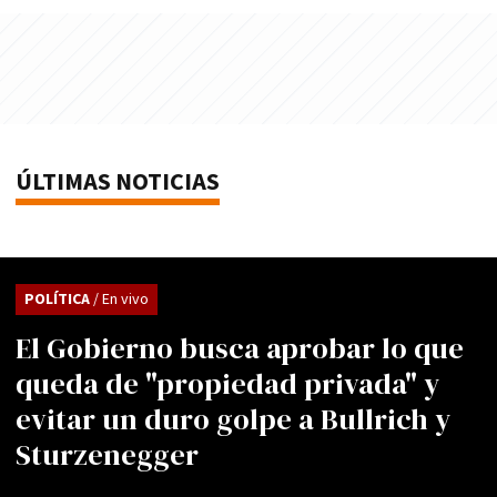
ÚLTIMAS NOTICIAS
POLÍTICA
/ En vivo
El Gobierno busca aprobar lo que
queda de "propiedad privada" y
evitar un duro golpe a Bullrich y
Sturzenegger