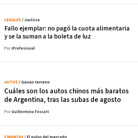
LEGALES
/ Justicia
Fallo ejemplar: no pagó la cuota alimentaria
y se la suman a la boleta de luz
Por
iProfesional
AUTOS
/ Ganan terreno
Cuáles son los autos chinos más baratos
de Argentina, tras las subas de agosto
Por
Guillermina Fossati
FINANZAS
/ El pulso del mercado