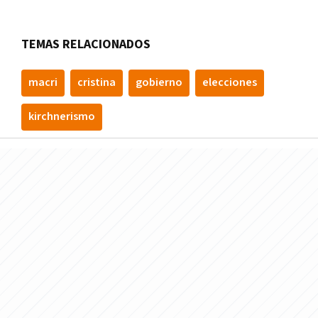
TEMAS RELACIONADOS
macri
cristina
gobierno
elecciones
kirchnerismo