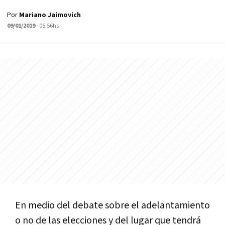
Por
Mariano Jaimovich
09/01/2019
- 05:56hs
En
medio
del
debate
sobre
el
adelantamiento
o
no
de
las
elecciones
y
del
lugar
que
tendr
á