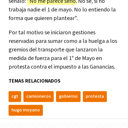
señaló:
"No me parece serio.
No sé, si no
trabaja nadie el 1 de mayo. No lo entiendo la
forma que quieren plantear".
Por tal motivo se iniciaron gestiones
reservadas para sumar como a la huelga a los
gremios del transporte que lanzaron la
medida de fuerza para el 1° de Mayo en
protesta contra el impuesto a las Ganancias.
TEMAS RELACIONADOS
cgt
camioneros
gobierno
protesta
hugo moyano