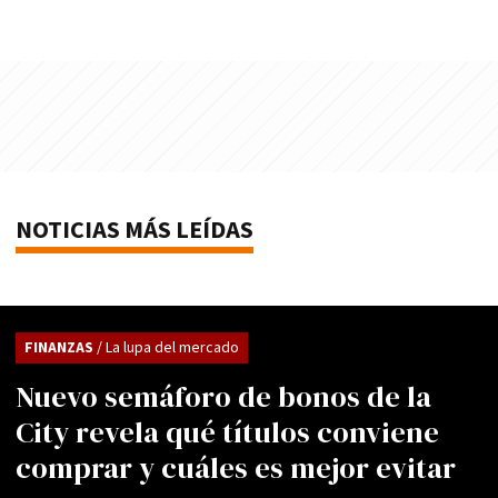
NOTICIAS MÁS LEÍDAS
FINANZAS
/ La lupa del mercado
Nuevo semáforo de bonos de la
City revela qué títulos conviene
comprar y cuáles es mejor evitar