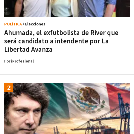
POLÍTICA
/ Elecciones
Ahumada, el exfutbolista de River que
será candidato a intendente por La
Libertad Avanza
Por
iProfesional