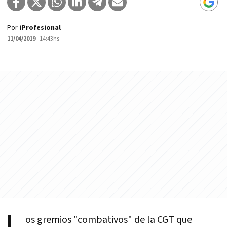
Por
iProfesional
11/04/2019
- 14:43hs
os gremios "combativos" de la CGT que