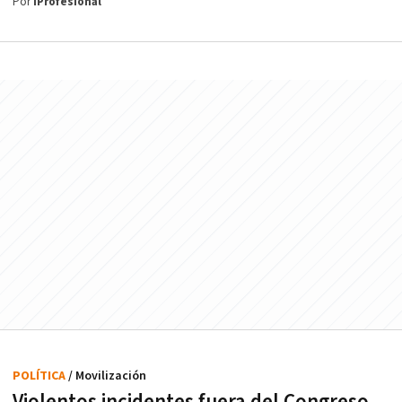
Por
iProfesional
POLÍTICA
/ Movilización