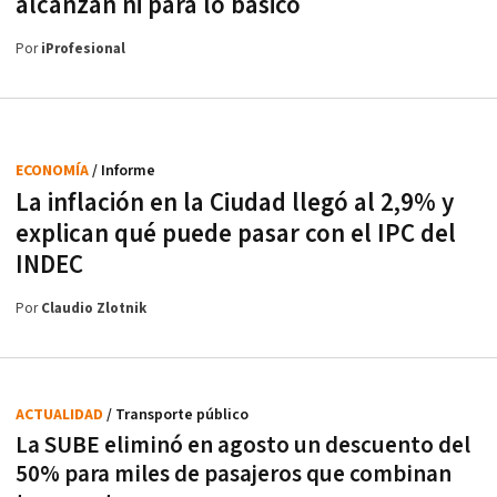
alcanzan ni para lo básico
Por
iProfesional
ECONOMÍA
/ Informe
La inflación en la Ciudad llegó al 2,9% y
explican qué puede pasar con el IPC del
INDEC
Por
Claudio Zlotnik
ACTUALIDAD
/ Transporte público
La SUBE eliminó en agosto un descuento del
50% para miles de pasajeros que combinan