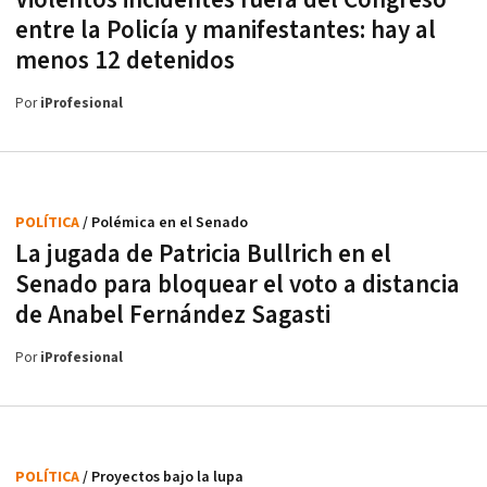
Violentos incidentes fuera del Congreso
entre la Policía y manifestantes: hay al
menos 12 detenidos
Por
iProfesional
POLÍTICA
/ Polémica en el Senado
La jugada de Patricia Bullrich en el
Senado para bloquear el voto a distancia
de Anabel Fernández Sagasti
Por
iProfesional
POLÍTICA
/ Proyectos bajo la lupa