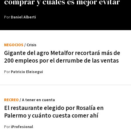
comprar y cuáles es mejor evitar
Por
Daniel Alberti
NEGOCIOS
/ Crisis
Gigante del agro Metalfor recortará más de
200 empleos por el derrumbe de las ventas
Por
Patricio Eleisegui
RECREO
/ A tener en cuenta
El restaurante elegido por Rosalía en
Palermo y cuánto cuesta comer ahí
Por
iProfesional