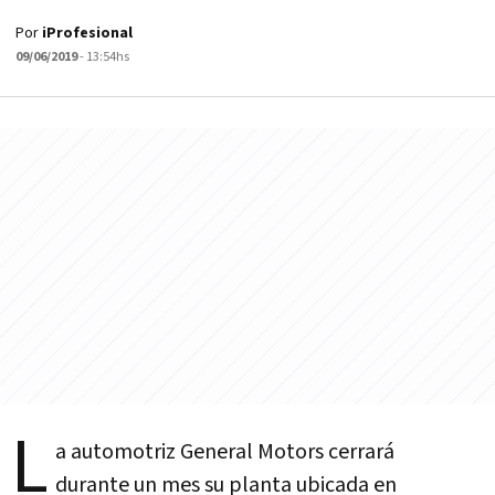
Por
iProfesional
09/06/2019
- 13:54hs
L
a automotriz General Motors cerrará
durante un mes su planta ubicada en