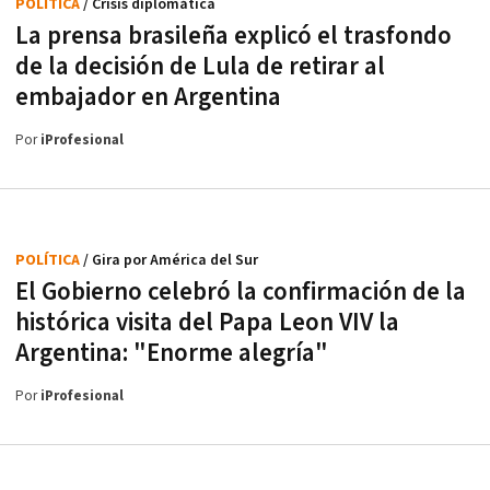
POLÍTICA
/ Crisis diplomática
La prensa brasileña explicó el trasfondo
de la decisión de Lula de retirar al
embajador en Argentina
Por
iProfesional
POLÍTICA
/ Gira por América del Sur
El Gobierno celebró la confirmación de la
histórica visita del Papa Leon VIV la
Argentina: "Enorme alegría"
Por
iProfesional