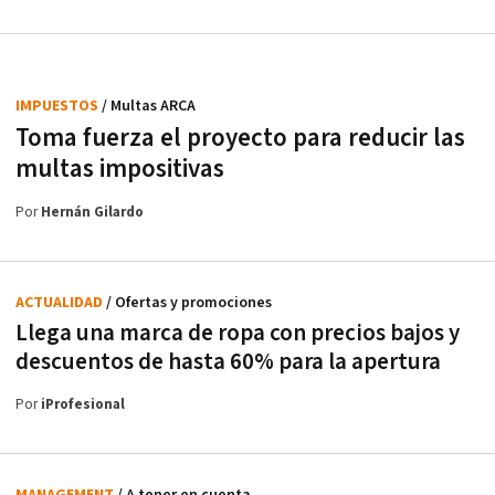
IMPUESTOS
/ Multas ARCA
Toma fuerza el proyecto para reducir las
multas impositivas
Por
Hernán Gilardo
ACTUALIDAD
/ Ofertas y promociones
Llega una marca de ropa con precios bajos y
descuentos de hasta 60% para la apertura
Por
iProfesional
MANAGEMENT
/ A tener en cuenta