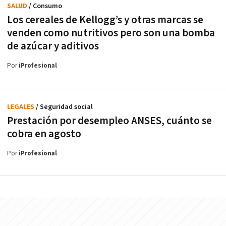
SALUD
/ Consumo
Los cereales de Kellogg’s y otras marcas se
venden como nutritivos pero son una bomba
de azúcar y aditivos
Por
iProfesional
LEGALES
/ Seguridad social
Prestación por desempleo ANSES, cuánto se
cobra en agosto
Por
iProfesional