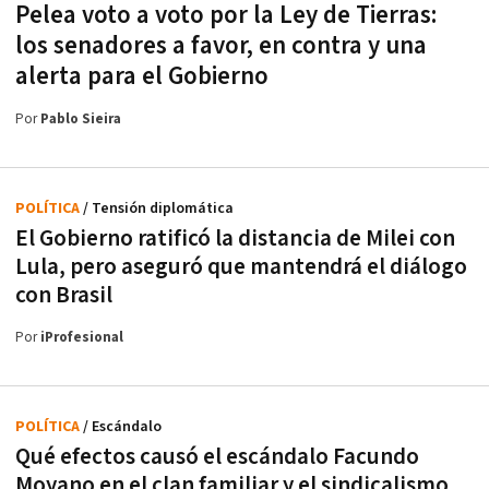
Pelea voto a voto por la Ley de Tierras:
los senadores a favor, en contra y una
alerta para el Gobierno
Por
Pablo Sieira
POLÍTICA
/ Tensión diplomática
El Gobierno ratificó la distancia de Milei con
Lula, pero aseguró que mantendrá el diálogo
con Brasil
Por
iProfesional
POLÍTICA
/ Escándalo
Qué efectos causó el escándalo Facundo
Moyano en el clan familiar y el sindicalismo