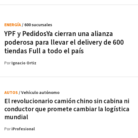
ENERGÍA
/ 600 sucursales
YPF y PedidosYa cierran una alianza
poderosa para llevar el delivery de 600
tiendas Full a todo el país
Por
Ignacio Ortiz
AUTOS
/ Vehículo autónomo
El revolucionario camión chino sin cabina ni
conductor que promete cambiar la logística
mundial
Por
iProfesional