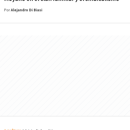
Por
Alejandro Di Biasi