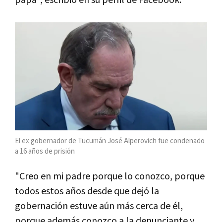
El ex gobernador de Tucumán José Alperovich fue condenado
a 16 años de prisión
"Creo en mi padre porque lo conozco, porque
todos estos años desde que dejó la
gobernación estuve aún más cerca de él,
porque además conozco a la denunciante y