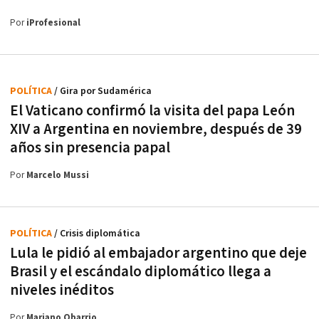
Por
iProfesional
POLÍTICA
/ Gira por Sudamérica
El Vaticano confirmó la visita del papa León
XIV a Argentina en noviembre, después de 39
años sin presencia papal
Por
Marcelo Mussi
POLÍTICA
/ Crisis diplomática
Lula le pidió al embajador argentino que deje
Brasil y el escándalo diplomático llega a
niveles inéditos
Por
Mariano Obarrio