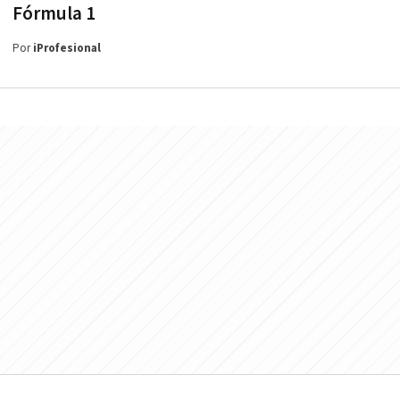
Fórmula 1
Por
iProfesional