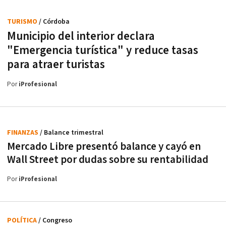
TURISMO
/ Córdoba
Municipio del interior declara
"Emergencia turística" y reduce tasas
para atraer turistas
Por
iProfesional
FINANZAS
/ Balance trimestral
Mercado Libre presentó balance y cayó en
Wall Street por dudas sobre su rentabilidad
Por
iProfesional
POLÍTICA
/ Congreso