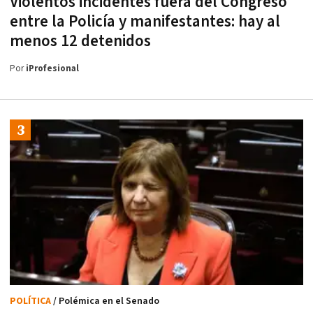
Violentos incidentes fuera del Congreso
entre la Policía y manifestantes: hay al
menos 12 detenidos
Por
iProfesional
POLÍTICA
/ Polémica en el Senado