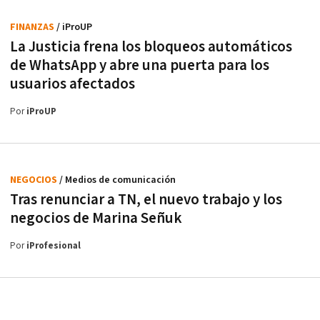
FINANZAS
/ iProUP
La Justicia frena los bloqueos automáticos
de WhatsApp y abre una puerta para los
usuarios afectados
Por
iProUP
NEGOCIOS
/ Medios de comunicación
Tras renunciar a TN, el nuevo trabajo y los
negocios de Marina Señuk
Por
iProfesional