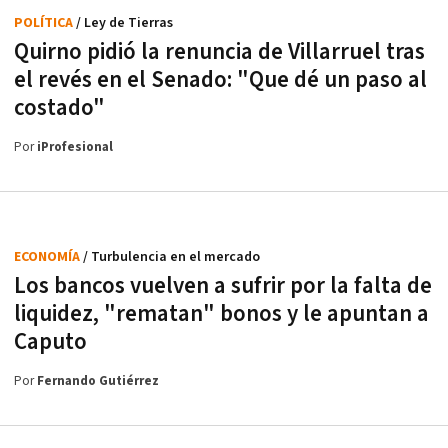
POLÍTICA
/ Ley de Tierras
Quirno pidió la renuncia de Villarruel tras
el revés en el Senado: "Que dé un paso al
costado"
Por
iProfesional
ECONOMÍA
/ Turbulencia en el mercado
Los bancos vuelven a sufrir por la falta de
liquidez, "rematan" bonos y le apuntan a
Caputo
Por
Fernando Gutiérrez