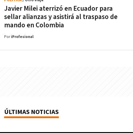
POLÍTICA
/ Otro viaje
Javier Milei aterrizó en Ecuador para
sellar alianzas y asistirá al traspaso de
mando en Colombia
Por
iProfesional
ÚLTIMAS NOTICIAS