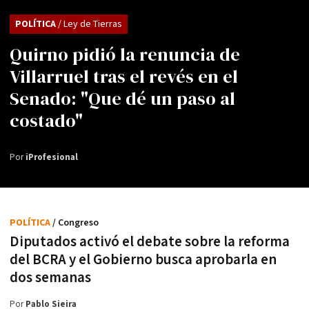
POLÍTICA
/ Ley de Tierras
Quirno pidió la renuncia de
Villarruel tras el revés en el
Senado: "Que dé un paso al
costado"
Por
iProfesional
POLÍTICA
/ Congreso
Diputados activó el debate sobre la reforma
del BCRA y el Gobierno busca aprobarla en
dos semanas
Por
Pablo Sieira