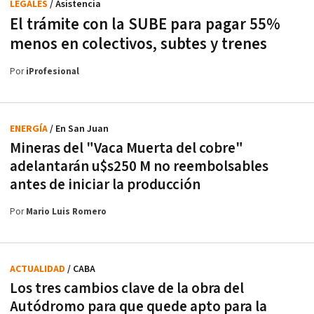
LEGALES
/ Asistencia
El trámite con la SUBE para pagar 55%
menos en colectivos, subtes y trenes
Por
iProfesional
ENERGÍA
/ En San Juan
Mineras del "Vaca Muerta del cobre"
adelantarán u$s250 M no reembolsables
antes de iniciar la producción
Por
Mario Luis Romero
ACTUALIDAD
/ CABA
Los tres cambios clave de la obra del
Autódromo para que quede apto para la