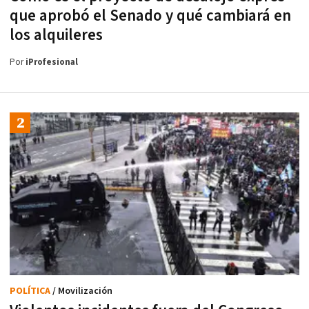
que aprobó el Senado y qué cambiará en
los alquileres
Por
iProfesional
POLÍTICA
/ Movilización