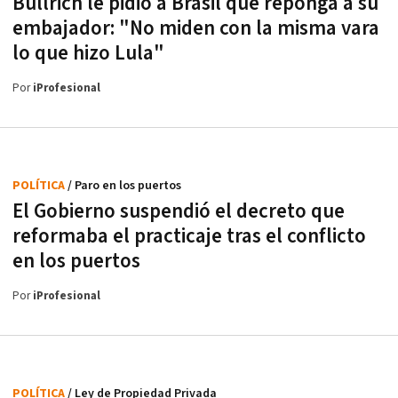
Bullrich le pidió a Brasil que reponga a su
embajador: "No miden con la misma vara
lo que hizo Lula"
Por
iProfesional
POLÍTICA
/ Paro en los puertos
El Gobierno suspendió el decreto que
reformaba el practicaje tras el conflicto
en los puertos
Por
iProfesional
POLÍTICA
/ Ley de Propiedad Privada