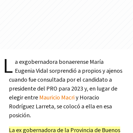
L
a exgobernadora bonaerense María
Eugenia Vidal sorprendió a propios y ajenos
cuando fue consultada por el candidato a
presidente del PRO para 2023 y, en lugar de
elegir entre
Mauricio Macri
y Horacio
Rodríguez Larreta, se colocó a ella en esa
posición.
La ex gobernadora de la Provincia de Buenos