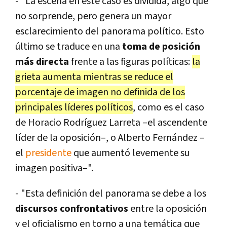
- "La escena en este caso es dividida, algo que
no sorprende, pero genera un mayor
esclarecimiento del panorama político. Esto
último se traduce en una
toma de posición
más directa
frente a las figuras políticas:
la
grieta aumenta mientras se reduce el
porcentaje de imagen no definida de los
principales líderes políticos
, como es el caso
de Horacio Rodríguez Larreta –el ascendente
líder de la oposición–, o Alberto Fernández –
el
presidente
que aumentó levemente su
imagen positiva–".
- "Esta definición del panorama se debe a los
discursos confrontativos
entre la oposición
y el oficialismo en torno a una temática que