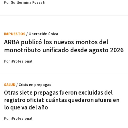
Por
Guillermina Fossati
IMPUESTOS
/ Operación única
ARBA publicó los nuevos montos del
monotributo unificado desde agosto 2026
Por
iProfesional
SALUD
/ Crisis en prepagas
Otras siete prepagas fueron excluidas del
registro oficial: cuántas quedaron afuera en
lo que va del año
Por
iProfesional