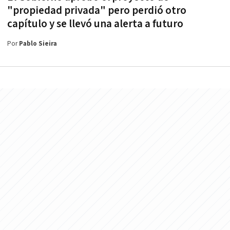
"propiedad privada" pero perdió otro
capítulo y se llevó una alerta a futuro
Por
Pablo Sieira