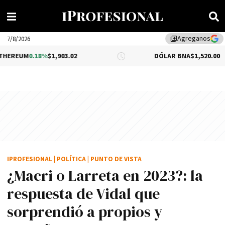
Agreganos
library_add
7/8/2026
0.18%
$1,903.02
DÓLAR BNA
$1,520.00
IPROFESIONAL
|
POLÍTICA
|
PUNTO DE VISTA
¿Macri o Larreta en 2023?: la
respuesta de Vidal que
sorprendió a propios y