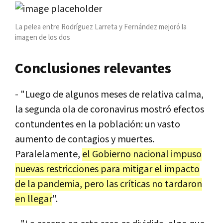
La pelea entre Rodríguez Larreta y Fernández mejoró la
imagen de los dos
Conclusiones relevantes
- "Luego de algunos meses de relativa calma,
la segunda ola de coronavirus mostró efectos
contundentes en la población: un vasto
aumento de contagios y muertes.
Paralelamente,
el Gobierno nacional impuso
nuevas restricciones para mitigar el impacto
de la pandemia, pero las críticas no tardaron
en llegar
".