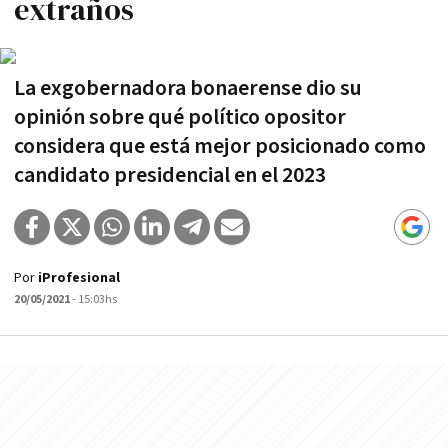
extraños
La exgobernadora bonaerense dio su
opinión sobre qué político opositor
considera que está mejor posicionado como
candidato presidencial en el 2023
Por
iProfesional
20/05/2021
- 15:03hs