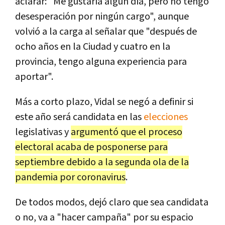
aclarar: "Me gustaría algún día, pero no tengo
desesperación por ningún cargo", aunque
volvió a la carga al señalar que "después de
ocho años en la Ciudad y cuatro en la
provincia, tengo alguna experiencia para
aportar".
Más a corto plazo, Vidal se negó a definir si
este año será candidata en las
elecciones
legislativas y
argumentó que el proceso
electoral acaba de posponerse para
septiembre debido a la segunda ola de la
pandemia por coronavirus
.
De todos modos, dejó claro que sea candidata
o no, va a "hacer campaña" por su espacio