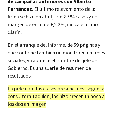
de campañas anteriores con Alberto
Fernández
. El último relevamiento de la
firma se hizo en abril, con 2.584 casos y un
margen de error de +/- 2%, indica el diario
Clarín.
En el arranque del informe, de 59 páginas y
que contiene también un monitoreo en redes
sociales, ya aparece el nombre del jefe de
Gobierno. Es una suerte de resumen de
resultados:
La pelea por las clases presenciales, según la
consultora Taquion, los hizo crecer un poco a
los dos en imagen
.