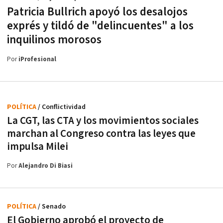
Patricia Bullrich apoyó los desalojos
exprés y tildó de "delincuentes" a los
inquilinos morosos
Por
iProfesional
POLÍTICA
/ Conflictividad
La CGT, las CTA y los movimientos sociales
marchan al Congreso contra las leyes que
impulsa Milei
Por
Alejandro Di Biasi
POLÍTICA
/ Senado
El Gobierno aprobó el proyecto de