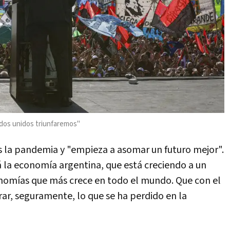
odos unidos triunfaremos"
s la pandemia y "empieza a asomar un futuro mejor".
la economía argentina, que está creciendo a un
onomías que más crece en todo el mundo. Que con el
rar, seguramente, lo que se ha perdido en la