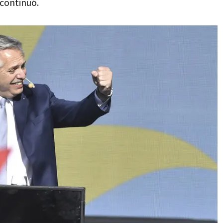
 continuó.