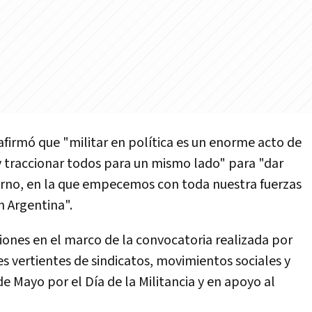
afirmó que "militar en política es un enorme acto de
y traccionar todos para un mismo lado" para "dar
ierno, en la que empecemos con toda nuestra fuerzas
n Argentina".
ciones en el marco de la convocatoria realizada por
es vertientes de sindicatos, movimientos sociales y
de Mayo por el Día de la Militancia y en apoyo al