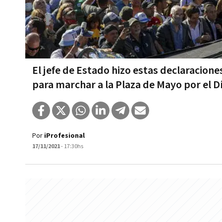
El jefe de Estado hizo estas declaracione
para marchar a la Plaza de Mayo por el Dí
Por
iProfesional
17/11/2021
- 17:30hs