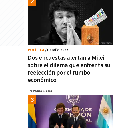
POLÍTICA
/ Desafío 2027
Dos encuestas alertan a Milei
sobre el dilema que enfrenta su
reelección por el rumbo
económico
Por
Pablo Sieira