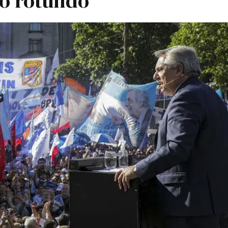
o rotundo"