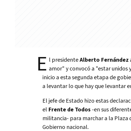
E
l presidente
Alberto Fernández
amor" y convocó a "estar unidos 
inicio a esta segunda etapa de gob
a levantar lo que hay que levantar e
El jefe de Estado hizo estas declara
el
Frente de Todos
-en sus diferent
militancia- para marchar a la Plaza 
Gobierno nacional.