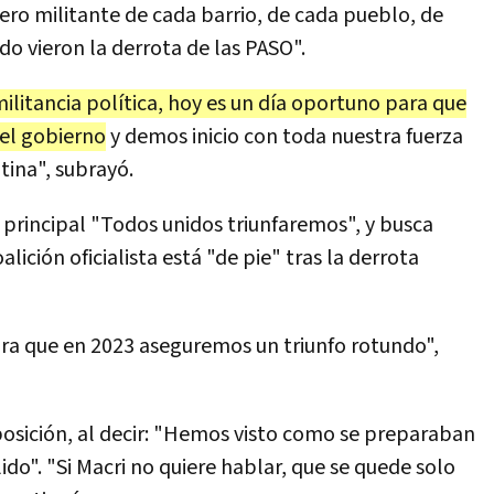
o militante de cada barrio, de cada pueblo, de
do vieron la derrota de las PASO".
ilitancia política, hoy es un día oportuno para que
del gobierno
y demos inicio con toda nuestra fuerza
tina", subrayó.
principal "Todos unidos triunfaremos", y busca
lición oficialista está "de pie" tras la derrota
ra que en 2023 aseguremos un triunfo rotundo",
oposición, al decir: "Hemos visto como se preparaban
do". "Si Macri no quiere hablar, que se quede solo