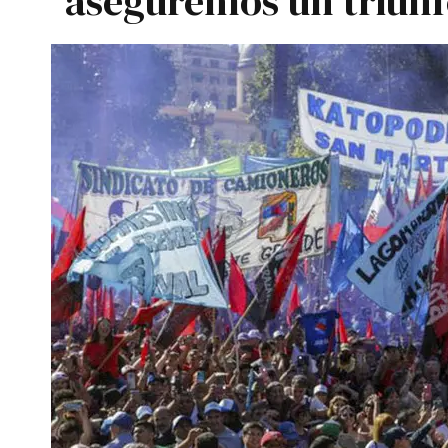
aseguremos un triunf