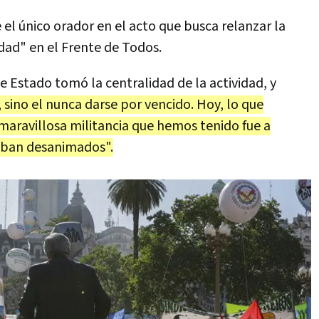
el único orador en el acto que busca relanzar la
dad" en el Frente de Todos.
de Estado tomó la centralidad de la actividad, y
, sino el nunca darse por vencido. Hoy, lo que
aravillosa militancia que hemos tenido fue a
taban desanimados".