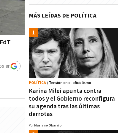
MÁS LEÍDAS DE POLÍTICA
 FdT
os en
POLÍTICA
/ Tensión en el oficialismo
Karina Milei apunta contra
todos y el Gobierno reconfigura
su agenda tras las últimas
derrotas
Por
Mariano Obarrio