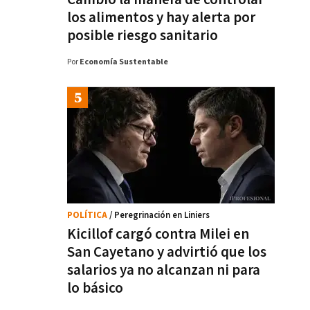
los alimentos y hay alerta por
posible riesgo sanitario
Por
Economía Sustentable
POLÍTICA
/ Peregrinación en Liniers
Kicillof cargó contra Milei en
San Cayetano y advirtió que los
salarios ya no alcanzan ni para
lo básico