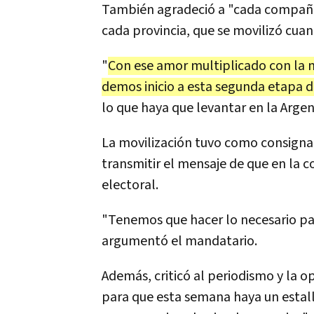
También agradeció a "cada compañer
cada provincia, que se movilizó cuan
"
Con ese amor multiplicado con la m
demos inicio a esta segunda etapa 
lo que haya que levantar en la Argen
La movilización tuvo como consigna 
transmitir el mensaje de que en la coa
electoral.
"Tenemos que hacer lo necesario pa
argumentó el mandatario.
Además, criticó al periodismo y la 
para que esta semana haya un estalli