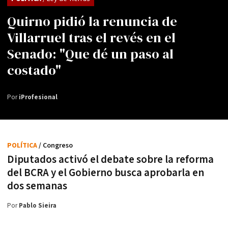
Quirno pidió la renuncia de
Villarruel tras el revés en el
Senado: "Que dé un paso al
costado"
Por
iProfesional
POLÍTICA
/ Congreso
Diputados activó el debate sobre la reforma
del BCRA y el Gobierno busca aprobarla en
dos semanas
Por
Pablo Sieira