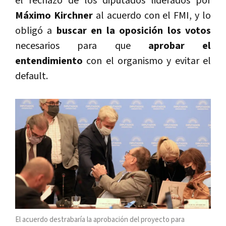
el rechazo de los diputados liderados por
Máximo Kirchner
al acuerdo con el FMI, y lo
obligó a
buscar en la oposición los votos
necesarios para que
aprobar el
entendimiento
con el organismo y evitar el
default.
El acuerdo destrabaría la aprobación del proyecto para