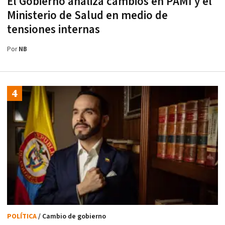
El Gobierno analiza cambios en PAMI y el
Ministerio de Salud en medio de
tensiones internas
Por
NB
POLÍTICA
/ Cambio de gobierno