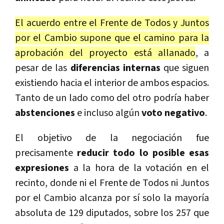
El acuerdo entre el Frente de Todos y Juntos
por el Cambio supone que el camino para la
aprobación del proyecto está allanado
, a
pesar de las
diferencias internas
que siguen
existiendo hacia el interior de ambos espacios.
Tanto de un lado como del otro podría haber
abstenciones
e incluso algún
voto negativo
.
El objetivo de la negociación fue
precisamente
reducir todo lo posible esas
expresiones
a la hora de la votación en el
recinto, donde ni el Frente de Todos ni Juntos
por el Cambio alcanza por sí solo la mayoría
absoluta de 129 diputados, sobre los 257 que