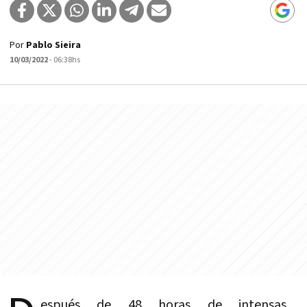
Por
Pablo Sieira
10/03/2022
- 06:38hs
espués de 48 horas de intensas