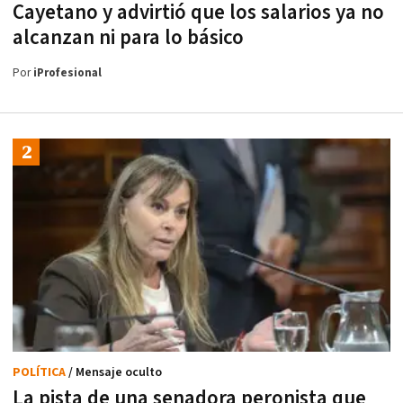
Cayetano y advirtió que los salarios ya no
alcanzan ni para lo básico
Por
iProfesional
POLÍTICA
/ Mensaje oculto
La pista de una senadora peronista que