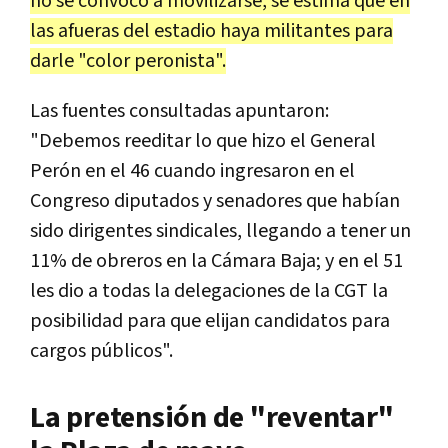
no se convocó a movilizarse, se estima que en
las afueras del estadio haya militantes para
darle "color peronista".
Las fuentes consultadas apuntaron:
"Debemos reeditar lo que hizo el General
Perón en el 46 cuando ingresaron en el
Congreso diputados y senadores que habían
sido dirigentes sindicales, llegando a tener un
11% de obreros en la Cámara Baja; y en el 51
les dio a todas la delegaciones de la CGT la
posibilidad para que elijan candidatos para
cargos públicos".
La pretensión de "reventar"