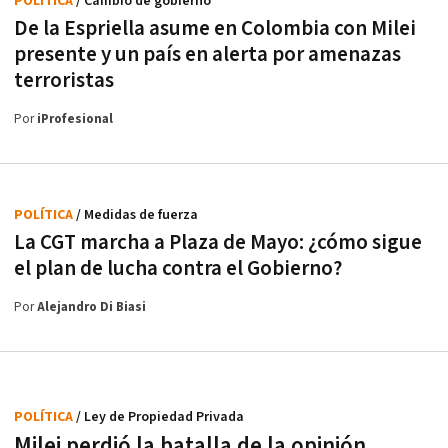
POLÍTICA
/ Cambio de gobierno
De la Espriella asume en Colombia con Milei
presente y un país en alerta por amenazas
terroristas
Por
iProfesional
POLÍTICA
/ Medidas de fuerza
La CGT marcha a Plaza de Mayo: ¿cómo sigue
el plan de lucha contra el Gobierno?
Por
Alejandro Di Biasi
POLÍTICA
/ Ley de Propiedad Privada
Milei perdió la batalla de la opinión