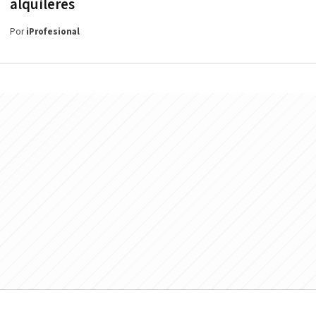
alquileres
Por
iProfesional