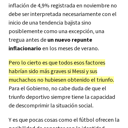
inflación de 4,9% registrada en noviembre no
debe ser interpretada necesariamente con el
inicio de una tendencia bajista sino
posiblemente como una excepción, una
tregua antes de
un nuevo repunte
inflacionario
en los meses de verano.
Pero lo cierto es que todos esos factores
habrían sido más graves si Messi y sus
muchachos no hubiesen obtenido el triunfo.
Para el Gobierno, no cabe duda de que el
triunfo deportivo siempre tiene la capacidad
de descomprimir la situación social.
Y es que pocas cosas como el fútbol ofrecen la