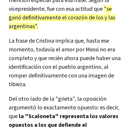
mención especial para esa frase. Según la
vicepresidente, fue con esa actitud que
"se
ganó definitivamente el corazón de los y las
argentinas".
La frase de Cristina implica que, hasta ese
momento, todavía el amor por Messi no era
completo y que recién ahora puede haber una
identificación con el pueblo argentino, al
romper definitivamente con una imagen de
tibieza.
Del otro lado de la "grieta", la oposición
argumentó lo exactamente opuesto: es decir,
que
la "Scaloneta" representa los valores
opuestos a los que defiende el