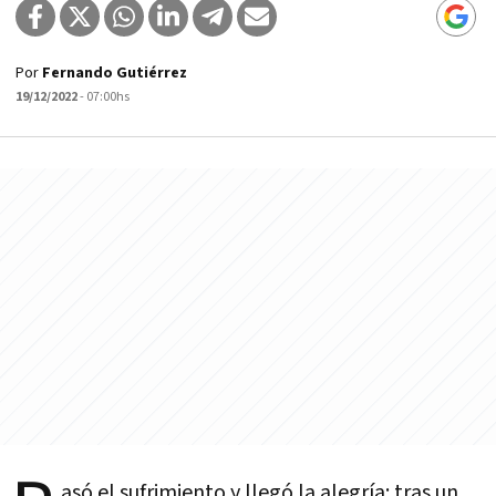
Por
Fernando Gutiérrez
19/12/2022
- 07:00hs
asó el sufrimiento y llegó la alegría: tras un