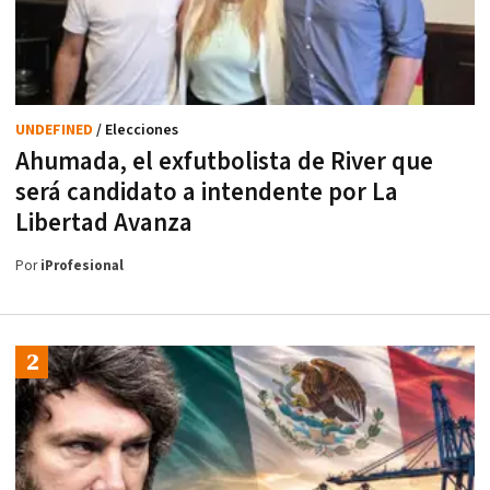
UNDEFINED
/ Elecciones
Ahumada, el exfutbolista de River que
será candidato a intendente por La
Libertad Avanza
Por
iProfesional