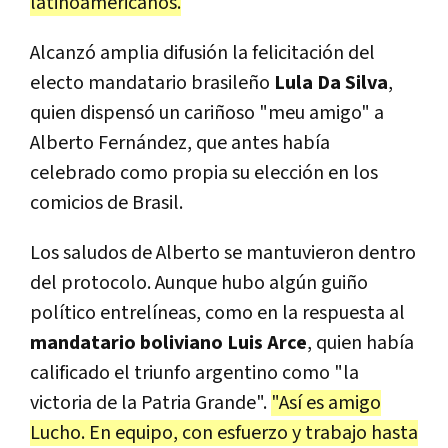
latinoamericanos.
Alcanzó amplia difusión la felicitación del
electo mandatario brasileño
Lula Da Silva
,
quien dispensó un cariñoso "meu amigo" a
Alberto Fernández, que antes había
celebrado como propia su elección en los
comicios de Brasil.
Los saludos de Alberto se mantuvieron dentro
del protocolo. Aunque hubo algún guiño
político entrelíneas, como en la respuesta al
mandatario boliviano Luis Arce
, quien había
calificado el triunfo argentino como "la
victoria de la Patria Grande".
"Así es amigo
Lucho. En equipo, con esfuerzo y trabajo hasta