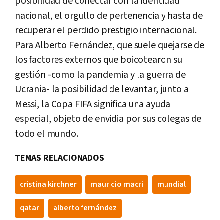
posibilidad de conectar con la identidad
nacional, el orgullo de pertenencia y hasta de
recuperar el perdido prestigio internacional.
Para Alberto Fernández, que suele quejarse de
los factores externos que boicotearon su
gestión -como la pandemia y la guerra de
Ucrania- la posibilidad de levantar, junto a
Messi, la Copa FIFA significa una ayuda
especial, objeto de envidia por sus colegas de
todo el mundo.
TEMAS RELACIONADOS
cristina kirchner
mauricio macri
mundial
qatar
alberto fernández