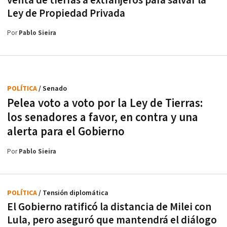
venta de tierras a extranjeros para salvar la
Ley de Propiedad Privada
Por
Pablo Sieira
POLÍTICA
/ Senado
Pelea voto a voto por la Ley de Tierras:
los senadores a favor, en contra y una
alerta para el Gobierno
Por
Pablo Sieira
POLÍTICA
/ Tensión diplomática
El Gobierno ratificó la distancia de Milei con
Lula, pero aseguró que mantendrá el diálogo