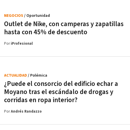
NEGOCIOS
/ Oportunidad
Outlet de Nike, con camperas y zapatillas
hasta con 45% de descuento
Por
iProfesional
ACTUALIDAD
/ Polémica
¿Puede el consorcio del edificio echar a
Moyano tras el escándalo de drogas y
corridas en ropa interior?
Por
Andrés Randazzo