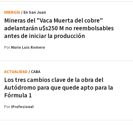
ENERGÍA
/ En San Juan
Mineras del "Vaca Muerta del cobre"
adelantarán u$s250 M no reembolsables
antes de iniciar la producción
Por
Mario Luis Romero
ACTUALIDAD
/ CABA
Los tres cambios clave de la obra del
Autódromo para que quede apto para la
Fórmula 1
Por
iProfesional