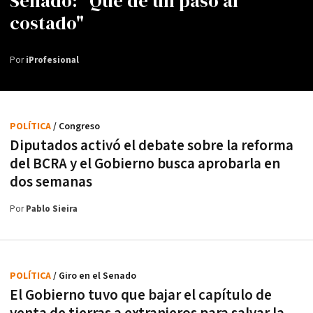
Senado: "Que dé un paso al
costado"
Por
iProfesional
POLÍTICA
/ Congreso
Diputados activó el debate sobre la reforma
del BCRA y el Gobierno busca aprobarla en
dos semanas
Por
Pablo Sieira
POLÍTICA
/ Giro en el Senado
El Gobierno tuvo que bajar el capítulo de