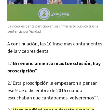
La vicepresidenta participo en su primer acto público tras la
sentencia por Vialidad
A continuación, las 10 frase más contundentes
de la vicepresidenta:
1."
Ni renunciamiento ni autoexclusión, hay
proscripción
".
2."Esta proscripción la empezaron a pensar
ese 9 de didiciembre de 2015 cuando
escuchaban que cantábamos ‘volveremos¨".