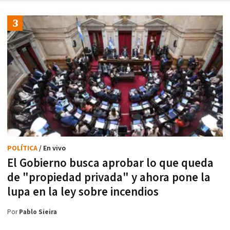
POLÍTICA
/ En vivo
El Gobierno busca aprobar lo que queda
de "propiedad privada" y ahora pone la
lupa en la ley sobre incendios
Por
Pablo Sieira