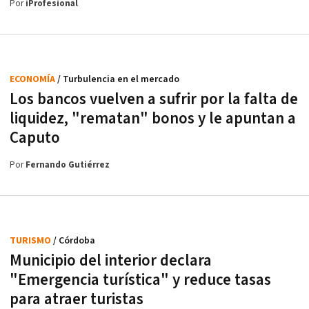
Por
iProfesional
ECONOMÍA
/ Turbulencia en el mercado
Los bancos vuelven a sufrir por la falta de
liquidez, "rematan" bonos y le apuntan a
Caputo
Por
Fernando Gutiérrez
TURISMO
/ Córdoba
Municipio del interior declara
"Emergencia turística" y reduce tasas
para atraer turistas