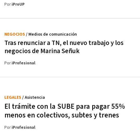
Por
iProUP
NEGOCIOS
/ Medios de comunicación
Tras renunciar a TN, el nuevo trabajo y los
negocios de Marina Señuk
Por
iProfesional
LEGALES
/ Asistencia
El trámite con la SUBE para pagar 55%
menos en colectivos, subtes y trenes
Por
iProfesional