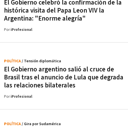
El Gobierno celebró la confirmación de la
histórica visita del Papa Leon VIV la
Argentina: "Enorme alegría"
Por
iProfesional
POLÍTICA
/ Tensión diplomática
El Gobierno argentino salió al cruce de
Brasil tras el anuncio de Lula que degrada
las relaciones bilaterales
Por
iProfesional
POLÍTICA
/ Gira por Sudamérica