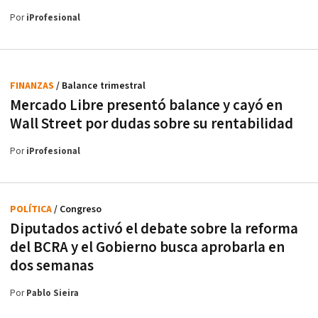
Por
iProfesional
FINANZAS
/ Balance trimestral
Mercado Libre presentó balance y cayó en
Wall Street por dudas sobre su rentabilidad
Por
iProfesional
POLÍTICA
/ Congreso
Diputados activó el debate sobre la reforma
del BCRA y el Gobierno busca aprobarla en
dos semanas
Por
Pablo Sieira