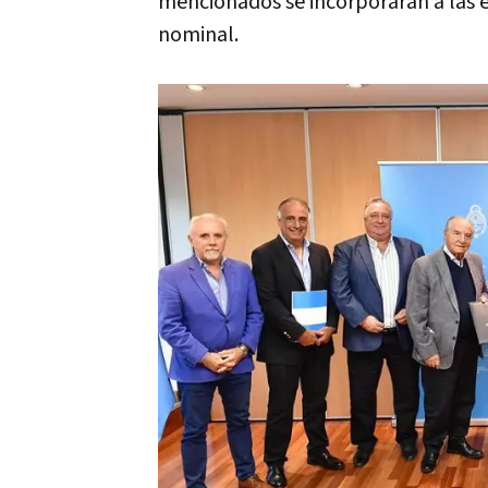
mencionados se incorporarán a las e
nominal.