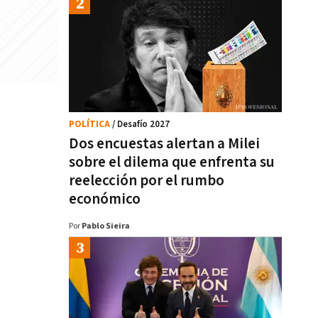
POLÍTICA
/ Desafío 2027
Dos encuestas alertan a Milei
sobre el dilema que enfrenta su
reelección por el rumbo
económico
Por
Pablo Sieira