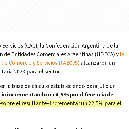
Servicios (CAC), la Confederación Argentina de la
n de Entidades Comerciales Argentinas (UDECA) y
la
de Comercio y Servicios (FAECyS)
alcanzaron un
taria 2023 para el sector.
r la base de cálculo estableciendo para julio un
nio
incrementando un 4,5% por diferencia de
-sobre el resultante- incrementar un 22,5% para el