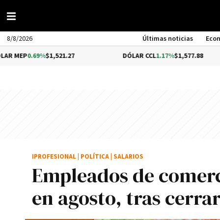
8/8/2026
Últimas noticias
Eco
%
$1,521.27
DÓLAR CCL
1.17%
$1,577.88
BIT
IPROFESIONAL
|
POLÍTICA
|
SALARIOS
Empleados de comerci
en agosto, tras cerrar