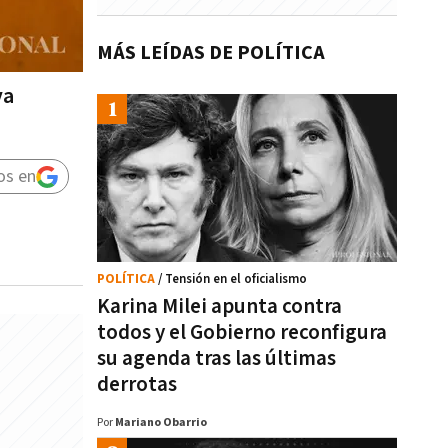
MÁS LEÍDAS DE POLÍTICA
va
os en
POLÍTICA
/ Tensión en el oficialismo
Karina Milei apunta contra
todos y el Gobierno reconfigura
su agenda tras las últimas
derrotas
Por
Mariano Obarrio