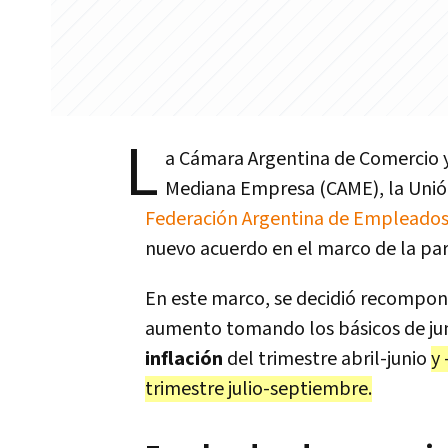
L
a Cámara Argentina de Comercio y 
Mediana Empresa (CAME), la Unió
Federación Argentina de Empleados 
nuevo acuerdo en el marco de la pari
En este marco, se decidió recompone
aumento tomando los básicos de ju
inflación
del trimestre abril-junio
y 
trimestre julio-septiembre.