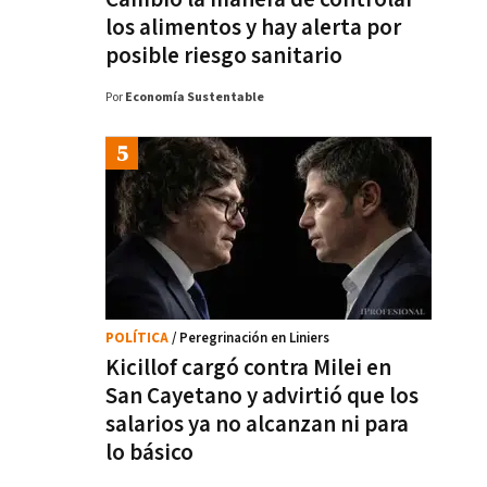
los alimentos y hay alerta por
posible riesgo sanitario
Por
Economía Sustentable
POLÍTICA
/ Peregrinación en Liniers
Kicillof cargó contra Milei en
San Cayetano y advirtió que los
salarios ya no alcanzan ni para
lo básico