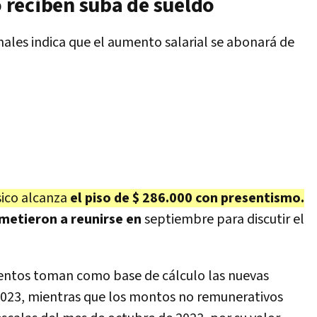
reciben suba de sueldo
nales indica que el aumento salarial se abonará de
sico alcanza
el piso de $ 286.000 con presentismo.
etieron a reunirse en
septiembre para discutir el
mentos toman como base de cálculo las nuevas
 2023, mientras que los montos no remunerativos