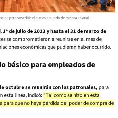
nales para suscribir el nuevo acuerdo de mejora salarial.
 1° de julio de 2023 y hasta el 31 de marzo de
artes se comprometieron a reunirse en el mes de
ariaciones económicas que pudieran haber ocurrido.
ldo básico para empleados de
e octubre se reunirán con las patronales,
para
n esta línea, indicó:
"Tal como se hizo en esta
ia para que no haya pérdida del poder de compra de