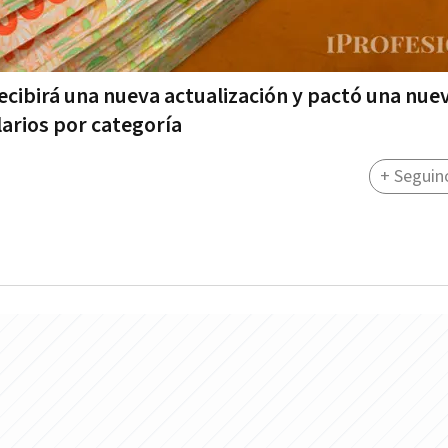
ecibirá una nueva actualización y pactó una nue
larios por categoría
+ Seguin