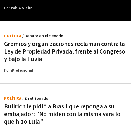
Por
Pablo Sieira
POLÍTICA
/ Debate en el Senado
Gremios y organizaciones reclaman contra la
Ley de Propiedad Privada, frente al Congreso
y bajo la lluvia
Por
iProfesional
POLÍTICA
/ En el Senado
Bullrich le pidió a Brasil que reponga a su
embajador: "No miden con la misma vara lo
que hizo Lula"