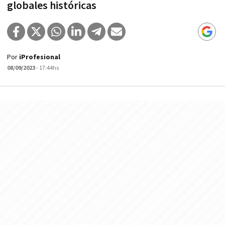
globales históricas
Por
iProfesional
08/09/2023
- 17:44hs