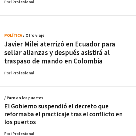
Por
iProfesional
POLÍTICA
/ Otro viaje
Javier Milei aterrizó en Ecuador para
sellar alianzas y después asistirá al
traspaso de mando en Colombia
Por
iProfesional
/ Paro en los puertos
El Gobierno suspendió el decreto que
reformaba el practicaje tras el conflicto en
los puertos
Por
iProfesional