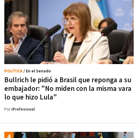
POLÍTICA
/ En el Senado
Bullrich le pidió a Brasil que reponga a su
embajador: "No miden con la misma vara
lo que hizo Lula"
Por
iProfesional