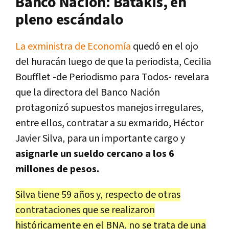
Banco Nación: Batakis, en
pleno escándalo
La exministra de Economía
quedó en el ojo
del huracán luego de que la periodista, Cecilia
Boufflet -de Periodismo para Todos- revelara
que la directora del Banco Nación
protagonizó supuestos manejos irregulares,
entre ellos, contratar a su exmarido, Héctor
Javier Silva, para un importante cargo y
asignarle un sueldo cercano a los 6
millones de pesos.
Silva tiene 59 años y, respecto de otras
contrataciones que se realizaron
históricamente en el BNA, no se trata de una