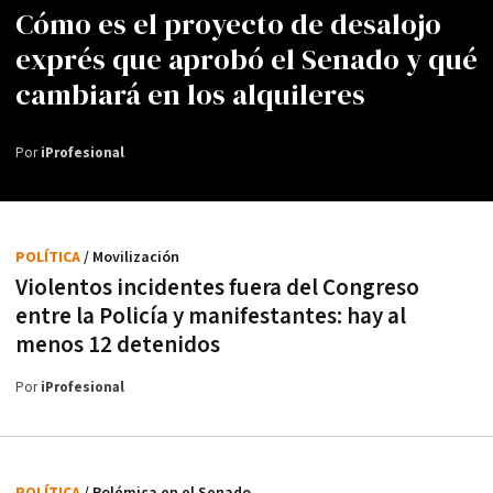
Cómo es el proyecto de desalojo
exprés que aprobó el Senado y qué
cambiará en los alquileres
Por
iProfesional
POLÍTICA
/ Movilización
Violentos incidentes fuera del Congreso
entre la Policía y manifestantes: hay al
menos 12 detenidos
Por
iProfesional
POLÍTICA
/ Polémica en el Senado