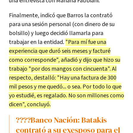
una entrevista con Mariana Fabbiani.
Finalmente, indicó que Barros la contrató
para una sesión personal (con dinero de su
bolsillo) y luego decidió llamarla para
trabajar en la entidad.
"Para mí fue una
experiencia que duró seis meses y facturé
como corresponde", añadió y dijo que hizo su
trabajo "por dos mangos con cincuenta". Al
respecto, destalló: "Hay una factura de 300
mil pesos y me quedó... o sea. Por todo lo que
yo estudié, es regalado. No son millones como
dicen", concluyó.
????Banco Nación: Batakis
contrató a su exesposo para el