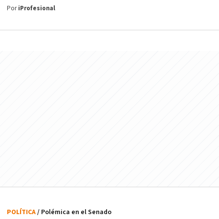
Por
iProfesional
POLÍTICA
/ Polémica en el Senado