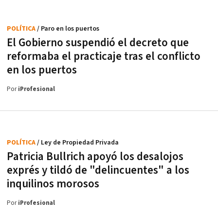
POLÍTICA
/ Paro en los puertos
El Gobierno suspendió el decreto que
reformaba el practicaje tras el conflicto
en los puertos
Por
iProfesional
POLÍTICA
/ Ley de Propiedad Privada
Patricia Bullrich apoyó los desalojos
exprés y tildó de "delincuentes" a los
inquilinos morosos
Por
iProfesional