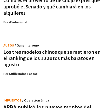
Cómo es el proyecto de desalojo exprés que
aprobó el Senado y qué cambiará en los
alquileres
Por
iProfesional
AUTOS
/ Ganan terreno
Los tres modelos chinos que se metieron en
el ranking de los 10 autos más baratos en
agosto
Por
Guillermina Fossati
IMPUESTOS
/ Operación única
ARBA publicó los nuevos montos del