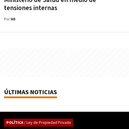
tensiones internas
Por
NB
ÚLTIMAS NOTICIAS
POLÍTICA
/ Ley de Propiedad Privada