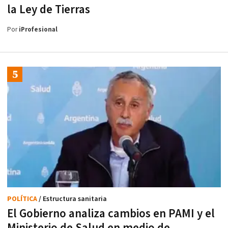
la Ley de Tierras
Por
iProfesional
POLÍTICA
/ Estructura sanitaria
El Gobierno analiza cambios en PAMI y el
Ministerio de Salud en medio de