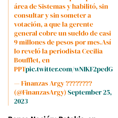
área de Sistemas y habilitó, sin
consultar y sin someter a
votación, a que la gerente
general cobre un sueldo de casi
9 millones de pesos por mes.Así
lo reveló la periodista Cecilia
Boufflet, en
PPT
pic.twitter.com/wNIKF2pedG
— Finanzas Argy ????????
(@FinanzasArgy)
September 25,
2023