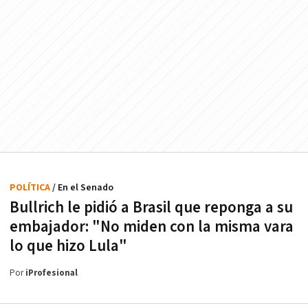
POLÍTICA
/ En el Senado
Bullrich le pidió a Brasil que reponga a su
embajador: "No miden con la misma vara
lo que hizo Lula"
Por
iProfesional