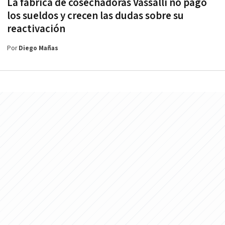
La fábrica de cosechadoras Vassalli no pagó
los sueldos y crecen las dudas sobre su
reactivación
Por
Diego Mañas