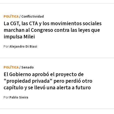
POLÍTICA
/ Conflictividad
La CGT, las CTA y los movimientos sociales
marchan al Congreso contra las leyes que
impulsa Milei
Por
Alejandro Di Biasi
POLÍTICA
/ Senado
El Gobierno aprobó el proyecto de
"propiedad privada" pero perdió otro
capítulo y se llevó una alerta a futuro
Por
Pablo Sieira