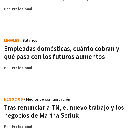
Por
iProfesional
LEGALES
/ Salarios
Empleadas domésticas, cuánto cobran y
qué pasa con los futuros aumentos
Por
iProfesional
NEGOCIOS
/ Medios de comunicación
Tras renunciar a TN, el nuevo trabajo y los
negocios de Marina Señuk
Por
iProfesional