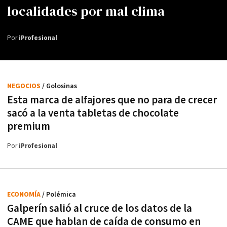
localidades por mal clima
Por
iProfesional
NEGOCIOS
/ Golosinas
Esta marca de alfajores que no para de crecer
sacó a la venta tabletas de chocolate
premium
Por
iProfesional
ECONOMÍA
/ Polémica
Galperín salió al cruce de los datos de la
CAME que hablan de caída de consumo en