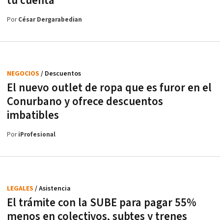
tu cuenta
Por
César Dergarabedian
NEGOCIOS
/ Descuentos
El nuevo outlet de ropa que es furor en el
Conurbano y ofrece descuentos
imbatibles
Por
iProfesional
LEGALES
/ Asistencia
El trámite con la SUBE para pagar 55%
menos en colectivos, subtes y trenes