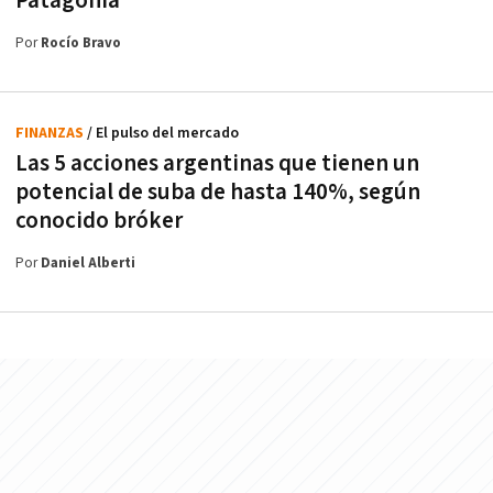
Patagonia
Por
Rocío Bravo
FINANZAS
/ El pulso del mercado
Las 5 acciones argentinas que tienen un
potencial de suba de hasta 140%, según
conocido bróker
Por
Daniel Alberti