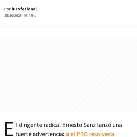
Por
iProfesional
25/10/2023
- 08:45hs
E
l dirigente radical Ernesto Sanz lanzó una
fuerte advertencia:
si el PRO resolviera