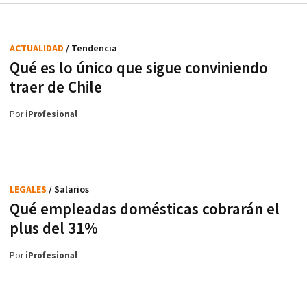
ACTUALIDAD
/ Tendencia
Qué es lo único que sigue conviniendo
traer de Chile
Por
iProfesional
LEGALES
/ Salarios
Qué empleadas domésticas cobrarán el
plus del 31%
Por
iProfesional