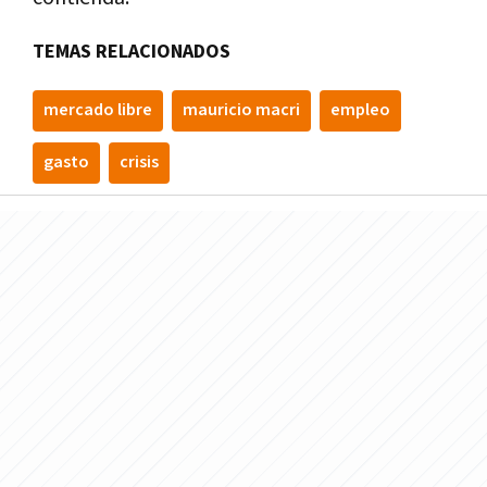
TEMAS RELACIONADOS
mercado libre
mauricio macri
empleo
gasto
crisis