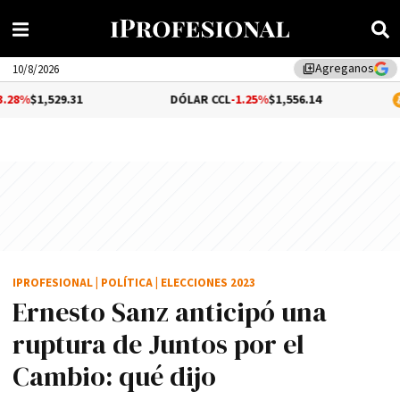
Agreganos
library_add
10/8/2026
.31
DÓLAR CCL
-1.25%
$1,556.14
BITCOIN
$6
IPROFESIONAL
|
POLÍTICA
|
ELECCIONES 2023
Ernesto Sanz anticipó una
ruptura de Juntos por el
Cambio: qué dijo