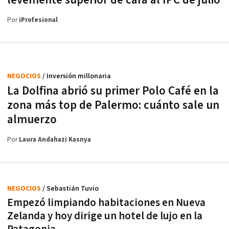
levemente superior de cara al IPC de julio
Por
iProfesional
NEGOCIOS
/ Inversión millonaria
La Dolfina abrió su primer Polo Café en la
zona más top de Palermo: cuánto sale un
almuerzo
Por
Laura Andahazi Kasnya
NEGOCIOS
/ Sebastián Tuvio
Empezó limpiando habitaciones en Nueva
Zelanda y hoy dirige un hotel de lujo en la