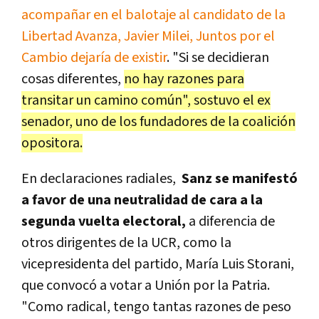
acompañar en el balotaje al candidato de la
Libertad Avanza, Javier Milei, Juntos por el
Cambio dejaría de existir
. "Si se decidieran
cosas diferentes,
no hay razones para
transitar un camino común", sostuvo el ex
senador, uno de los fundadores de la coalición
opositora.
En declaraciones radiales,
Sanz se manifestó
a favor de una neutralidad de cara a la
segunda vuelta electoral,
a diferencia de
otros dirigentes de la UCR, como la
vicepresidenta del partido, María Luis Storani,
que convocó a votar a Unión por la Patria.
"Como radical, tengo tantas razones de peso