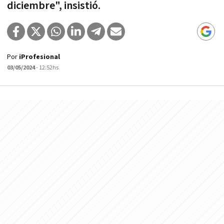
diciembre", insistió.
Por
iProfesional
03/05/2024
- 12:52hs