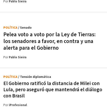
Por
Pablo Sieira
POLÍTICA
/ Senado
Pelea voto a voto por la Ley de Tierras:
los senadores a favor, en contra y una
alerta para el Gobierno
Por
Pablo Sieira
POLÍTICA
/ Tensión diplomática
El Gobierno ratificó la distancia de Milei con
Lula, pero aseguró que mantendrá el diálogo
con Brasil
Por
iProfesional