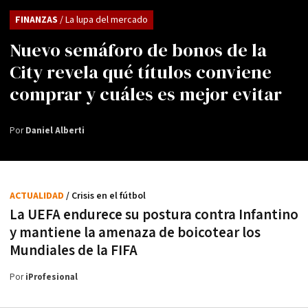
FINANZAS
/ La lupa del mercado
Nuevo semáforo de bonos de la
City revela qué títulos conviene
comprar y cuáles es mejor evitar
Por
Daniel Alberti
ACTUALIDAD
/ Crisis en el fútbol
La UEFA endurece su postura contra Infantino
y mantiene la amenaza de boicotear los
Mundiales de la FIFA
Por
iProfesional