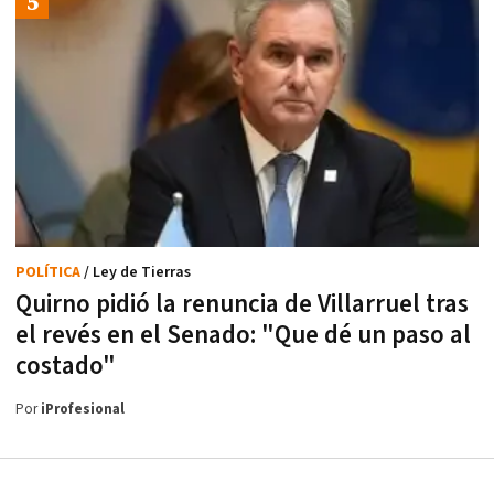
POLÍTICA
/ Ley de Tierras
Quirno pidió la renuncia de Villarruel tras
el revés en el Senado: "Que dé un paso al
costado"
Por
iProfesional