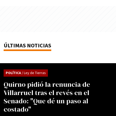
ÚLTIMAS NOTICIAS
POLÍTICA
/ Ley de Tierras
Quirno pidió la renuncia de
Villarruel tras el revés en el
Senado: "Que dé un paso al
costado"