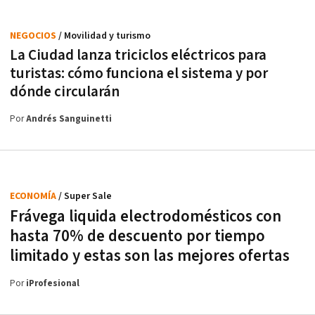
NEGOCIOS
/ Movilidad y turismo
La Ciudad lanza triciclos eléctricos para
turistas: cómo funciona el sistema y por
dónde circularán
Por
Andrés Sanguinetti
ECONOMÍA
/ Super Sale
Frávega liquida electrodomésticos con
hasta 70% de descuento por tiempo
limitado y estas son las mejores ofertas
Por
iProfesional