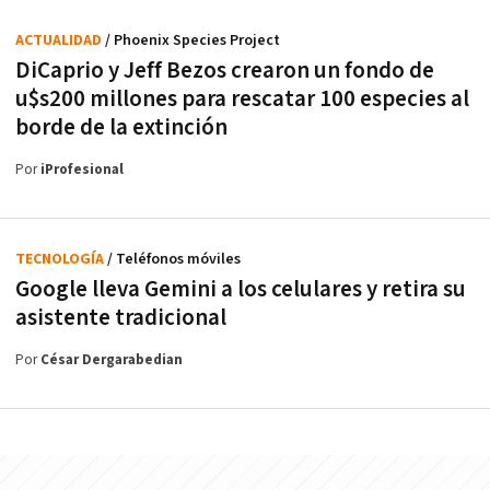
ACTUALIDAD
/ Phoenix Species Project
DiCaprio y Jeff Bezos crearon un fondo de
u$s200 millones para rescatar 100 especies al
borde de la extinción
Por
iProfesional
TECNOLOGÍA
/ Teléfonos móviles
Google lleva Gemini a los celulares y retira su
asistente tradicional
Por
César Dergarabedian