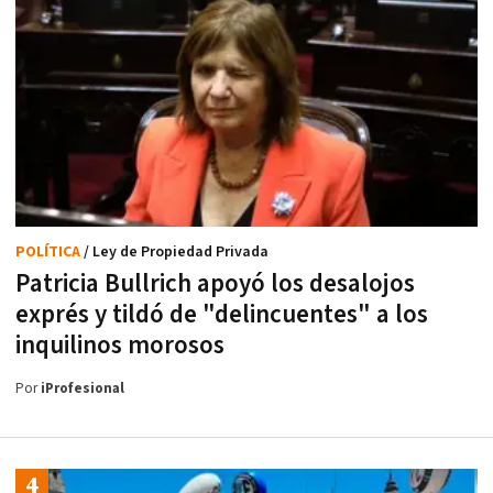
POLÍTICA
/ Ley de Propiedad Privada
Patricia Bullrich apoyó los desalojos
exprés y tildó de "delincuentes" a los
inquilinos morosos
Por
iProfesional