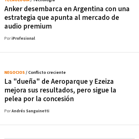
Anker desembarca en Argentina con una
estrategia que apunta al mercado de
audio premium
Por
iProfesional
NEGOCIOS
/ Conflicto creciente
La "dueña" de Aeroparque y Ezeiza
mejora sus resultados, pero sigue la
pelea por la concesión
Por
Andrés Sanguinetti