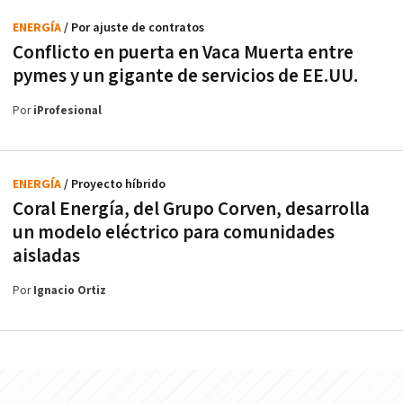
ENERGÍA
/ Por ajuste de contratos
Conflicto en puerta en Vaca Muerta entre
pymes y un gigante de servicios de EE.UU.
Por
iProfesional
ENERGÍA
/ Proyecto híbrido
Coral Energía, del Grupo Corven, desarrolla
un modelo eléctrico para comunidades
aisladas
Por
Ignacio Ortiz