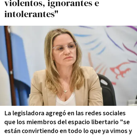
violentos, ignorantes e
intolerantes"
La legisladora agregó en las redes sociales
que los miembros del espacio libertario "se
están convirtiendo en todo lo que ya vimos y