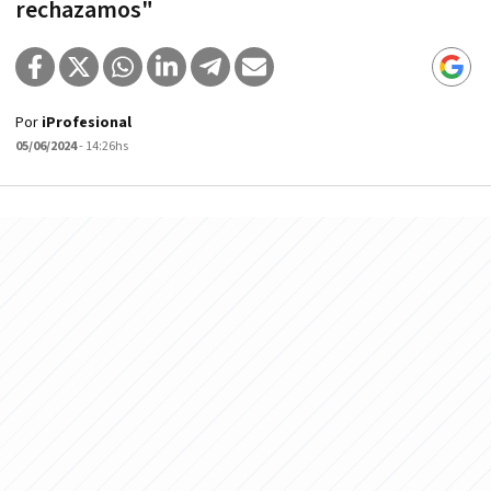
rechazamos"
Por
iProfesional
05/06/2024
- 14:26hs