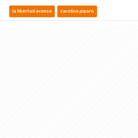
la libertad avanza
carolina piparo