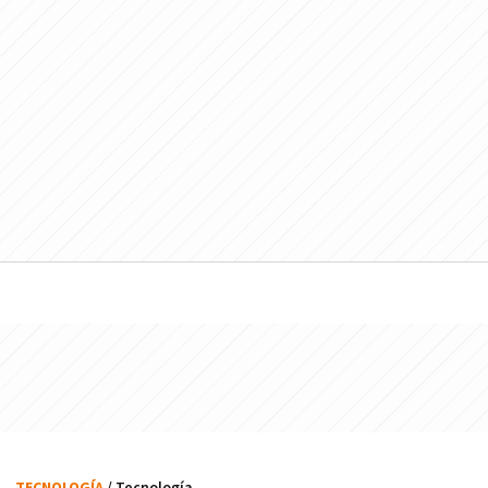
TECNOLOGÍA
/ Tecnología