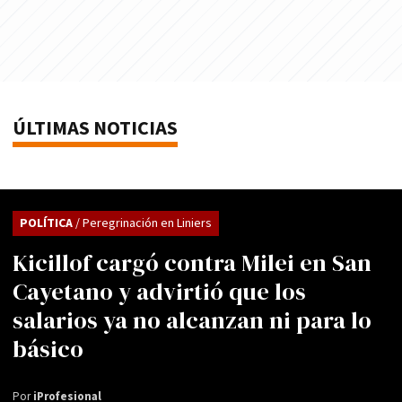
ÚLTIMAS NOTICIAS
POLÍTICA
/ Peregrinación en Liniers
Kicillof cargó contra Milei en San
Cayetano y advirtió que los
salarios ya no alcanzan ni para lo
básico
Por
iProfesional