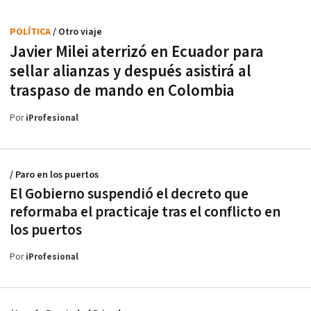
POLÍTICA
/ Otro viaje
Javier Milei aterrizó en Ecuador para
sellar alianzas y después asistirá al
traspaso de mando en Colombia
Por
iProfesional
/ Paro en los puertos
El Gobierno suspendió el decreto que
reformaba el practicaje tras el conflicto en
los puertos
Por
iProfesional