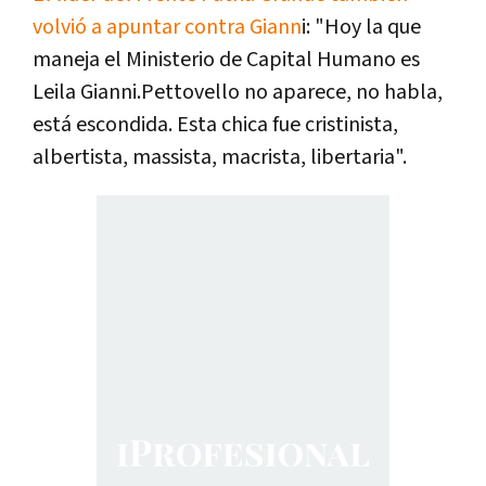
volvió a apuntar contra Giann
i: "Hoy la que
maneja el Ministerio de Capital Humano es
Leila Gianni.Pettovello no aparece, no habla,
está escondida. Esta chica fue cristinista,
albertista, massista, macrista, libertaria".