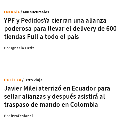
ENERGÍA
/ 600 sucursales
YPF y PedidosYa cierran una alianza
poderosa para llevar el delivery de 600
tiendas Full a todo el país
Por
Ignacio Ortiz
POLÍTICA
/ Otro viaje
Javier Milei aterrizó en Ecuador para
sellar alianzas y después asistirá al
traspaso de mando en Colombia
Por
iProfesional