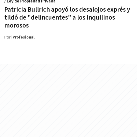
/ Ley de Propiedad Privada
Patricia Bullrich apoyó los desalojos exprés y
tildó de "delincuentes" a los inquilinos
morosos
Por
iProfesional