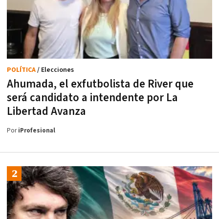
POLÍTICA
/ Elecciones
Ahumada, el exfutbolista de River que
será candidato a intendente por La
Libertad Avanza
Por
iProfesional