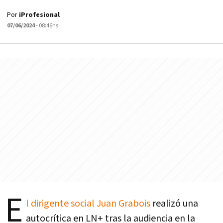
Por
iProfesional
07/06/2024
- 08:46hs
E
l dirigente social Juan Grabois
realizó una
autocrítica en LN+ tras la audiencia en la