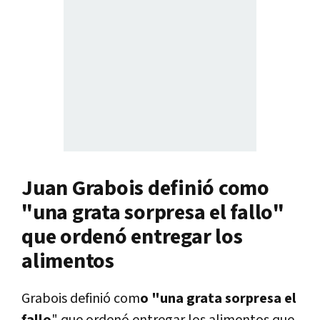
Juan Grabois definió como
"una grata sorpresa el fallo"
que ordenó entregar los
alimentos
Grabois definió com
o "una grata sorpresa el
fallo
" que ordenó entregar los alimentos que