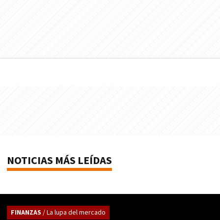
NOTICIAS MÁS LEÍDAS
FINANZAS
/ La lupa del mercado