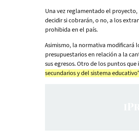
Una vez reglamentado el proyecto, 
decidir si cobrarán, o no, a los extr
prohibida en el país.
Asimismo, la normativa modificará los
presupuestarios en relación a la can
sus egresos. Otro de los puntos que 
secundarios y del sistema educativo"