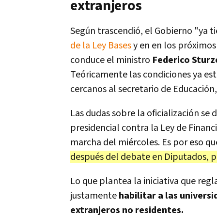
extranjeros
Según trascendió, el Gobierno "ya t
de la Ley Bases
y en en los próximos d
conduce el ministro
Federico Stur
Teóricamente las condiciones ya est
cercanos al secretario de Educación
Las dudas sobre la oficialización se 
presidencial contra la Ley de Financ
marcha del miércoles. Es por eso qu
después del debate en Diputados, pr
Lo que plantea la iniciativa que reg
justamente
habilitar a las univers
extranjeros no residentes.