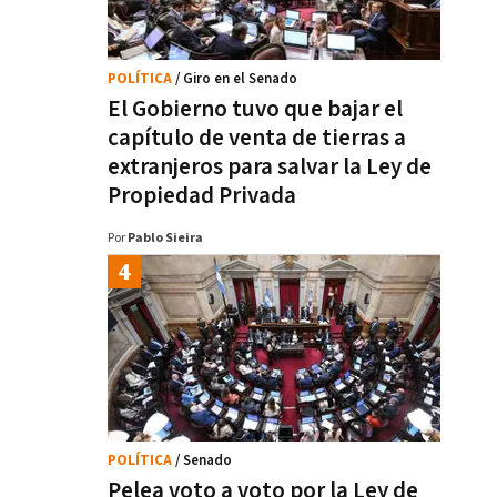
POLÍTICA
/ Giro en el Senado
El Gobierno tuvo que bajar el
capítulo de venta de tierras a
extranjeros para salvar la Ley de
Propiedad Privada
Por
Pablo Sieira
POLÍTICA
/ Senado
Pelea voto a voto por la Ley de