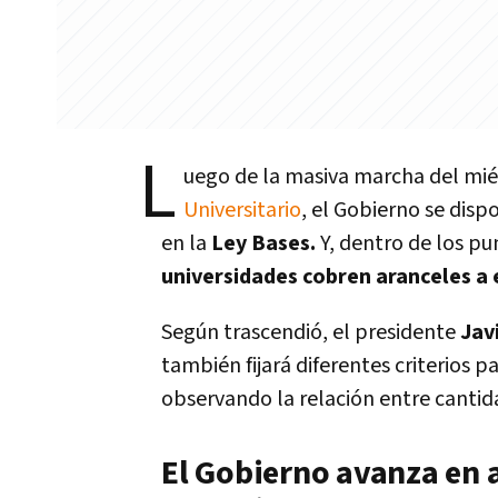
L
uego de la masiva marcha del miér
Universitario
, el Gobierno se dis
en la
Ley Bases.
Y, dentro de los p
universidades cobren aranceles a 
Según trascendió, el presidente
Jav
también fijará diferentes criterios pa
observando la relación entre canti
El Gobierno avanza en 