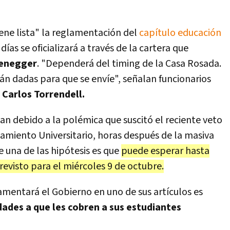
iene lista" la reglamentación del
capítulo educación
ías se oficializará a través de la cartera que
zenegger
. "Dependerá del timing de la Casa Rosada.
án dadas para que se envíe", señalan funcionarios
,
Carlos Torrendell.
dan debido a la polémica que suscitó el reciente veto
iamiento Universitario, horas después de la masiva
e una de las hipótesis es que
puede esperar hasta
evisto para el miércoles 9 de octubre.
lamentará el Gobierno en uno de sus artículos es
idades a que les cobren a sus estudiantes