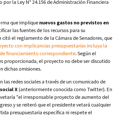
do por la Ley N° 24.156 de Administración Financiera
norma que implique
nuevos gastos no previstos en
ficar las fuentes de los recursos para su
n citó el reglamento de la Cámara de Senadores, que
yecto con implicancias presupuestarias incluya la
e de financiamiento correspondiente
. Según el
es proporcionada, el proyecto no debe ser discutido
en dichas omisiones.
en las redes sociales a través de un comunicado de
social X
(anteriormente conocida como Twitter). En
 vetaría "el irresponsable proyecto de aumento del
reso y se reiteró que el presidente vetará cualquier
da presupuestaria específica ni respete el