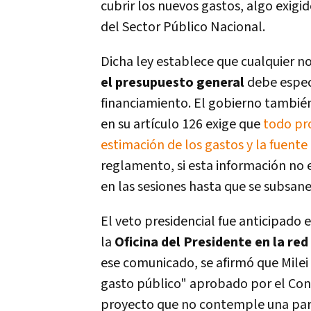
cubrir los nuevos gastos, algo exigi
del Sector Público Nacional.
Dicha ley establece que cualquier 
el presupuesto general
debe especi
financiamiento. El gobierno tambié
en su artículo 126 exige que
todo pro
estimación de los gastos y la fuent
reglamento, si esta información no 
en las sesiones hasta que se subsan
El veto presidencial fue anticipado 
la
Oficina del Presidente en la red 
ese comunicado, se afirmó que Milei
gasto público" aprobado por el Cong
proyecto que no contemple una parti