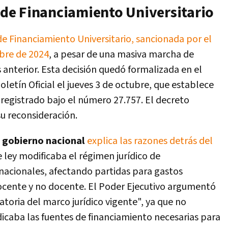
y de Financiamiento Universitario
de Financiamiento Universitario, sancionada por el
bre de 2024
, a pesar de una masiva marcha de
 anterior. Esta decisión quedó formalizada en el
letín Oficial el jueves 3 de octubre, que establece
 registrado bajo el número 27.757. El decreto
su reconsideración.
gobierno nacional
explica las razones detrás del
 ley modificaba el régimen jurídico de
 nacionales, afectando partidas para gastos
docente y no docente. El Poder Ejecutivo argumentó
atoria del marco jurídico vigente", ya que no
dicaba las fuentes de financiamiento necesarias para