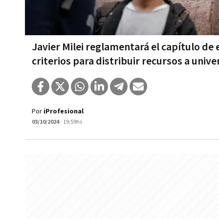
Javier Milei reglamentará el capítulo de 
criterios para distribuir recursos a univ
Por
iProfesional
03/10/2024
- 19:59hs