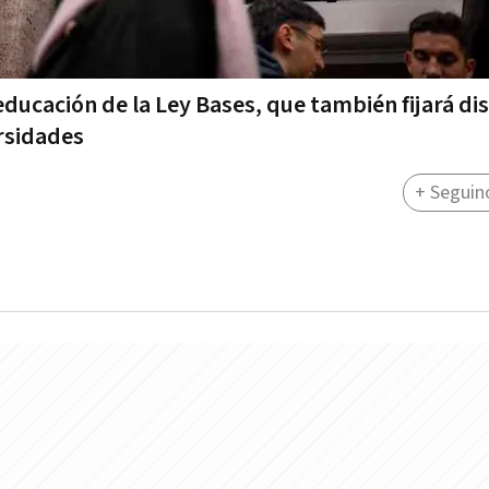
educación de la Ley Bases, que también fijará di
ersidades
+ Seguin