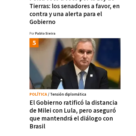
Tierras: los senadores a favor, en
contra y una alerta para el
Gobierno
Por
Pablo Sieira
POLÍTICA
/ Tensión diplomática
El Gobierno ratificó la distancia
de Milei con Lula, pero aseguró
que mantendrá el diálogo con
Brasil