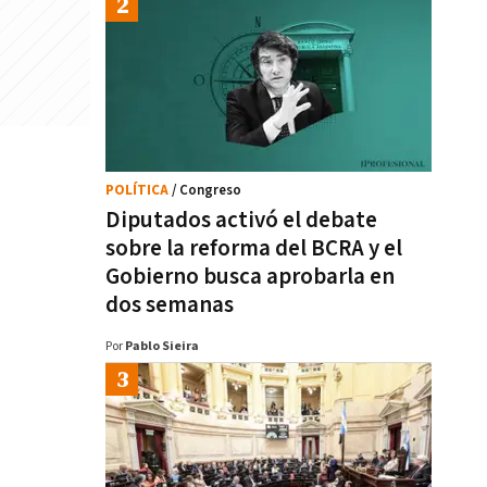
POLÍTICA
/ Congreso
Diputados activó el debate
sobre la reforma del BCRA y el
Gobierno busca aprobarla en
dos semanas
Por
Pablo Sieira