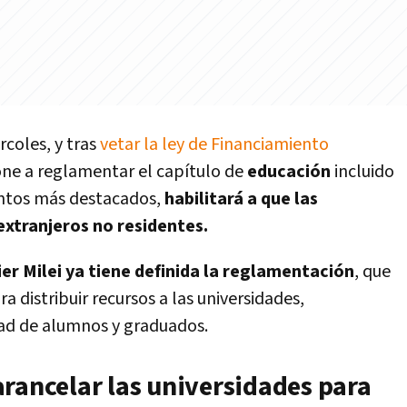
coles, y tras
vetar la ley de Financiamiento
pone a reglamentar el capítulo de
educación
incluido
untos más destacados,
habilitará a que las
extranjeros no residentes.
ier Milei ya tiene definida la reglamentación
, que
ra distribuir recursos a las universidades,
dad de alumnos y graduados.
arancelar las universidades para