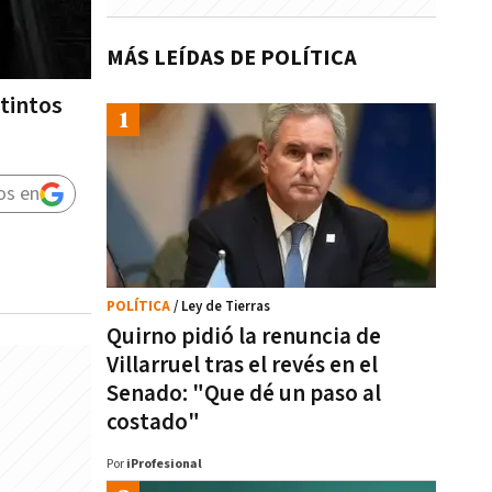
MÁS LEÍDAS DE POLÍTICA
stintos
os en
POLÍTICA
/ Ley de Tierras
Quirno pidió la renuncia de
Villarruel tras el revés en el
Senado: "Que dé un paso al
costado"
Por
iProfesional