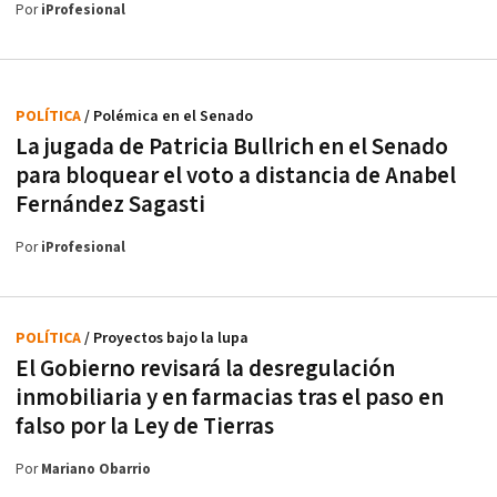
Por
iProfesional
POLÍTICA
/ Polémica en el Senado
La jugada de Patricia Bullrich en el Senado
para bloquear el voto a distancia de Anabel
Fernández Sagasti
Por
iProfesional
POLÍTICA
/ Proyectos bajo la lupa
El Gobierno revisará la desregulación
inmobiliaria y en farmacias tras el paso en
falso por la Ley de Tierras
Por
Mariano Obarrio