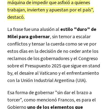
máquina de impedir que asfixió a quienes
trabajan, invierten y apuestan por el país",
destacó.
La frase fue una alusión al
estilo "duro" de
Milei para gobernar
, sin temor a escalar
conflictos y tensar la cuerda como se ve por
estos días en la decisión de no ceder ante los
reclamos de los gobernadores y el Congreso
sobre el Presupuesto 2025 que sigue en stand
by, el desaire al Vaticano y el enfrentamiento
con la Unión Industrial Argentina (UIA).
Esa forma de gobernar "sin dar el brazo a
torcer", como mencionó Francos, es para el
Gobierno
uno de los elementos que