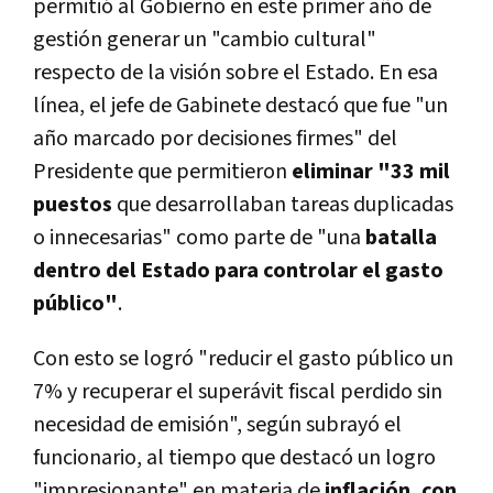
permitió al Gobierno en este primer año de
gestión generar un "cambio cultural"
respecto de la visión sobre el Estado. En esa
línea, el jefe de Gabinete destacó que fue "un
año marcado por decisiones firmes" del
Presidente que permitieron
eliminar "33 mil
puestos
que desarrollaban tareas duplicadas
o innecesarias" como parte de "una
batalla
dentro del Estado para controlar el gasto
público"
.
Con esto se logró "reducir el gasto público un
7% y recuperar el superávit fiscal perdido sin
necesidad de emisión", según subrayó el
funcionario, al tiempo que destacó un logro
"impresionante" en materia de
inflación, con