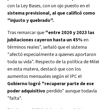
con la Ley Bases, con un ojo puesto en el
sistema previsional, al que calificó como
"injusto y quebrado".
Tras remarcar que
"entre 2020 y 2023 las
jubilaciones cayeron hasta un 45%
en
términos reales", señaló que el sistema
"afectó especialmente a quienes aportaron
toda su vida". Respecto de la política de Milei
en esta matera, destacó que con los
aumentos mensuales según el IPC el
Gobierno logró "recuperar parte de ese
poder adquisitivo
perdido" aunque todavía
"falta".