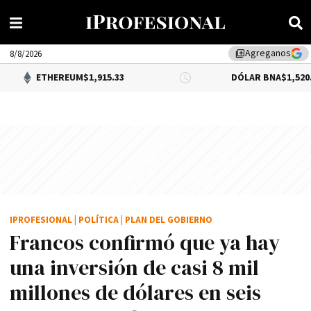
Agreganos
library_add
8/8/2026
HEREUM
$1,915.33
DÓLAR BNA
$1,520.00
IPROFESIONAL
|
POLÍTICA
|
PLAN DEL GOBIERNO
Francos confirmó que ya hay
una inversión de casi 8 mil
millones de dólares en seis