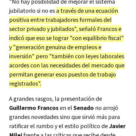
"No hay posibilidad de mejorar el sistema
jubilatorio si no es
a través de una ecuación
positiva entre trabajadores formales del
sector privado y jubilados", señaló Francos e
indicó que eso se lograr "con equilibrio fiscal"
y "generación genuina de empleos e
inversión" pero "también con leyes laborales
acordes con las necesidades del mercado que
permitan generar esos puestos de trabajo
registrados".
A grandes rasgos, la presentación de
Guillermo Francos
en el
Senado
no arrojó
grandes novedades sino que sirvió más para
ratificar el rumbo y el estilo político de
Javier
Milei
frente a las críticas que recibe desde