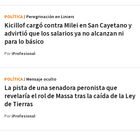
POLÍTICA
/ Peregrinación en Liniers
Kicillof cargó contra Milei en San Cayetano y
advirtió que los salarios ya no alcanzan ni
para lo básico
Por
iProfesional
POLÍTICA
/ Mensaje oculto
La pista de una senadora peronista que
revelaría el rol de Massa tras la caída de la Ley
de Tierras
Por
iProfesional