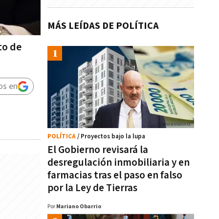
MÁS LEÍDAS DE POLÍTICA
to de
os en
POLÍTICA
/ Proyectos bajo la lupa
El Gobierno revisará la
desregulación inmobiliaria y en
farmacias tras el paso en falso
por la Ley de Tierras
Por
Mariano Obarrio