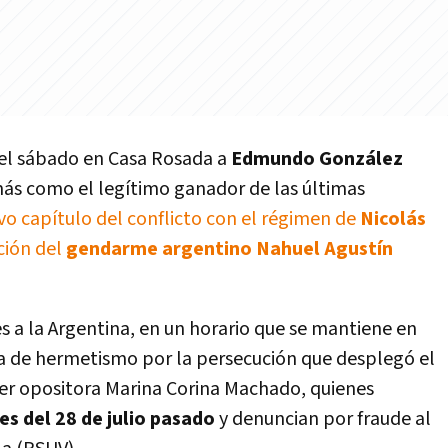
 el sábado en Casa Rosada a
Edmundo González
más como el legítimo ganador de las últimas
vo capítulo del conflicto con el régimen de
Nicolás
ción del
gendarme argentino Nahuel Agustín
es a la Argentina, en un horario que se mantiene en
ada de hermetismo por la persecución que desplegó el
der opositora Marina Corina Machado, quienes
s del 28 de julio pasado
y denuncian por fraude al