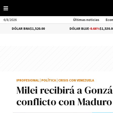
6/8/2026
Últimas noticias
Eco
AR BNA
$1,520.00
DÓLAR BLUE
-0.66%
$1,530.00
IPROFESIONAL
|
POLÍTICA
|
CRISIS CON VENEZUELA
Milei recibirá a Gonzá
conflicto con Maduro