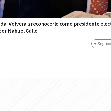
ada. Volverá a reconocerlo como presidente elec
por Nahuel Gallo
+ Seguin