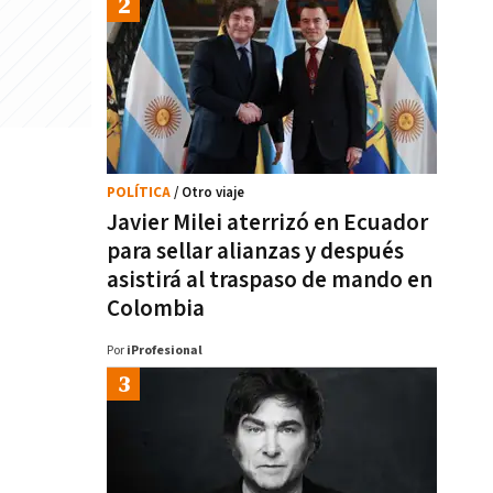
POLÍTICA
/ Otro viaje
Javier Milei aterrizó en Ecuador
para sellar alianzas y después
asistirá al traspaso de mando en
Colombia
Por
iProfesional