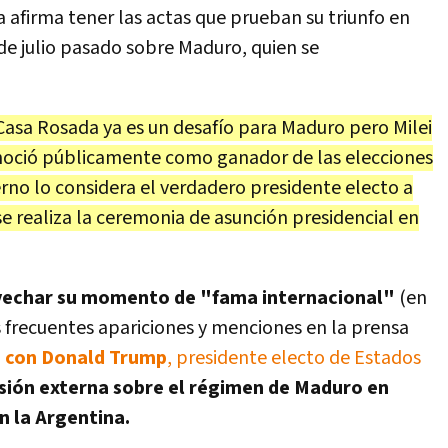
ra afirma tener las actas que prueban su triunfo en
 de julio pasado sobre Maduro, quien se
Casa Rosada ya es un desafío para Maduro pero Milei
conoció públicamente como ganador de las elecciones
erno lo considera el verdadero presidente electo a
e realiza la ceremonia de asunción presidencial en
echar su momento de "fama internacional"
(en
s frecuentes apariciones y menciones en la prensa
a con Donald Trump
, presidente electo de Estados
esión externa sobre el régimen de Maduro en
n la Argentina.