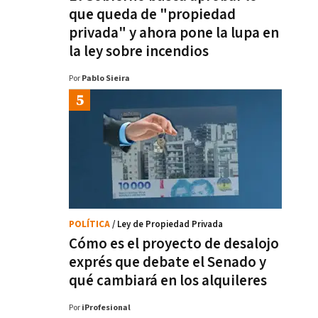
que queda de "propiedad
privada" y ahora pone la lupa en
la ley sobre incendios
Por
Pablo Sieira
POLÍTICA
/ Ley de Propiedad Privada
Cómo es el proyecto de desalojo
exprés que debate el Senado y
qué cambiará en los alquileres
Por
iProfesional