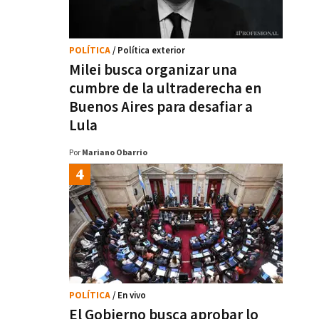
POLÍTICA
/ Política exterior
Milei busca organizar una
cumbre de la ultraderecha en
Buenos Aires para desafiar a
Lula
Por
Mariano Obarrio
POLÍTICA
/ En vivo
El Gobierno busca aprobar lo