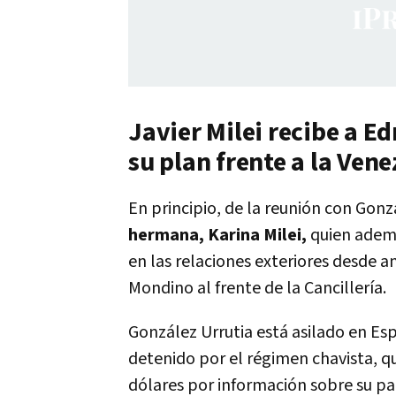
Javier Milei recibe a E
su plan frente a la Ven
En principio, de la reunión con Gonz
hermana, Karina Milei,
quien además
en las relaciones exteriores desde 
Mondino al frente de la Cancillería.
González Urrutia está asilado en Es
detenido por el régimen chavista, q
dólares por información sobre su pa