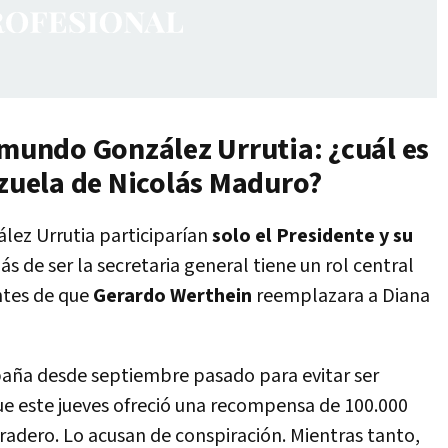
dmundo González Urrutia: ¿cuál es
ezuela de Nicolás Maduro?
ález Urrutia participarían
solo el Presidente y su
 de ser la secretaria general tiene un rol central
antes de que
Gerardo Werthein
reemplazara a Diana
paña desde septiembre pasado para evitar ser
ue este jueves ofreció una recompensa de 100.000
radero. Lo acusan de conspiración. Mientras tanto,