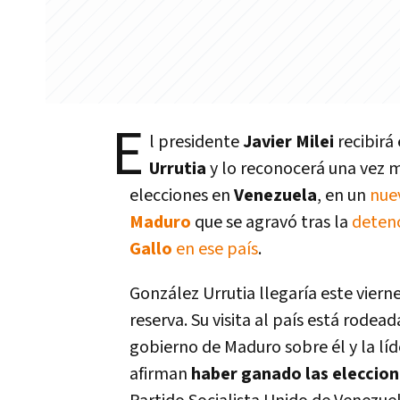
E
l presidente
Javier Milei
recibirá
Urrutia
y lo reconocerá una vez 
elecciones en
Venezuela
, en un
nue
Maduro
que se agravó tras la
deten
Gallo
en ese país
.
González Urrutia llegaría este viern
reserva. Su visita al país está rode
gobierno de Maduro sobre él y la lí
afirman
haber ganado las eleccione