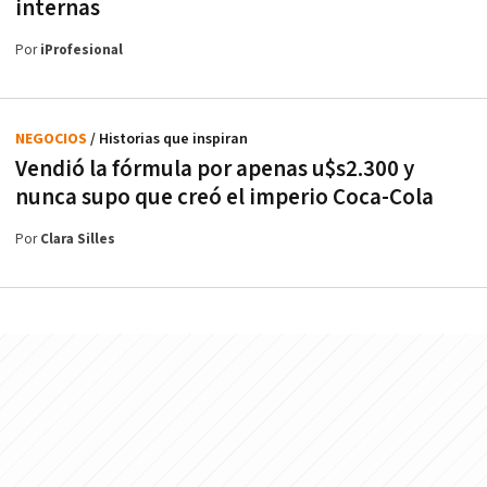
internas
Por
iProfesional
NEGOCIOS
/ Historias que inspiran
Vendió la fórmula por apenas u$s2.300 y
nunca supo que creó el imperio Coca-Cola
Por
Clara Silles