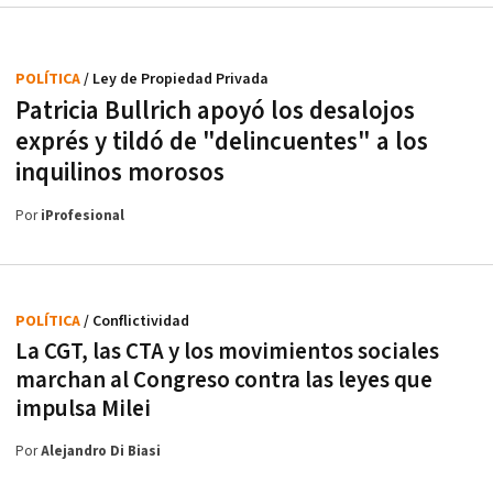
POLÍTICA
/ Ley de Propiedad Privada
Patricia Bullrich apoyó los desalojos
exprés y tildó de "delincuentes" a los
inquilinos morosos
Por
iProfesional
POLÍTICA
/ Conflictividad
La CGT, las CTA y los movimientos sociales
marchan al Congreso contra las leyes que
impulsa Milei
Por
Alejandro Di Biasi