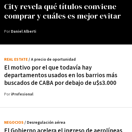
City revela qué títulos conviene
comprar y cuáles es mejor evitar
Por
Daniel Alberti
REAL ESTATE
/ A precio de oportunidad
El motivo por el que todavía hay
departamentos usados en los barrios más
buscados de CABA por debajo de u$s3.000
Por
iProfesional
NEGOCIOS
/ Desregulación aérea
El Gobierno acelera el ingreso de aerolíneas