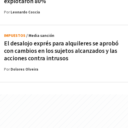
explotaron 80%
Por
Leonardo Coscia
IMPUESTOS
/ Media sanción
El desalojo exprés para alquileres se aprobó
con cambios en los sujetos alcanzados y las
acciones contra intrusos
Por
Dolores Olveira