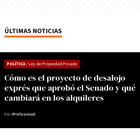
ÚLTIMAS NOTICIAS
POLÍTICA
/ Ley de Propiedad Privada
Cómo es el proyecto de desalojo
exprés que aprobó el Senado y qué
cambiará en los alquileres
Por
iProfesional