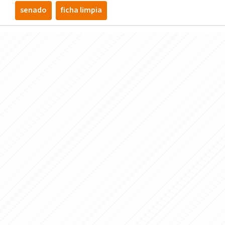
senado
ficha limpia