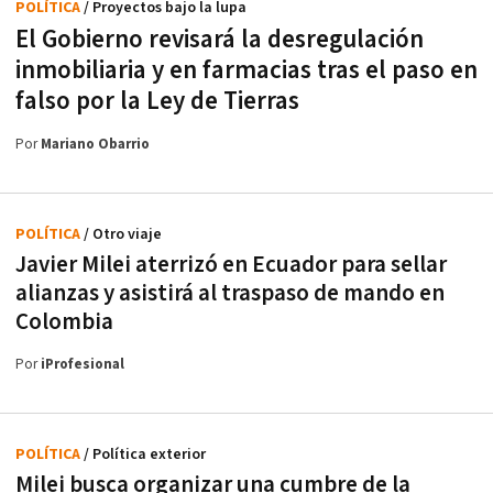
POLÍTICA
/ Proyectos bajo la lupa
El Gobierno revisará la desregulación
inmobiliaria y en farmacias tras el paso en
falso por la Ley de Tierras
Por
Mariano Obarrio
POLÍTICA
/ Otro viaje
Javier Milei aterrizó en Ecuador para sellar
alianzas y asistirá al traspaso de mando en
Colombia
Por
iProfesional
POLÍTICA
/ Política exterior
Milei busca organizar una cumbre de la