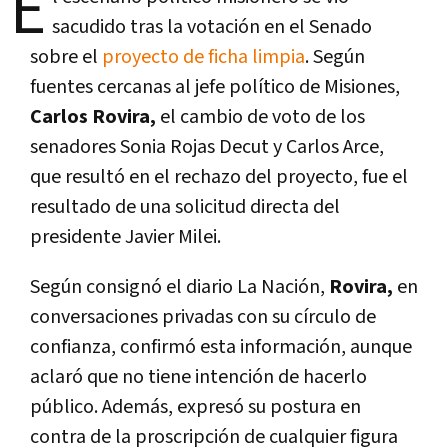
E
sacudido tras la votación en el Senado
sobre el
proyecto de ficha limpia
. Según
fuentes cercanas al jefe político de Misiones,
Carlos Rovira,
el cambio de voto de los
senadores Sonia Rojas Decut y Carlos Arce,
que resultó en el rechazo del proyecto, fue el
resultado de una solicitud directa del
presidente Javier Milei.
Según consignó el diario La Nación,
Rovira,
en
conversaciones privadas con su círculo de
confianza, confirmó esta información, aunque
aclaró que no tiene intención de hacerlo
público. Además, expresó su postura en
contra de la proscripción de cualquier figura