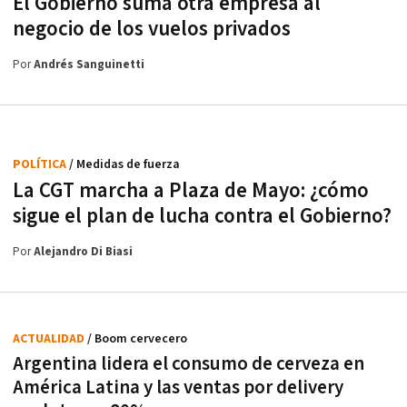
El Gobierno suma otra empresa al
negocio de los vuelos privados
Por
Andrés Sanguinetti
POLÍTICA
/ Medidas de fuerza
La CGT marcha a Plaza de Mayo: ¿cómo
sigue el plan de lucha contra el Gobierno?
Por
Alejandro Di Biasi
ACTUALIDAD
/ Boom cervecero
Argentina lidera el consumo de cerveza en
América Latina y las ventas por delivery