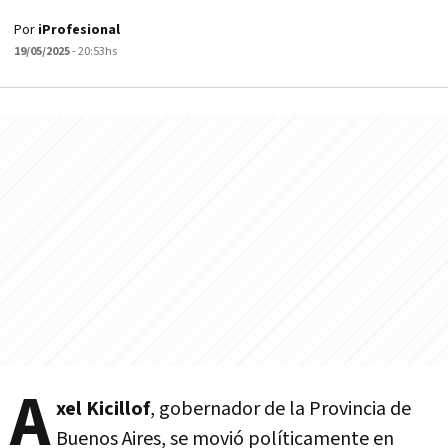
Por
iProfesional
19/05/2025
- 20:53hs
A
xel Kicillof
, gobernador de la Provincia de
Buenos Aires, se movió políticamente en