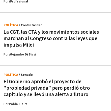
Por
iProfesional
POLÍTICA
/ Conflictividad
La CGT, las CTA y los movimientos sociales
marchan al Congreso contra las leyes que
impulsa Milei
Por
Alejandro Di Biasi
POLÍTICA
/ Senado
El Gobierno aprobó el proyecto de
"propiedad privada" pero perdió otro
capítulo y se llevó una alerta a futuro
Por
Pablo Sieira