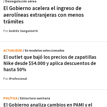
/ Desregulación aérea
El Gobierno acelera el ingreso de
aerolíneas extranjeras con menos
trámites
Por
Andrés Sanguinetti
ACTUALIDAD
/ En modelos seleccionados
El outlet que bajó los precios de zapatillas
Nike desde $54.000 y aplica descuentos de
hasta 50%
Por
iProfesional
POLÍTICA
/ Estructura sanitaria
El Gobierno analiza cambios en PAMI y el