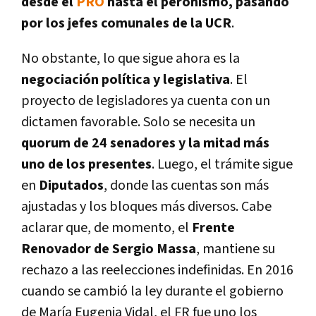
desde el
PRO
hasta el peronismo, pasando
por los jefes comunales de la UCR
.
No obstante, lo que sigue ahora es la
negociación política y legislativa
. El
proyecto de legisladores ya cuenta con un
dictamen favorable. Solo se necesita un
quorum de 24 senadores y la mitad más
uno de los presentes
. Luego, el trámite sigue
en
Diputados
, donde las cuentas son más
ajustadas y los bloques más diversos. Cabe
aclarar que, de momento, el
Frente
Renovador de Sergio Massa
, mantiene su
rechazo a las reelecciones indefinidas. En 2016
cuando se cambió la ley durante el gobierno
de María Eugenia Vidal, el FR fue uno los