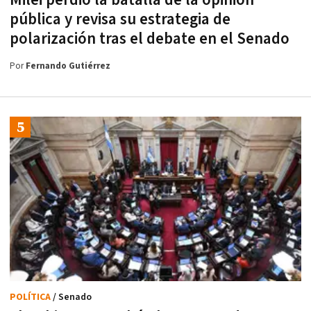
Milei perdió la batalla de la opinión
pública y revisa su estrategia de
polarización tras el debate en el Senado
Por
Fernando Gutiérrez
POLÍTICA
/ Senado