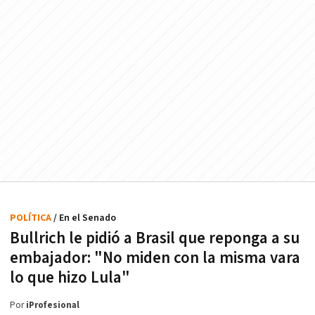
POLÍTICA
/ En el Senado
Bullrich le pidió a Brasil que reponga a su
embajador: "No miden con la misma vara
lo que hizo Lula"
Por
iProfesional