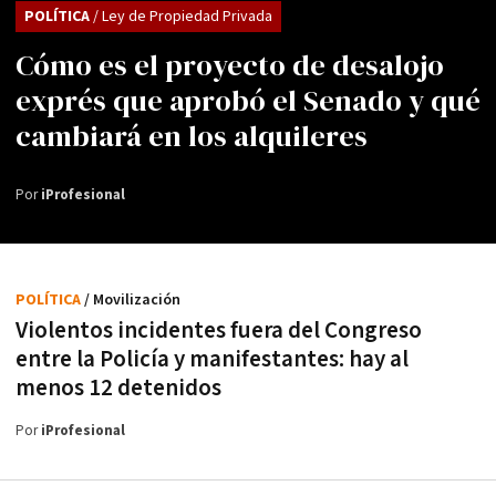
POLÍTICA
/ Ley de Propiedad Privada
Cómo es el proyecto de desalojo
exprés que aprobó el Senado y qué
cambiará en los alquileres
Por
iProfesional
POLÍTICA
/ Movilización
Violentos incidentes fuera del Congreso
entre la Policía y manifestantes: hay al
menos 12 detenidos
Por
iProfesional