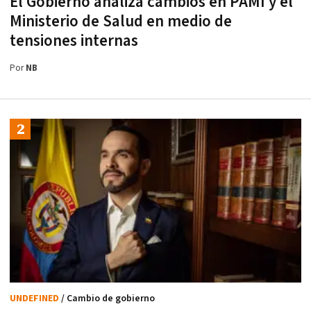
El Gobierno analiza cambios en PAMI y el
Ministerio de Salud en medio de
tensiones internas
Por
NB
UNDEFINED
/ Cambio de gobierno