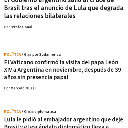
Brasil tras el anuncio de Lula que degrada
las relaciones bilaterales
Por
iProfesional
POLÍTICA
/ Gira por Sudamérica
El Vaticano confirmó la visita del papa León
XIV a Argentina en noviembre, después de 39
años sin presencia papal
Por
Marcelo Mussi
POLÍTICA
/ Crisis diplomática
Lula le pidió al embajador argentino que deje
Brasil y el escándalo diplomático llega a