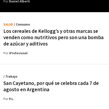
Por
Daniel Alberti
SALUD
/ Consumo
Los cereales de Kellogg’s y otras marcas se
venden como nutritivos pero son una bomba
de azúcar y aditivos
Por
iProfesional
/ Trabajo
San Cayetano, por qué se celebra cada 7 de
agosto en Argentina
Por
P.L.