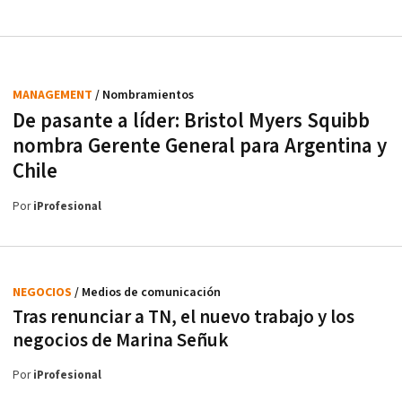
MANAGEMENT
/ Nombramientos
De pasante a líder: Bristol Myers Squibb
nombra Gerente General para Argentina y
Chile
Por
iProfesional
NEGOCIOS
/ Medios de comunicación
Tras renunciar a TN, el nuevo trabajo y los
negocios de Marina Señuk
Por
iProfesional