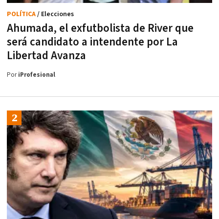
POLÍTICA
/ Elecciones
Ahumada, el exfutbolista de River que
será candidato a intendente por La
Libertad Avanza
Por
iProfesional