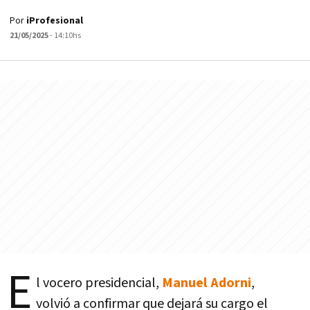
Por
iProfesional
21/05/2025
- 14:10hs
E
l vocero presidencial,
Manuel Adorni
,
volvió a confirmar que dejará su cargo el