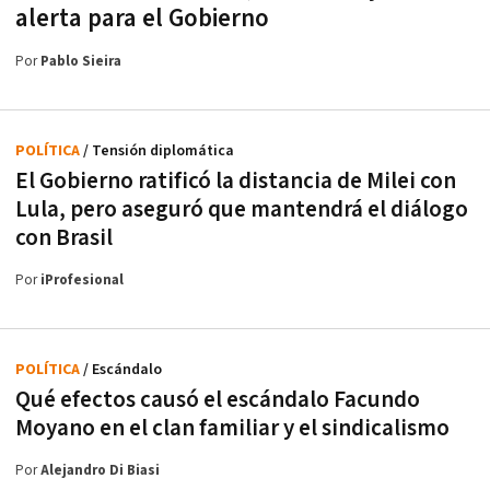
alerta para el Gobierno
Por
Pablo Sieira
POLÍTICA
/ Tensión diplomática
El Gobierno ratificó la distancia de Milei con
Lula, pero aseguró que mantendrá el diálogo
con Brasil
Por
iProfesional
POLÍTICA
/ Escándalo
Qué efectos causó el escándalo Facundo
Moyano en el clan familiar y el sindicalismo
Por
Alejandro Di Biasi