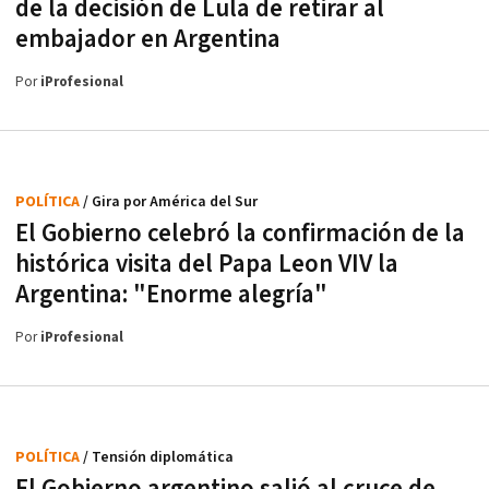
de la decisión de Lula de retirar al
embajador en Argentina
Por
iProfesional
POLÍTICA
/ Gira por América del Sur
El Gobierno celebró la confirmación de la
histórica visita del Papa Leon VIV la
Argentina: "Enorme alegría"
Por
iProfesional
POLÍTICA
/ Tensión diplomática
El Gobierno argentino salió al cruce de