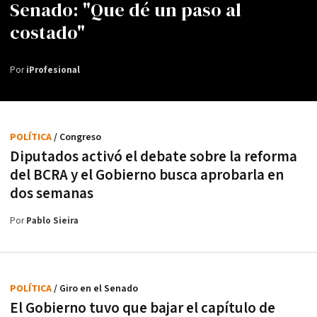
Senado: "Que dé un paso al
costado"
Por
iProfesional
POLÍTICA
/ Congreso
Diputados activó el debate sobre la reforma
del BCRA y el Gobierno busca aprobarla en
dos semanas
Por
Pablo Sieira
POLÍTICA
/ Giro en el Senado
El Gobierno tuvo que bajar el capítulo de