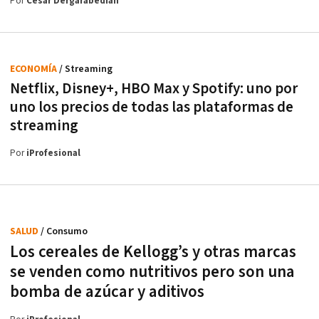
Por
César Dergarabedian
ECONOMÍA
/ Streaming
Netflix, Disney+, HBO Max y Spotify: uno por
uno los precios de todas las plataformas de
streaming
Por
iProfesional
SALUD
/ Consumo
Los cereales de Kellogg’s y otras marcas
se venden como nutritivos pero son una
bomba de azúcar y aditivos