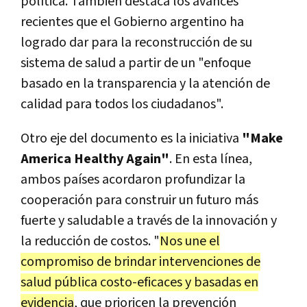
política. También destaca los avances
recientes que el Gobierno argentino ha
logrado dar para la reconstrucción de su
sistema de salud a partir de un "enfoque
basado en la transparencia y la atención de
calidad para todos los ciudadanos".
Otro eje del documento es la iniciativa
"Make
America Healthy Again"
. En esta línea,
ambos países acordaron profundizar la
cooperación para construir un futuro más
fuerte y saludable a través de la innovación y
la reducción de costos. "
Nos une el
compromiso de brindar intervenciones de
salud pública costo-eficaces y basadas en
evidencia
, que prioricen la prevención