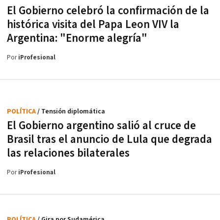
El Gobierno celebró la confirmación de la
histórica visita del Papa Leon VIV la
Argentina: "Enorme alegría"
Por
iProfesional
POLÍTICA
/ Tensión diplomática
El Gobierno argentino salió al cruce de
Brasil tras el anuncio de Lula que degrada
las relaciones bilaterales
Por
iProfesional
POLÍTICA
/ Gira por Sudamérica