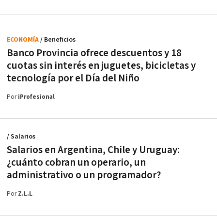
ECONOMÍA
/ Beneficios
Banco Provincia ofrece descuentos y 18
cuotas sin interés en juguetes, bicicletas y
tecnología por el Día del Niño
Por
iProfesional
/ Salarios
Salarios en Argentina, Chile y Uruguay:
¿cuánto cobran un operario, un
administrativo o un programador?
Por
Z.L.L