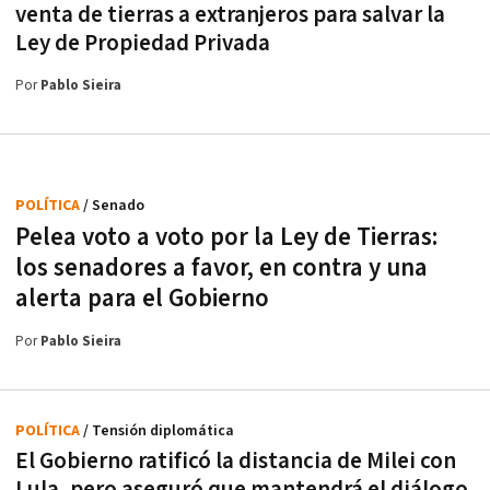
venta de tierras a extranjeros para salvar la
Ley de Propiedad Privada
Por
Pablo Sieira
POLÍTICA
/ Senado
Pelea voto a voto por la Ley de Tierras:
los senadores a favor, en contra y una
alerta para el Gobierno
Por
Pablo Sieira
POLÍTICA
/ Tensión diplomática
El Gobierno ratificó la distancia de Milei con
Lula, pero aseguró que mantendrá el diálogo