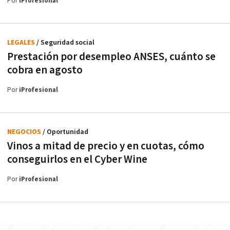
Por
iProfesional
LEGALES
/ Seguridad social
Prestación por desempleo ANSES, cuánto se
cobra en agosto
Por
iProfesional
NEGOCIOS
/ Oportunidad
Vinos a mitad de precio y en cuotas, cómo
conseguirlos en el Cyber Wine
Por
iProfesional