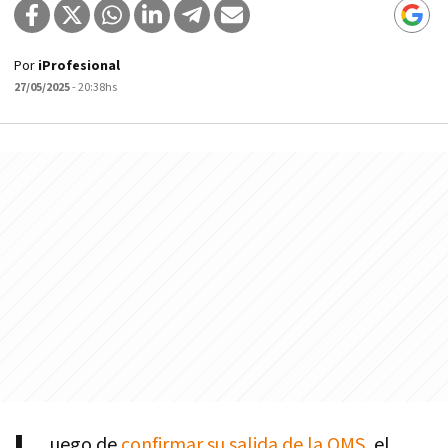
Por
iProfesional
27/05/2025
- 20:38hs
uego de
confirmar su salida de la OMS
, el