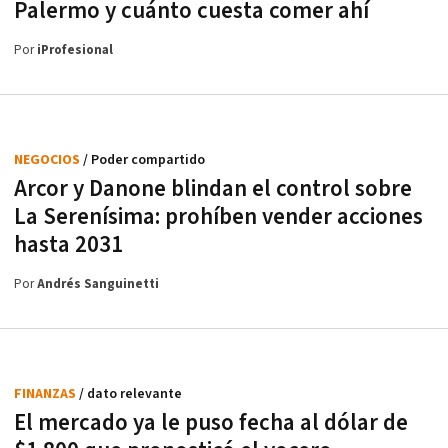
Palermo y cuánto cuesta comer ahí
Por
iProfesional
NEGOCIOS
/ Poder compartido
Arcor y Danone blindan el control sobre
La Serenísima: prohíben vender acciones
hasta 2031
Por
Andrés Sanguinetti
FINANZAS
/ dato relevante
El mercado ya le puso fecha al dólar de