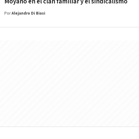
Moyano en el clan familiar y el sindicalismo
Por
Alejandro Di Biasi