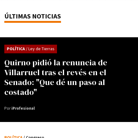
ÚLTIMAS NOTICIAS
POLÍTICA
/ Ley de Tierras
Quirno pidió la renuncia de
Villarruel tras el revés en el
Senado: "Que dé un paso al
costado"
Por
iProfesional
POLÍTICA
/ Congreso