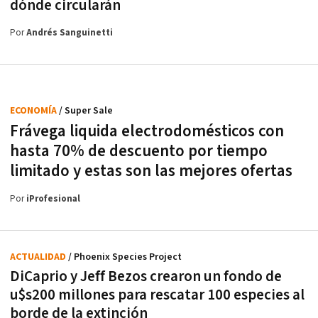
dónde circularán
Por
Andrés Sanguinetti
ECONOMÍA
/ Super Sale
Frávega liquida electrodomésticos con
hasta 70% de descuento por tiempo
limitado y estas son las mejores ofertas
Por
iProfesional
ACTUALIDAD
/ Phoenix Species Project
DiCaprio y Jeff Bezos crearon un fondo de
u$s200 millones para rescatar 100 especies al
borde de la extinción