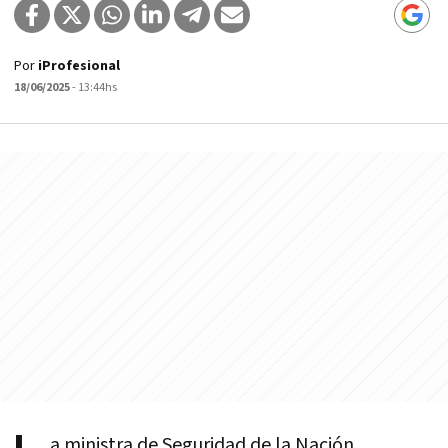
Por
iProfesional
18/06/2025
- 13:44hs
a ministra de Seguridad de la Nación,