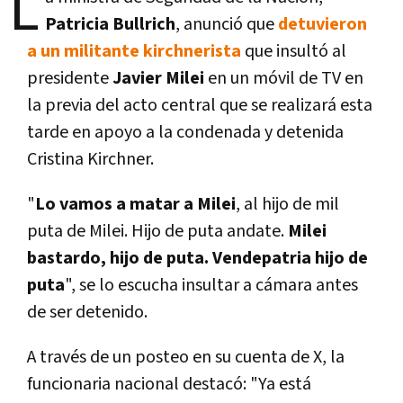
L
Patricia Bullrich
, anunció que
detuvieron
a un militante kirchnerista
que insultó al
presidente
Javier Milei
en un móvil de TV en
la previa del acto central que se realizará esta
tarde en apoyo a la condenada y detenida
Cristina Kirchner.
"
Lo vamos a matar a Milei
, al hijo de mil
puta de Milei. Hijo de puta andate.
Milei
bastardo, hijo de puta. Vendepatria hijo de
puta
", se lo escucha insultar a cámara antes
de ser detenido.
A través de un posteo en su cuenta de X, la
funcionaria nacional destacó: "Ya está