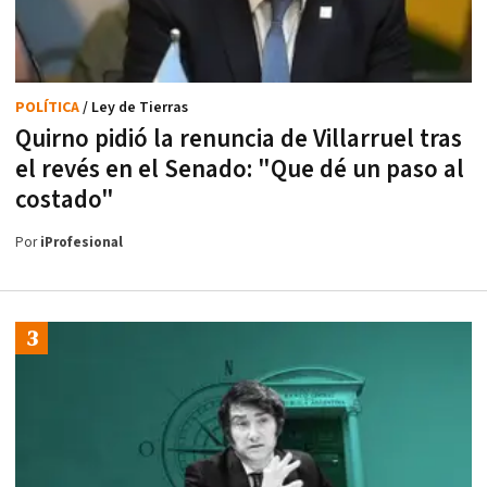
POLÍTICA
/ Ley de Tierras
Quirno pidió la renuncia de Villarruel tras
el revés en el Senado: "Que dé un paso al
costado"
Por
iProfesional