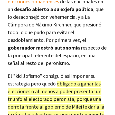
elecciones bonaerenses
de las nacionales en
un
desafío abierto a su exjefa política
, que
lo desaconsejó con vehemencia, y a La
Cámpora de Máximo Kirchner, que presionó
todo lo que pudo para evitar el
desdoblamiento. Por primera vez, el
gobernador mostró autonomía
respecto de
la principal referente del espacio, en una
señal al resto del peronismo.
El "kicillofismo" consiguió así imponer su
estrategia pero quedó
obligado a ganar las
elecciones o al menos a poder presentar un
triunfo al electorado peronista, porque una
derrota frente al gobierno de Milei le daría la
razón a las advertencias que oportunamente