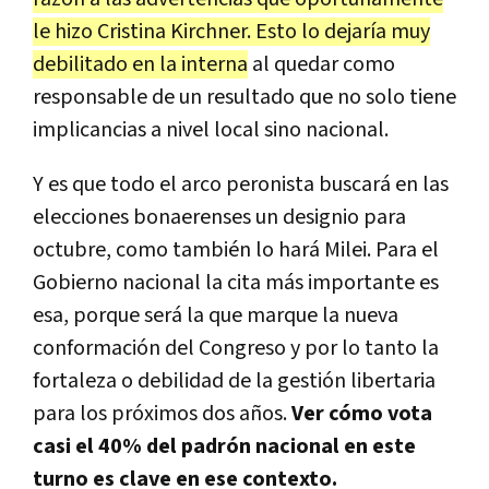
le hizo Cristina Kirchner. Esto lo dejaría muy
debilitado en la interna
al quedar como
responsable de un resultado que no solo tiene
implicancias a nivel local sino nacional.
Y es que todo el arco peronista buscará en las
elecciones bonaerenses un designio para
octubre, como también lo hará Milei. Para el
Gobierno nacional la cita más importante es
esa, porque será la que marque la nueva
conformación del Congreso y por lo tanto la
fortaleza o debilidad de la gestión libertaria
para los próximos dos años.
Ver cómo vota
casi el 40% del padrón nacional en este
turno es clave en ese contexto.