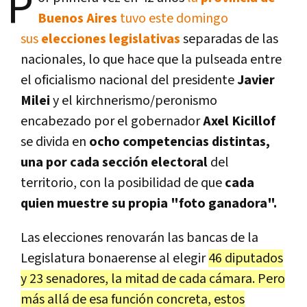
P
Buenos Aires
tuvo este domingo
sus
elecciones legislativas
separadas de las
nacionales, lo que hace que la pulseada entre
el oficialismo nacional del presidente
Javier
Milei
y el kirchnerismo/peronismo
encabezado por el gobernador
Axel Kicillof
se divida en
ocho competencias distintas,
una por cada sección electoral
del
territorio, con la posibilidad de que
cada
quien muestre su propia "foto ganadora".
Las elecciones renovarán las bancas de la
Legislatura bonaerense al elegir
46 diputados
y 23 senadores, la mitad de cada cámara. Pero
más allá de esa función concreta, estos