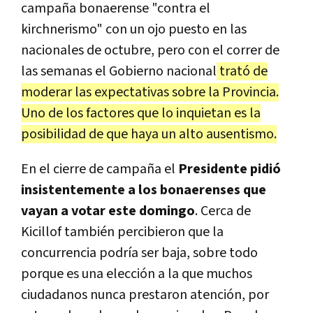
campaña bonaerense "contra el
kirchnerismo" con un ojo puesto en las
nacionales de octubre, pero con el correr de
las semanas el Gobierno nacional
trató de
moderar las expectativas sobre la Provincia.
Uno de los factores que lo inquietan es la
posibilidad de que haya un alto ausentismo.
En el cierre de campaña el
Presidente pidió
insistentemente a los bonaerenses que
vayan a votar este domingo
. Cerca de
Kicillof también percibieron que la
concurrencia podría ser baja, sobre todo
porque es una elección a la que muchos
ciudadanos nunca prestaron atención, por