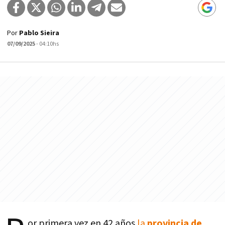
Por
Pablo Sieira
07/09/2025
- 04:10hs
or primera vez en 42 años
la
provincia de