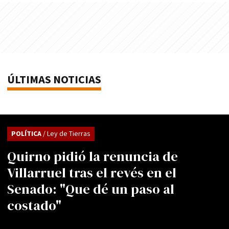
ÚLTIMAS NOTICIAS
POLÍTICA
/ Ley de Tierras
Quirno pidió la renuncia de
Villarruel tras el revés en el
Senado: "Que dé un paso al
costado"