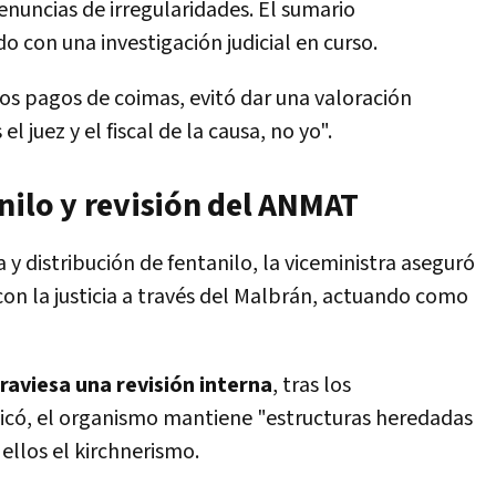
enuncias de irregularidades. El sumario
o con una investigación judicial en curso.
tos pagos de coimas, evitó dar una valoración
el juez y el fiscal de la causa, no yo".
nilo y revisión del ANMAT
 y distribución de fentanilo, la viceministra aseguró
con la justicia a través del Malbrán, actuando como
aviesa una revisión interna
, tras los
licó, el organismo mantiene "estructuras heredadas
 ellos el kirchnerismo.