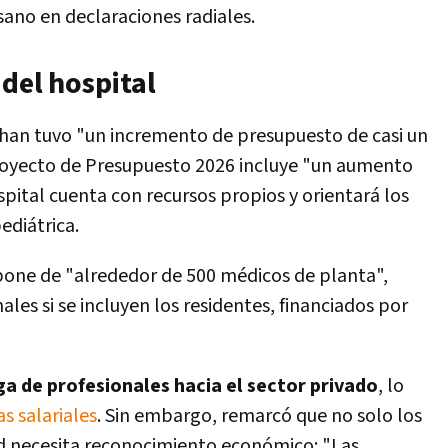
sano en declaraciones radiales.
del hospital
ahan tuvo "un incremento de presupuesto de casi un
proyecto de Presupuesto 2026 incluye "un aumento
spital cuenta con recursos propios y orientará los
ediátrica.
pone de "alrededor de 500 médicos de planta",
les si se incluyen los residentes, financiados por
ga de profesionales hacia el sector privado
, lo
s salariales
. Sin embargo, remarcó que no solo los
ud necesita reconocimiento económico: "Las