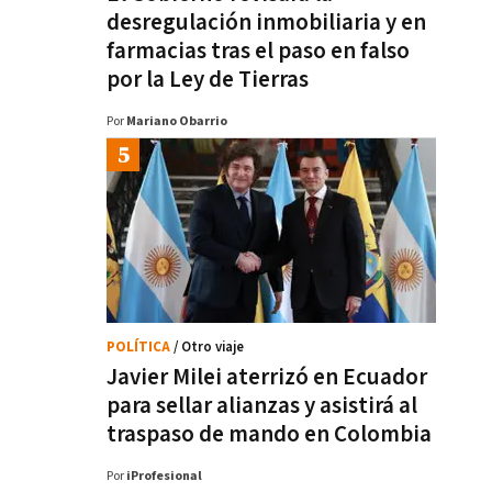
desregulación inmobiliaria y en
farmacias tras el paso en falso
por la Ley de Tierras
Por
Mariano Obarrio
POLÍTICA
/ Otro viaje
Javier Milei aterrizó en Ecuador
para sellar alianzas y asistirá al
traspaso de mando en Colombia
Por
iProfesional