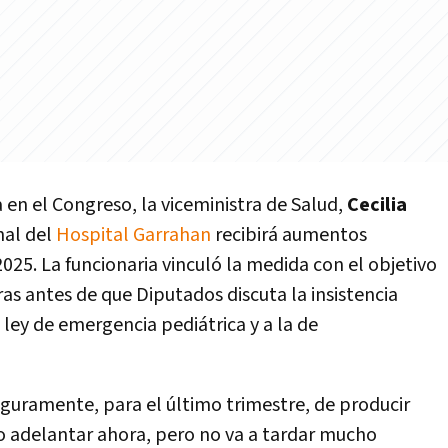
a en el Congreso, la viceministra de Salud,
Cecilia
nal del
Hospital Garrahan
recibirá aumentos
2025. La funcionaria vinculó la medida con el objetivo
ras antes de que Diputados discuta la insistencia
a ley de emergencia pediátrica y a la de
eguramente, para el último trimestre, de producir
o adelantar ahora, pero no va a tardar mucho