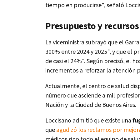
tiempo en producirse", señaló Locci
Presupuesto y recursos 
La viceministra subrayó que el Garr
300% entre 2024 y 2025", y que el 
de casi el 24%". Según precisó, el ho
incrementos a reforzar la atención p
Actualmente, el centro de salud dis
número que asciende a mil profesiona
Nación y la Ciudad de Buenos Aires.
Loccisano admitió que existe una
fu
que
agudizó los reclamos por mejora
médicos sino todo el equipo de sal