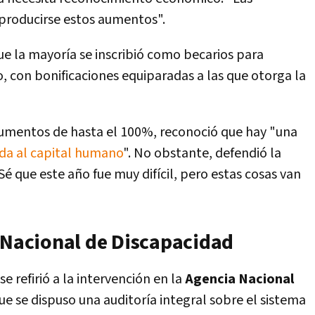
producirse estos aumentos".
ue la mayoría se inscribió como becarios para
o, con bonificaciones equiparadas a las que otorga la
aumentos de hasta el 100%, reconoció que hay "una
lada al capital humano
". No obstante, defendió la
"Sé que este año fue muy difícil, pero estas cosas van
a Nacional de Discapacidad
e refirió a la intervención en la
Agencia Nacional
ue se dispuso una auditoría integral sobre el sistema