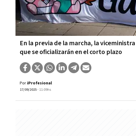
En la previa de la marcha, la viceministra
que se oficializarán en el corto plazo
Por
iProfesional
17/09/2025
- 11:09hs