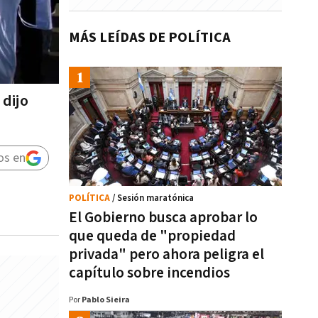
MÁS LEÍDAS DE POLÍTICA
 dijo
os en
POLÍTICA
/ Sesión maratónica
El Gobierno busca aprobar lo
que queda de "propiedad
privada" pero ahora peligra el
capítulo sobre incendios
Por
Pablo Sieira