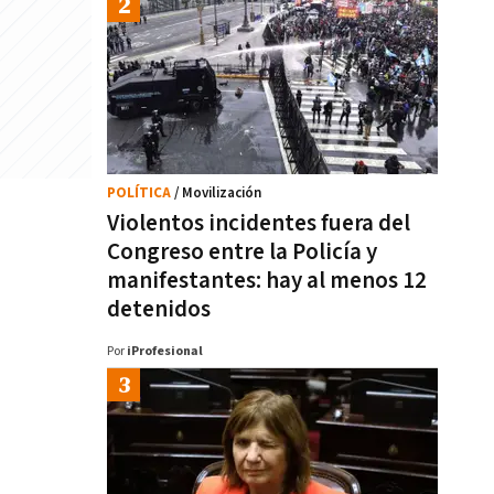
POLÍTICA
/ Movilización
Violentos incidentes fuera del
Congreso entre la Policía y
manifestantes: hay al menos 12
detenidos
Por
iProfesional