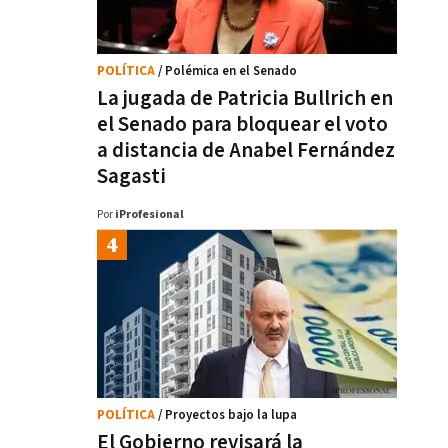
POLÍTICA
/ Polémica en el Senado
La jugada de Patricia Bullrich en
el Senado para bloquear el voto
a distancia de Anabel Fernández
Sagasti
Por
iProfesional
POLÍTICA
/ Proyectos bajo la lupa
El Gobierno revisará la