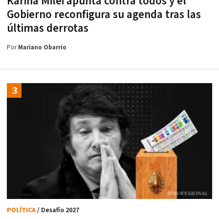
Karina Milei apunta contra todos y el
Gobierno reconfigura su agenda tras las
últimas derrotas
Por
Mariano Obarrio
POLÍTICA
/ Desafío 2027