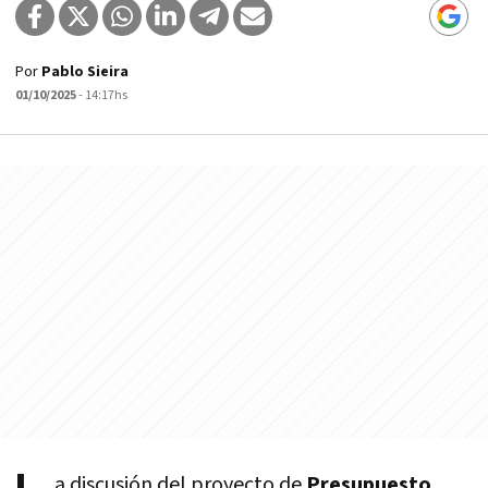
Por
Pablo Sieira
01/10/2025
- 14:17hs
a discusión del proyecto de
Presupuesto