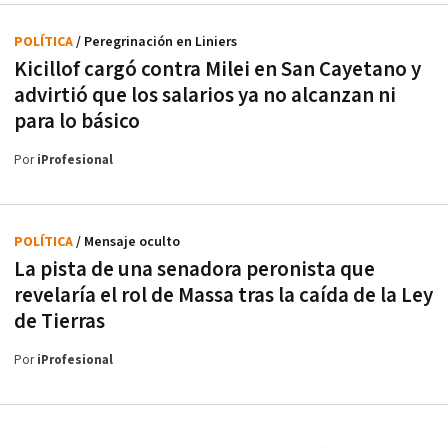
POLÍTICA
/ Peregrinación en Liniers
Kicillof cargó contra Milei en San Cayetano y
advirtió que los salarios ya no alcanzan ni
para lo básico
Por
iProfesional
POLÍTICA
/ Mensaje oculto
La pista de una senadora peronista que
revelaría el rol de Massa tras la caída de la Ley
de Tierras
Por
iProfesional