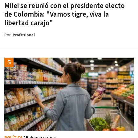
Milei se reunió con el presidente electo
de Colombia: "Vamos tigre, viva la
libertad carajo"
Por
iProfesional
POLÍTICA
/ Reforma critica