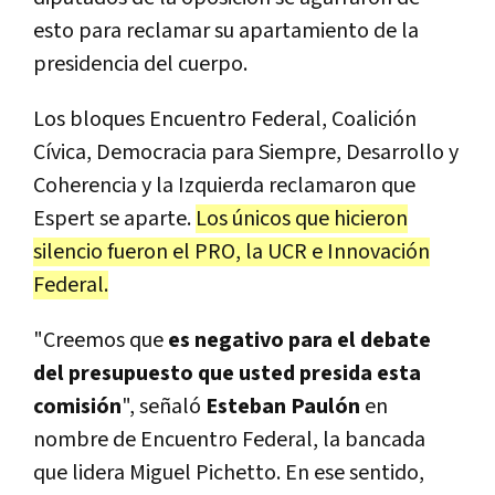
esto para reclamar su apartamiento de la
presidencia del cuerpo.
Los bloques Encuentro Federal, Coalición
Cívica, Democracia para Siempre, Desarrollo y
Coherencia y la Izquierda reclamaron que
Espert se aparte.
Los únicos que hicieron
silencio fueron el PRO, la UCR e Innovación
Federal.
"Creemos que
es negativo para el debate
del presupuesto que usted presida esta
comisión
", señaló
Esteban Paulón
en
nombre de Encuentro Federal, la bancada
que lidera Miguel Pichetto. En ese sentido,