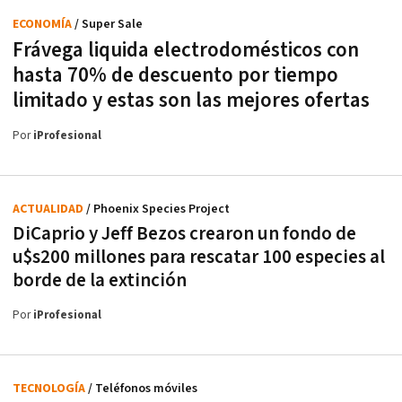
ECONOMÍA
/ Super Sale
Frávega liquida electrodomésticos con
hasta 70% de descuento por tiempo
limitado y estas son las mejores ofertas
Por
iProfesional
ACTUALIDAD
/ Phoenix Species Project
DiCaprio y Jeff Bezos crearon un fondo de
u$s200 millones para rescatar 100 especies al
borde de la extinción
Por
iProfesional
TECNOLOGÍA
/ Teléfonos móviles