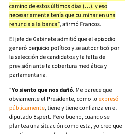
camino de estos últimos días (…), y eso
necesariamente tenía que culminar en una
renuncia a la banca"
, afirmó Francos.
El jefe de Gabinete admitió que el episodio
generó perjuicio político y se autocriticó por
la selección de candidatos y la falta de
previsión ante la cobertura mediática y
parlamentaria.
"
Yo siento que nos dañó
. Me parece que
obviamente el Presidente, como lo
expresó
públicamente
, tiene y tiene confianza en el
diputado Espert. Pero bueno, cuando se
plantea una situación como esta, yo creo que