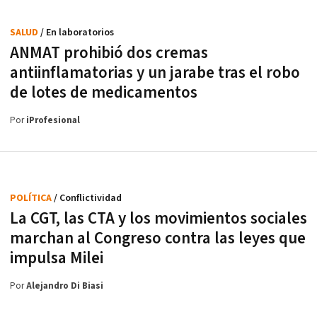
SALUD
/ En laboratorios
ANMAT prohibió dos cremas
antiinflamatorias y un jarabe tras el robo
de lotes de medicamentos
Por
iProfesional
POLÍTICA
/ Conflictividad
La CGT, las CTA y los movimientos sociales
marchan al Congreso contra las leyes que
impulsa Milei
Por
Alejandro Di Biasi