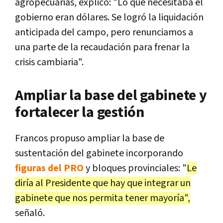
agropecuarias, explicó: "Lo que necesitaba el
gobierno eran dólares. Se logró la liquidación
anticipada del campo, pero renunciamos a
una parte de la recaudación para frenar la
crisis cambiaria".
Ampliar la base del gabinete y
fortalecer la gestión
Francos propuso ampliar la base de
sustentación del gabinete incorporando
figuras del PRO
y bloques provinciales: "
Le
diría al Presidente que hay que integrar un
gabinete que nos permita tener mayoría",
señaló.