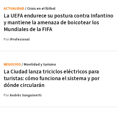
ACTUALIDAD
/ Crisis en el fútbol
La UEFA endurece su postura contra Infantino
y mantiene la amenaza de boicotear los
Mundiales de la FIFA
Por
iProfesional
NEGOCIOS
/ Movilidad y turismo
La Ciudad lanza triciclos eléctricos para
turistas: cómo funciona el sistema y por
dónde circularán
Por
Andrés Sanguinetti