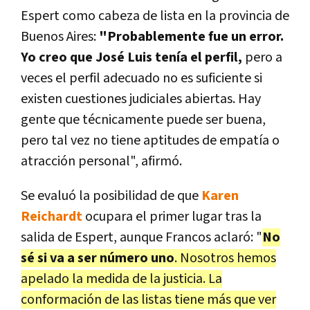
Espert como cabeza de lista en la provincia de
Buenos Aires:
"Probablemente fue un error.
Yo creo que José Luis tenía el perfil,
pero a
veces el perfil adecuado no es suficiente si
existen cuestiones judiciales abiertas. Hay
gente que técnicamente puede ser buena,
pero tal vez no tiene aptitudes de empatía o
atracción personal", afirmó.
Se evaluó la posibilidad de que
Karen
Reichardt
ocupara el primer lugar tras la
salida de Espert, aunque Francos aclaró: "
No
sé si va a ser número uno
. Nosotros hemos
apelado la medida de la justicia. La
conformación de las listas tiene más que ver