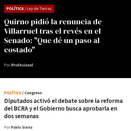
POLÍTICA
/ Ley de Tierras
Quirno pidió la renuncia de
Villarruel tras el revés en el
Senado: "Que dé un paso al
costado"
Por
iProfesional
POLÍTICA
/ Congreso
Diputados activó el debate sobre la reforma
del BCRA y el Gobierno busca aprobarla en
dos semanas
Por
Pablo Sieira