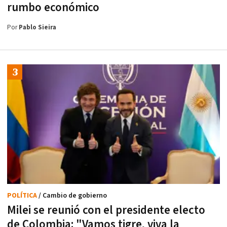
rumbo económico
Por
Pablo Sieira
POLÍTICA
/ Cambio de gobierno
Milei se reunió con el presidente electo
de Colombia: "Vamos tigre, viva la