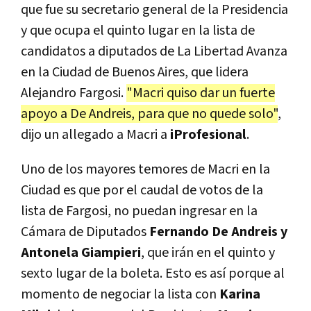
que fue su secretario general de la Presidencia
y que ocupa el quinto lugar en la lista de
candidatos a diputados de La Libertad Avanza
en la Ciudad de Buenos Aires, que lidera
Alejandro Fargosi.
"Macri quiso dar un fuerte
apoyo a De Andreis, para que no quede solo"
,
dijo un allegado a Macri a
iProfesional
.
Uno de los mayores temores de Macri en la
Ciudad es que por el caudal de votos de la
lista de Fargosi, no puedan ingresar en la
Cámara de Diputados
Fernando De Andreis y
Antonela Giampieri
, que irán en el quinto y
sexto lugar de la boleta. Esto es así porque al
momento de negociar la lista con
Karina