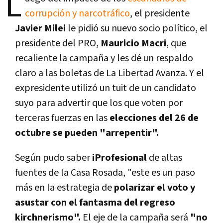
L
corrupción y narcotráfico
, el presidente
Javier Milei
le pidió su nuevo socio político, el
presidente del PRO,
Mauricio Macri
, que
recaliente la campaña y les dé un respaldo
claro a las boletas de La Libertad Avanza. Y el
expresidente utilizó un tuit de un candidato
suyo para advertir que los que voten por
terceras fuerzas en las
elecciones del 26 de
octubre se pueden "arrepentir".
Según pudo saber
iProfesional
de altas
fuentes de la Casa Rosada, "este es un paso
más en la estrategia de
polarizar el voto y
asustar con el fantasma del regreso
kirchnerismo".
El eje de la campaña será
"no