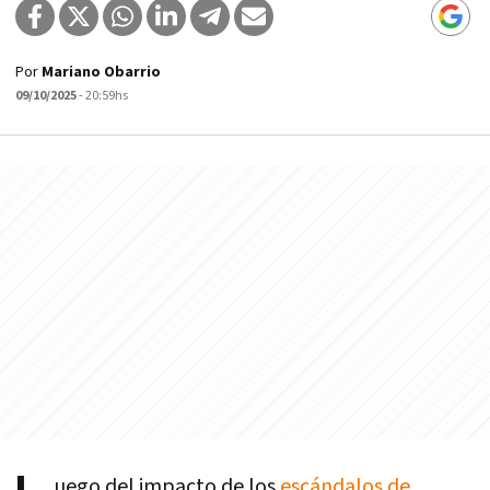
Por
Mariano Obarrio
09/10/2025
- 20:59hs
uego del impacto de los
escándalos de