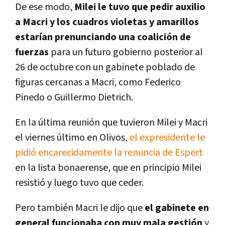
De ese modo,
Milei le tuvo que pedir auxilio
a Macri y los cuadros violetas y amarillos
estarían prenunciando una coalición de
fuerzas
para un futuro gobierno posterior al
26 de octubre con un gabinete poblado de
figuras cercanas a Macri, como Federico
Pinedo o Guillermo Dietrich.
En la última reunión que tuvieron Milei y Macri
el viernes último en Olivos,
el expresidente le
pidió encarecidamente la renuncia de Espert
en la lista bonaerense, que en principio Milei
resistió y luego tuvo que ceder.
Pero también Macri le dijo que
el gabinete en
general funcionaba con muy mala gestión
y