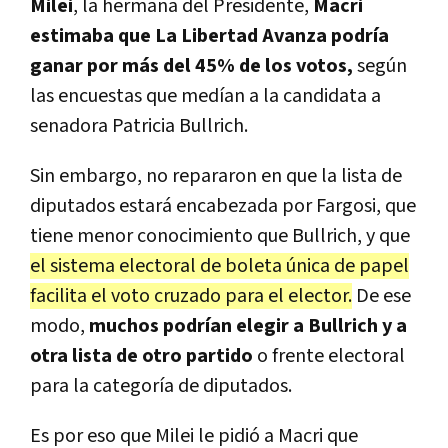
Milei
, la hermana del Presidente,
Macri
estimaba que La Libertad Avanza podría
ganar por más del 45% de los votos,
según
las encuestas que medían a la candidata a
senadora Patricia Bullrich.
Sin embargo, no repararon en que la lista de
diputados estará encabezada por Fargosi, que
tiene menor conocimiento que Bullrich, y que
el sistema electoral de boleta única de papel
facilita el voto cruzado para el elector.
De ese
modo,
muchos podrían elegir a Bullrich y a
otra lista de otro partido
o frente electoral
para la categoría de diputados.
Es por eso que Milei le pidió a Macri que