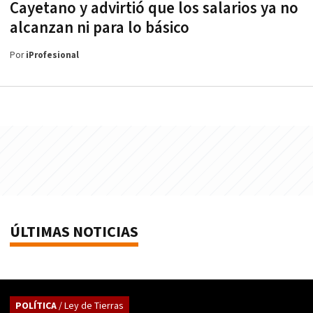
Cayetano y advirtió que los salarios ya no
alcanzan ni para lo básico
Por
iProfesional
ÚLTIMAS NOTICIAS
POLÍTICA
/ Ley de Tierras