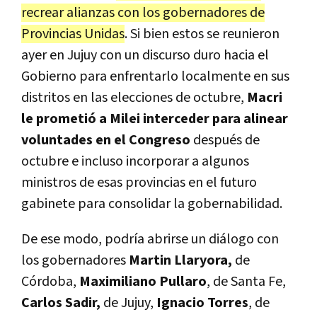
recrear alianzas con los gobernadores de
Provincias Unidas
. Si bien estos se reunieron
ayer en Jujuy con un discurso duro hacia el
Gobierno para enfrentarlo localmente en sus
distritos en las elecciones de octubre,
Macri
le prometió a Milei interceder para alinear
voluntades en el Congreso
después de
octubre e incluso incorporar a algunos
ministros de esas provincias en el futuro
gabinete para consolidar la gobernabilidad.
De ese modo, podría abrirse un diálogo con
los gobernadores
Martin Llaryora,
de
Córdoba,
Maximiliano Pullaro
, de Santa Fe,
Carlos Sadir,
de Jujuy,
Ignacio Torres
, de