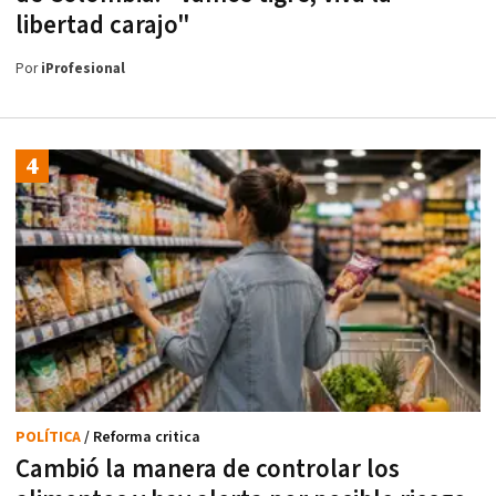
libertad carajo"
Por
iProfesional
POLÍTICA
/ Reforma critica
Cambió la manera de controlar los