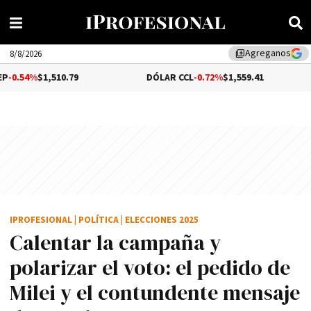
Agreganos
library_add
8/8/2026
1,510.79
DÓLAR CCL
-0.72%
$1,559.41
BITC
IPROFESIONAL
|
POLÍTICA
|
ELECCIONES 2025
Calentar la campaña y
polarizar el voto: el pedido de
Milei y el contundente mensaje