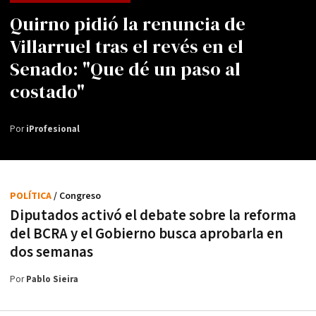
Quirno pidió la renuncia de
Villarruel tras el revés en el
Senado: "Que dé un paso al
costado"
Por
iProfesional
POLÍTICA
/ Congreso
Diputados activó el debate sobre la reforma
del BCRA y el Gobierno busca aprobarla en
dos semanas
Por
Pablo Sieira