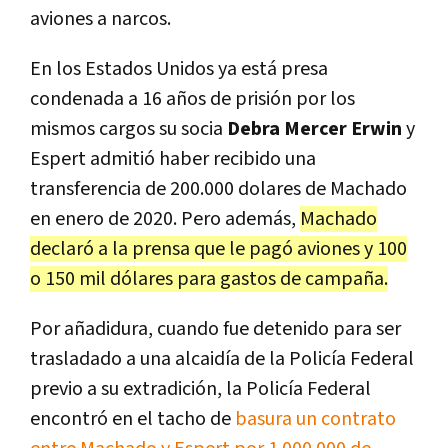
aviones a narcos.
En los Estados Unidos ya está presa
condenada a 16 años de prisión por los
mismos cargos su socia
Debra Mercer Erwin
y
Espert admitió haber recibido una
transferencia de 200.000 dolares de Machado
en enero de 2020. Pero además,
Machado
declaró a la prensa que le pagó aviones y 100
o 150 mil dólares para gastos de campaña.
Por añadidura, cuando fue detenido para ser
trasladado a una alcaidía de la Policía Federal
previo a su extradición, la Policía Federal
encontró en el tacho de
basura un contrato