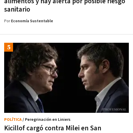
alimentos y hay alerta por posible riesgo
sanitario
Por
Economía Sustentable
POLÍTICA
/ Peregrinación en Liniers
Kicillof cargó contra Milei en San