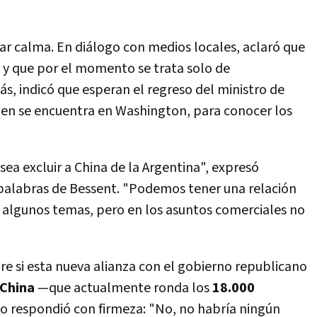
var calma. En diálogo con medios locales, aclaró que
y que por el momento se trata solo de
ás, indicó que esperan el regreso del ministro de
uien se encuentra en Washington, para conocer los
ea excluir a China de la Argentina", expresó
 palabras de Bessent. "Podemos tener una relación
algunos temas, pero en los asuntos comerciales no
re si esta nueva alianza con el gobierno republicano
 China
—que actualmente ronda los
18.000
io respondió con firmeza: "No, no habría ningún