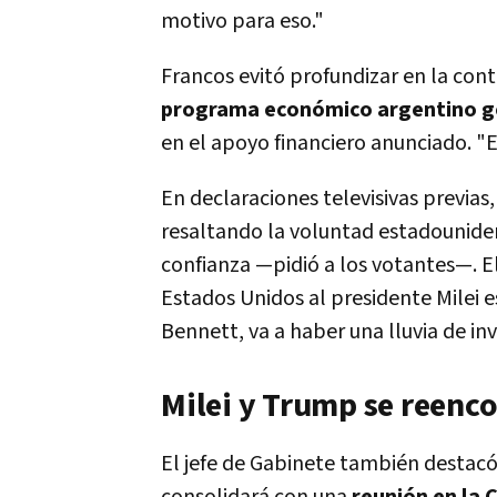
motivo para eso."
Francos evitó profundizar en la cont
programa económico argentino ge
en el apoyo financiero anunciado. "E
En declaraciones televisivas previas
resaltando la voluntad estadounid
confianza —pidió a los votantes—. E
Estados Unidos al presidente Milei e
Bennett, va a haber una lluvia de in
Milei y Trump se reenco
El jefe de Gabinete también destacó