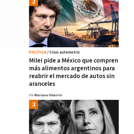
POLÍTICA
/ Crisis automotriz
Milei pide a México que compren
más alimentos argentinos para
reabrir el mercado de autos sin
aranceles
Por
Mariano Obarrio