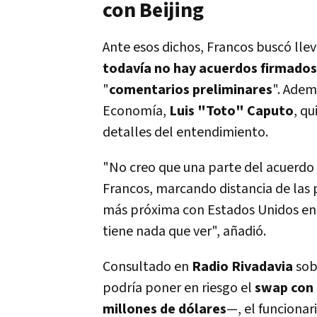
con Beijing
Ante esos dichos, Francos buscó lle
todavía no hay acuerdos firmados
"
comentarios preliminares
". Adem
Economía,
Luis "Toto" Caputo
, q
detalles del entendimiento.
"No creo que una parte del acuerdo s
Francos, marcando distancia de las
más próxima con Estados Unidos en 
tiene nada que ver", añadió.
Consultado en
Radio Rivadavia
sob
podría poner en riesgo el
swap con
millones de dólares
—, el funcionar