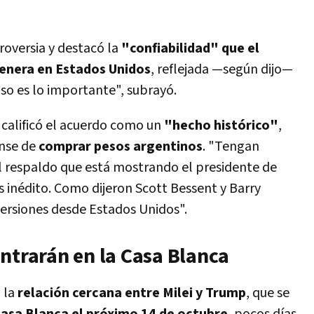
roversia y destacó la
"confiabilidad" que el
nera en Estados Unidos
, reflejada —según dijo—
so es lo importante", subrayó.
, calificó el acuerdo como un
"hecho histórico"
,
ense de
comprar pesos argentinos
. "Tengan
l respaldo que está mostrando el presidente de
s inédito. Como dijeron Scott Bessent y Barry
versiones desde Estados Unidos".
ntrarán en la Casa Blanca
 la
relación cercana entre Milei y Trump
, que se