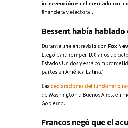
intervención en el mercado con c
financiera y electoral.
Bessent había hablado 
Durante una entrevista con
Fox Ne
Llegó para romper 100 años de ciclo
Estados Unidos y está comprometido 
partes en América Latina."
Las
declaraciones del funcionario 
de Washington a Buenos Aires, en med
Gobierno.
Francos negó que el ac