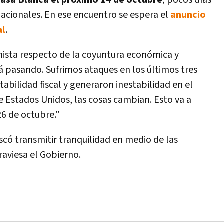
Casa Blanca el próximo 14 de octubre
, pocos días
 nacionales. En ese encuentro se espera el
anuncio
al
.
mista respecto de la coyuntura económica y
tá pasando. Sufrimos ataques en los últimos tres
tabilidad fiscal y generaron inestabilidad en el
de Estados Unidos, las cosas cambian. Esto va a
26 de octubre."
scó transmitir tranquilidad en medio de las
raviesa el Gobierno.