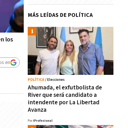
MÁS LEÍDAS DE POLÍTICA
n los
os en
POLÍTICA
/ Elecciones
Ahumada, el exfutbolista de
River que será candidato a
intendente por La Libertad
Avanza
Por
iProfesional