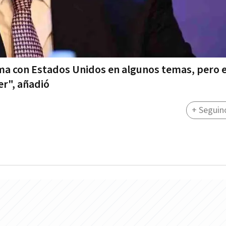
a con Estados Unidos en algunos temas, pero e
er", añadió
+ Seguin