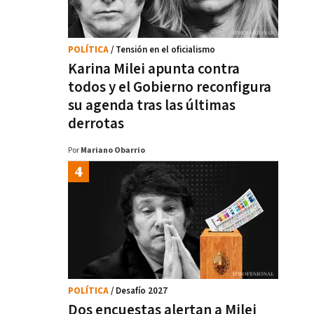
POLÍTICA
/ Tensión en el oficialismo
Karina Milei apunta contra
todos y el Gobierno reconfigura
su agenda tras las últimas
derrotas
Por
Mariano Obarrio
POLÍTICA
/ Desafío 2027
Dos encuestas alertan a Milei