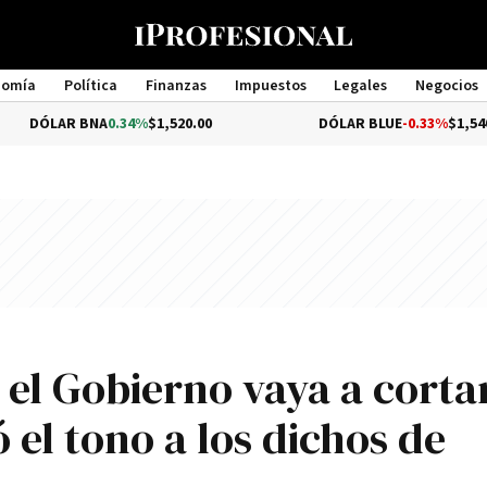
nomía
Política
Finanzas
Impuestos
Legales
Negocios
Management
 BNA
0.34%
$1,520.00
DÓLAR BLUE
-0.33%
$1,540.00
el Gobierno vaya a cortar
 el tono a los dichos de