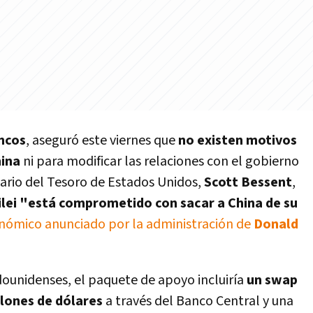
ncos
, aseguró este viernes que
no existen motivos
hina
ni para modificar las relaciones con el gobierno
tario del Tesoro de Estados Unidos,
Scott Bessent
,
ilei "está comprometido con sacar a China de su
nómico anunciado por la administración de
Donald
ounidenses, el paquete de apoyo incluiría
un swap
llones de dólares
a través del Banco Central y una