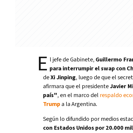
E
l jefe de Gabinete,
Guillermo Fra
para interrumpir el swap con C
de
Xi Jinping
, luego de que el secre
afirmara que el presidente
Javier M
país"
, en el marco del
respaldo eco
Trump
a la Argentina.
Según lo difundido por medios estad
con Estados Unidos por 20.000 mi