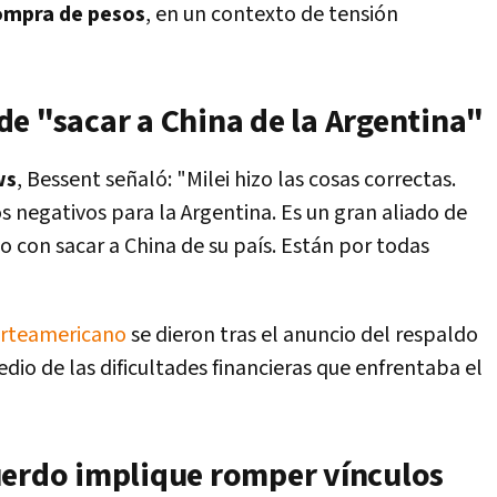
ompra de pesos
, en un contexto de tensión
de "sacar a China de la Argentina"
ws
, Bessent señaló: "Milei hizo las cosas correctas.
s negativos para la Argentina. Es un gran aliado de
con sacar a China de su país. Están por todas
norteamericano
se dieron tras el anuncio del respaldo
io de las dificultades financieras que enfrentaba el
uerdo implique romper vínculos