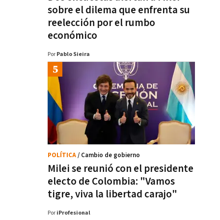
sobre el dilema que enfrenta su
reelección por el rumbo
económico
Por
Pablo Sieira
POLÍTICA
/ Cambio de gobierno
Milei se reunió con el presidente
electo de Colombia: "Vamos
tigre, viva la libertad carajo"
Por
iProfesional