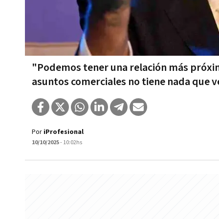
"Podemos tener una relación más próxim
asuntos comerciales no tiene nada que v
Por
iProfesional
10/10/2025
- 10:02hs