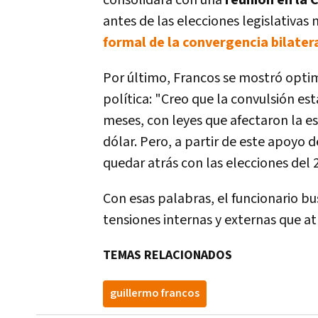
consolidará con una
reunión en la 
antes de las elecciones legislativas
formal de la convergencia bilater
Por último, Francos se mostró opti
política: "Creo que la convulsión es
meses, con leyes que afectaron la es
dólar. Pero, a partir de este apoyo 
quedar atrás con las elecciones del 
Con esas palabras, el funcionario bu
tensiones internas y externas que at
TEMAS RELACIONADOS
guillermo francos